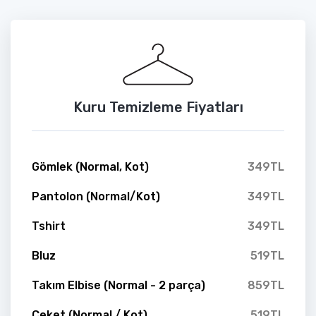
Kuru Temizleme Fiyatları
Gömlek (Normal, Kot)
349TL
Pantolon (Normal/Kot)
349TL
Tshirt
349TL
Bluz
519TL
Takım Elbise (Normal - 2 parça)
859TL
Ceket (Normal / Kot)
519TL