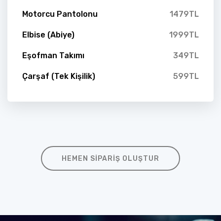
Motorcu Pantolonu
1479TL
Elbise (Abiye)
1999TL
Eşofman Takımı
349TL
Çarşaf (Tek Kişilik)
599TL
HEMEN SIPARIŞ OLUŞTUR