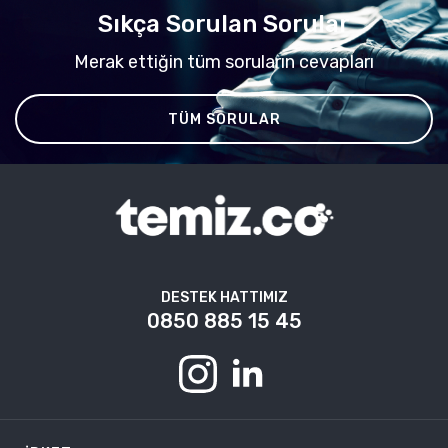
Sıkça Sorulan Sorular
Merak ettiğin tüm soruların cevapları
TÜM SORULAR
DESTEK HATTIMIZ
0850 885 15 45