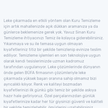
Leke çıkarmada en etkili yöntem olan Kuru Temizleme
için artık mahallenizde açık dükkan aramanıza ya da
günlerce beklemenize gerek yok. Yavuz Sinan Kuru
Temizleme ihtiyacınızı Temiz ile kolayca giderebilirsiniz.
Yıkanmaya ve su ile temasa uygun olmayan
kıyafetleriniz titiz bir şekilde temizlenip evinize teslim
ediliyor. Temizleme işlemleri en son teknolojiye uygun
olarak kendi tesislerimizde uzman kadromuz
tarafından uygulanıyor. Leke çözümlerinde dünyanın
önde gelen BÜFA firmasının çözümleriyle leke
çıkarmada yüksek başarı oranına sahip olmamız bizi
ayrıcalıklı kılıyor. Renk ve kaliteyi bozmadan
kıyafetlerinizi ilk günkü gibi temiz bir şekilde askıya
hazır hale getiriyoruz. Özel parçalarınızdan günlük
kıyafetlerinize kadar her tür giysinizi güvenli ve kaliteli
bir şekilde temizletebilir, ömürlerini uzatabilirsiniz.