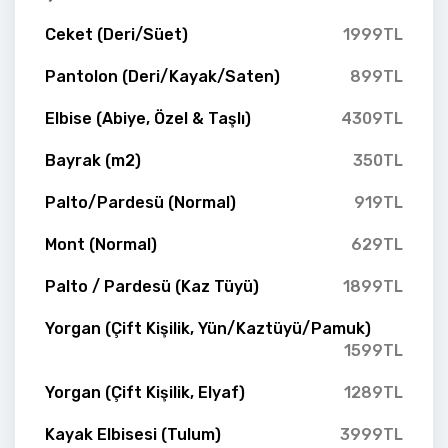
Ceket (Deri/Süet)
1999TL
Pantolon (Deri/Kayak/Saten)
899TL
Elbise (Abiye, Özel & Taşlı)
4309TL
Bayrak (m2)
350TL
Palto/Pardesü (Normal)
919TL
Mont (Normal)
629TL
Palto / Pardesü (Kaz Tüyü)
1899TL
Yorgan (Çift Kişilik, Yün/Kaztüyü/Pamuk)
1599TL
Yorgan (Çift Kişilik, Elyaf)
1289TL
Kayak Elbisesi (Tulum)
3999TL