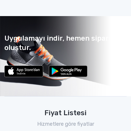
Uygulamayı indir, hemen sipariş
oluştur.
Fiyat Listesi
Hizmetlere göre fiyatlar