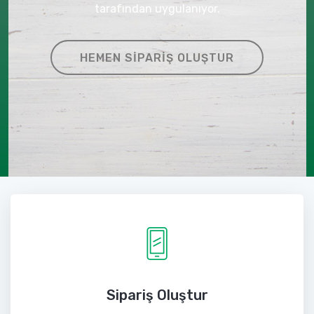
tarafından uygulanıyor.
HEMEN SIPARIŞ OLUŞTUR
Sipariş Oluştur