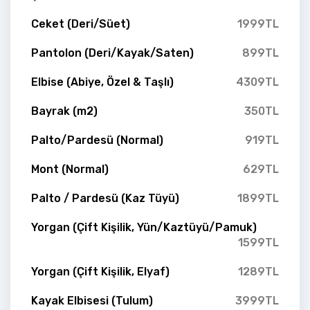
Ceket (Deri/Süet)
1999TL
Pantolon (Deri/Kayak/Saten)
899TL
Elbise (Abiye, Özel & Taşlı)
4309TL
Bayrak (m2)
350TL
Palto/Pardesü (Normal)
919TL
Mont (Normal)
629TL
Palto / Pardesü (Kaz Tüyü)
1899TL
Yorgan (Çift Kişilik, Yün/Kaztüyü/Pamuk)
1599TL
Yorgan (Çift Kişilik, Elyaf)
1289TL
Kayak Elbisesi (Tulum)
3999TL