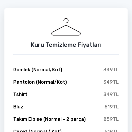
Kuru Temizleme Fiyatları
Gömlek (Normal, Kot)
349TL
Pantolon (Normal/Kot)
349TL
Tshirt
349TL
Bluz
519TL
Takım Elbise (Normal - 2 parça)
859TL
Ceket (Normal / Kot)
519TL