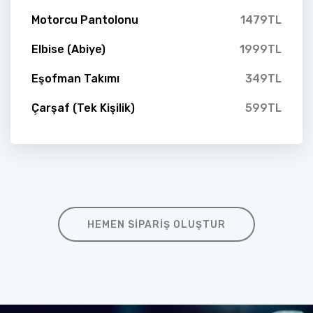
Motorcu Pantolonu
1479TL
Elbise (Abiye)
1999TL
Eşofman Takımı
349TL
Çarşaf (Tek Kişilik)
599TL
HEMEN SIPARIŞ OLUŞTUR