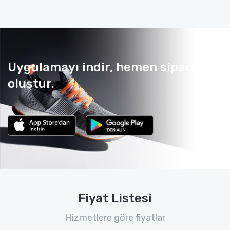
Uygulamayı indir, hemen sipariş
oluştur.
Fiyat Listesi
Hizmetlere göre fiyatlar