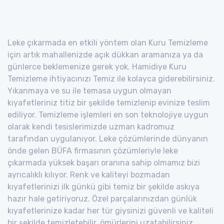
Leke çıkarmada en etkili yöntem olan Kuru Temizleme
için artık mahallenizde açık dükkan aramanıza ya da
günlerce beklemenize gerek yok. Hamidiye Kuru
Temizleme ihtiyacınızı Temiz ile kolayca giderebilirsiniz.
Yıkanmaya ve su ile temasa uygun olmayan
kıyafetleriniz titiz bir şekilde temizlenip evinize teslim
ediliyor. Temizleme işlemleri en son teknolojiye uygun
olarak kendi tesislerimizde uzman kadromuz
tarafından uygulanıyor. Leke çözümlerinde dünyanın
önde gelen BÜFA firmasının çözümleriyle leke
çıkarmada yüksek başarı oranına sahip olmamız bizi
ayrıcalıklı kılıyor. Renk ve kaliteyi bozmadan
kıyafetlerinizi ilk günkü gibi temiz bir şekilde askıya
hazır hale getiriyoruz. Özel parçalarınızdan günlük
kıyafetlerinize kadar her tür giysinizi güvenli ve kaliteli
bir şekilde temizletebilir, ömürlerini uzatabilirsiniz.