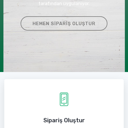
tarafından uygulanıyor.
HEMEN SIPARIŞ OLUŞTUR
Sipariş Oluştur