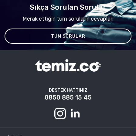
Sıkça Sorulan Sorular
Merak ettiğin tüm soruların cevapları
TÜM SORULAR
DESTEK HATTIMIZ
0850 885 15 45