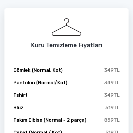
Kuru Temizleme Fiyatları
Gömlek (Normal, Kot)
349TL
Pantolon (Normal/Kot)
349TL
Tshirt
349TL
Bluz
519TL
Takım Elbise (Normal - 2 parça)
859TL
Ceket (Normal / Kot)
519TL