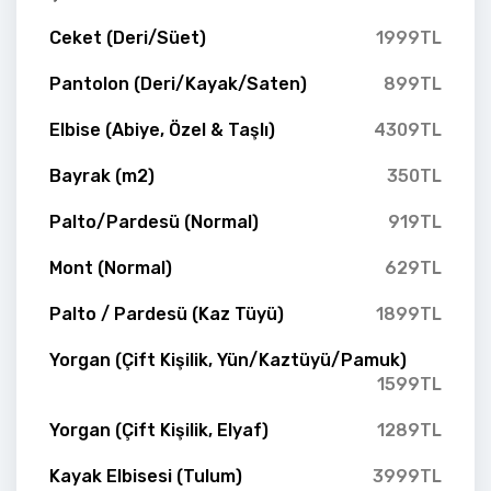
Ceket (Deri/Süet)
1999TL
Pantolon (Deri/Kayak/Saten)
899TL
Elbise (Abiye, Özel & Taşlı)
4309TL
Bayrak (m2)
350TL
Palto/Pardesü (Normal)
919TL
Mont (Normal)
629TL
Palto / Pardesü (Kaz Tüyü)
1899TL
Yorgan (Çift Kişilik, Yün/Kaztüyü/Pamuk)
1599TL
Yorgan (Çift Kişilik, Elyaf)
1289TL
Kayak Elbisesi (Tulum)
3999TL