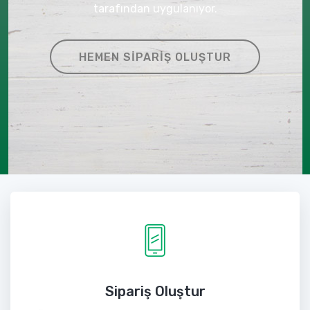
tarafından uygulanıyor.
HEMEN SIPARIŞ OLUŞTUR
Sipariş Oluştur