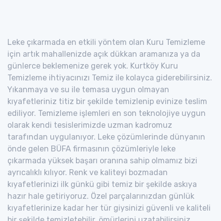
Leke çıkarmada en etkili yöntem olan Kuru Temizleme
için artık mahallenizde açık dükkan aramanıza ya da
günlerce beklemenize gerek yok. Kurtköy Kuru
Temizleme ihtiyacınızı Temiz ile kolayca giderebilirsiniz.
Yıkanmaya ve su ile temasa uygun olmayan
kıyafetleriniz titiz bir şekilde temizlenip evinize teslim
ediliyor. Temizleme işlemleri en son teknolojiye uygun
olarak kendi tesislerimizde uzman kadromuz
tarafından uygulanıyor. Leke çözümlerinde dünyanın
önde gelen BÜFA firmasının çözümleriyle leke
çıkarmada yüksek başarı oranına sahip olmamız bizi
ayrıcalıklı kılıyor. Renk ve kaliteyi bozmadan
kıyafetlerinizi ilk günkü gibi temiz bir şekilde askıya
hazır hale getiriyoruz. Özel parçalarınızdan günlük
kıyafetlerinize kadar her tür giysinizi güvenli ve kaliteli
bir şekilde temizletebilir, ömürlerini uzatabilirsiniz.