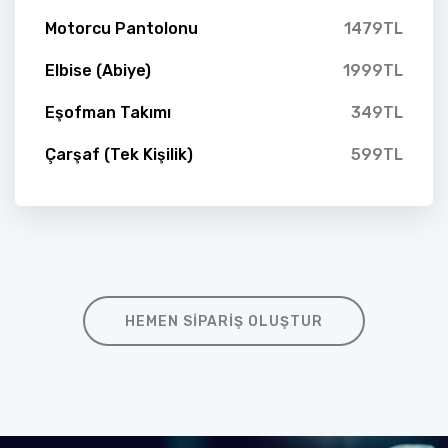
Motorcu Pantolonu
1479TL
Elbise (Abiye)
1999TL
Eşofman Takımı
349TL
Çarşaf (Tek Kişilik)
599TL
HEMEN SIPARIŞ OLUŞTUR