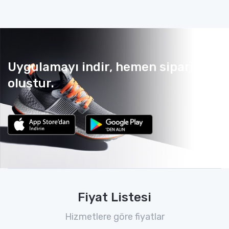
Uygulamayı indir, hemen sipariş
oluştur.
Fiyat Listesi
Hizmetlere göre fiyatlar