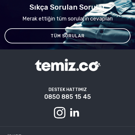
Sıkça Sorulan Sorular
Merak ettiğin tüm soruların cevapları
TÜM SORULAR
DESTEK HATTIMIZ
0850 885 15 45