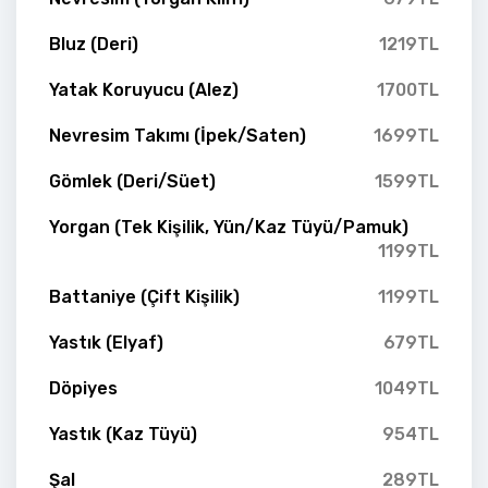
Bluz (Deri)
1219TL
Yatak Koruyucu (Alez)
1700TL
Nevresim Takımı (İpek/Saten)
1699TL
Gömlek (Deri/Süet)
1599TL
Yorgan (Tek Kişilik, Yün/Kaz Tüyü/Pamuk)
1199TL
Battaniye (Çift Kişilik)
1199TL
Yastık (Elyaf)
679TL
Döpiyes
1049TL
Yastık (Kaz Tüyü)
954TL
Şal
289TL