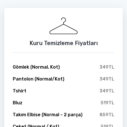
Kuru Temizleme Fiyatları
Gömlek (Normal, Kot)
349TL
Pantolon (Normal/Kot)
349TL
Tshirt
349TL
Bluz
519TL
Takım Elbise (Normal - 2 parça)
859TL
Ceket (Normal / Kot)
519TL