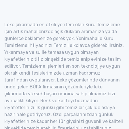
Leke çıkarmada en etkili yöntem olan Kuru Temizleme
için artık mahallenizde açık dükkan aramanıza ya da
günlerce beklemenize gerek yok. Yenimahalle Kuru
Temizleme ihtiyacınızı Temiz ile kolayca giderebilirsiniz.
Yıkanmaya ve su ile temasa uygun olmayan
kıyafetleriniz titiz bir şekilde temizlenip evinize teslim
ediliyor. Temizleme işlemleri en son teknolojiye uygun
olarak kendi tesislerimizde uzman kadromuz
tarafından uygulanıyor. Leke çözümlerinde dünyanın
önde gelen BÜFA firmasının çözümleriyle leke
çıkarmada yüksek başarı oranına sahip olmamız bizi
ayrıcalıklı kılıyor. Renk ve kaliteyi bozmadan
kıyafetlerinizi ilk günkü gibi temiz bir şekilde askıya
hazır hale getiriyoruz. Özel parçalarınızdan günlük
kıyafetlerinize kadar her tür giysinizi güvenli ve kaliteli
bir şekilde temizletebilir, ömürlerini uzatabilirsiniz.