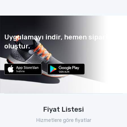
Uygulamayı indir, hemen sipariş
oluştur.
Fiyat Listesi
Hizmetlere göre fiyatlar