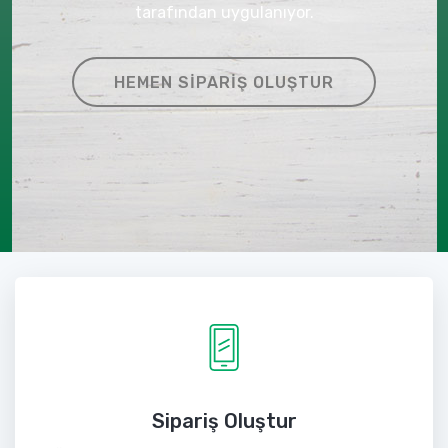
tarafından uygulanıyor.
HEMEN SIPARIŞ OLUŞTUR
Sipariş Oluştur