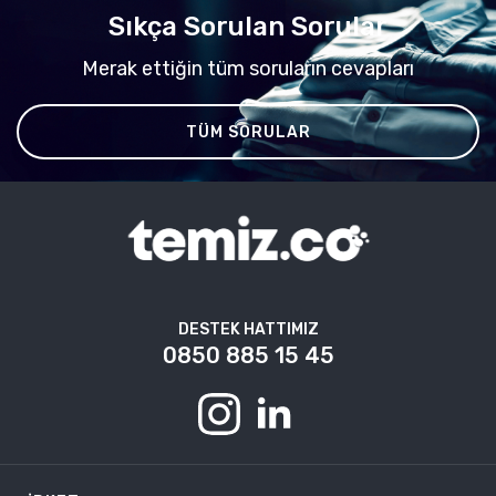
Sıkça Sorulan Sorular
Merak ettiğin tüm soruların cevapları
TÜM SORULAR
DESTEK HATTIMIZ
0850 885 15 45