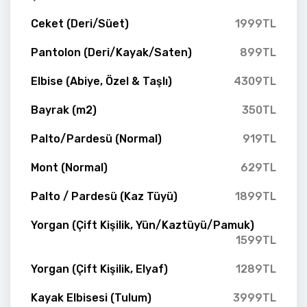
Ceket (Deri/Süet)
1999TL
Pantolon (Deri/Kayak/Saten)
899TL
Elbise (Abiye, Özel & Taşlı)
4309TL
Bayrak (m2)
350TL
Palto/Pardesü (Normal)
919TL
Mont (Normal)
629TL
Palto / Pardesü (Kaz Tüyü)
1899TL
Yorgan (Çift Kişilik, Yün/Kaztüyü/Pamuk)
1599TL
Yorgan (Çift Kişilik, Elyaf)
1289TL
Kayak Elbisesi (Tulum)
3999TL