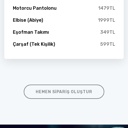
Motorcu Pantolonu
1479TL
Elbise (Abiye)
1999TL
Eşofman Takımı
349TL
Çarşaf (Tek Kişilik)
599TL
HEMEN SIPARIŞ OLUŞTUR