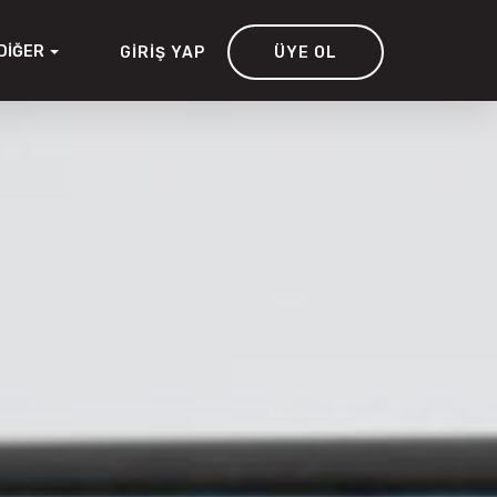
DIĞER
GIRIŞ YAP
ÜYE OL