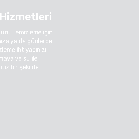
 Hizmetleri
Kuru Temizleme için
ıza ya da günlerce
leme ihtiyacınızı
nmaya ve su ile
tiz bir şekilde