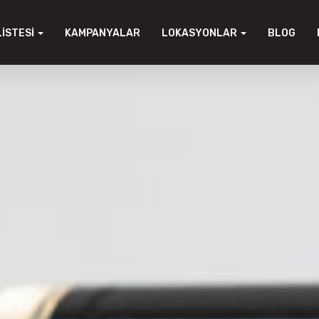
LISTESI
KAMPANYALAR
LOKASYONLAR
BLOG