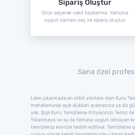
Sipariş Oluştur
Ürün seçerek vakit kaybetme. Yalnızca
uygun zamanı seç ve sipariş oluştur.
Sana özel profes
Leke çıkarmada en etkili yöntem olan Kuru Tem
mahallenizde açık dükkan aramanıza ya da gü
yok. Şişli Kuru Temizleme ihtiyacınızı Temiz ile 
Yıkanmaya ve su ile temasa uygun olmayan kıyaf
temizlenip evinize teslim ediliyor. Temizleme i
uygun olarak kendi tesislerimizde uzman kad