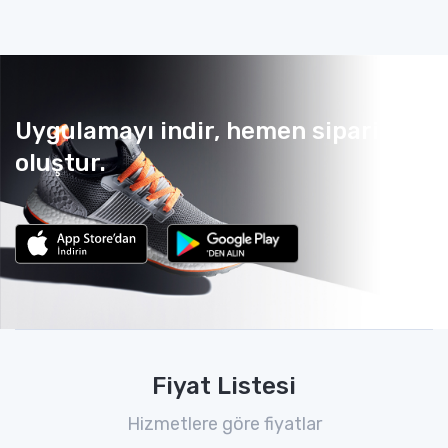
Uygulamayı indir, hemen sipariş
oluştur.
Fiyat Listesi
Hizmetlere göre fiyatlar