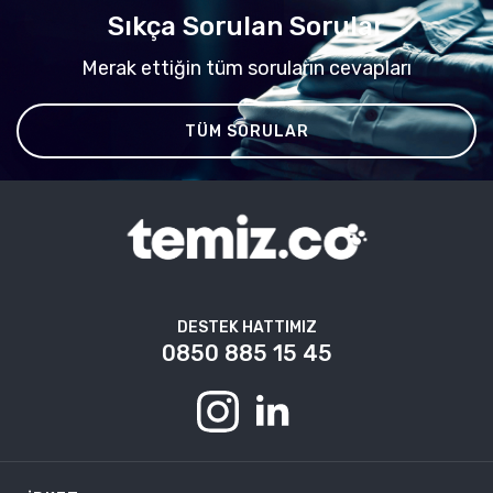
Sıkça Sorulan Sorular
Merak ettiğin tüm soruların cevapları
TÜM SORULAR
DESTEK HATTIMIZ
0850 885 15 45