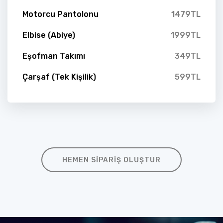
Motorcu Pantolonu
1479TL
Elbise (Abiye)
1999TL
Eşofman Takımı
349TL
Çarşaf (Tek Kişilik)
599TL
HEMEN SIPARIŞ OLUŞTUR