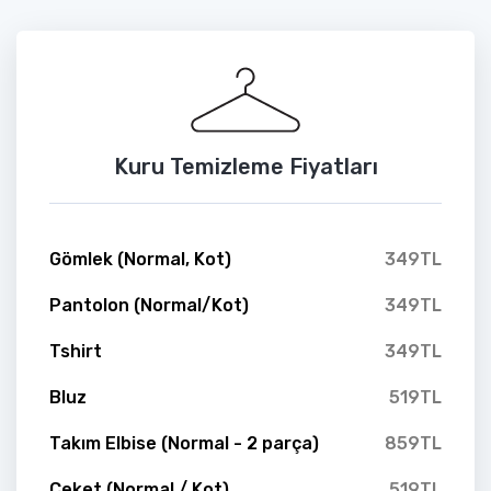
Kuru Temizleme Fiyatları
Gömlek (Normal, Kot)
349TL
Pantolon (Normal/Kot)
349TL
Tshirt
349TL
Bluz
519TL
Takım Elbise (Normal - 2 parça)
859TL
Ceket (Normal / Kot)
519TL