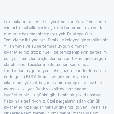
Leke çıkarmada en etkili yöntem olan Kuru Temizleme
için artık mahallenizde açık dükkan aramanıza ya da
günlerce beklemenize gerek yok. Duatepe Kuru
Temizleme ihtiyacınızı Temiz ile kolayca giderebilirsiniz.
Yıkanmaya ve su ile temasa uygun olmayan
kıyafetleriniz titiz bir şekilde temizlenip evinize teslim
ediliyor. Temizleme işlemleri en son teknolojiye uygun
olarak kendi tesislerimizde uzman kadromuz
tarafından uygulanıyor. Leke çözümlerinde dünyanın
önde gelen BÜFA firmasının çözümleriyle leke
çıkarmada yüksek başarı oranına sahip olmamız bizi
ayrıcalıklı kılıyor. Renk ve kaliteyi bozmadan
kıyafetlerinizi ilk günkü gibi temiz bir şekilde askıya
hazır hale getiriyoruz. Özel parçalarınızdan günlük
kıyafetlerinize kadar her tür giysinizi güvenli ve kaliteli
bir şekilde temizletebilir, ömürlerini uzatabilirsiniz.