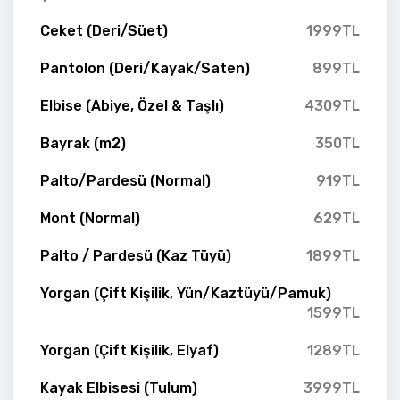
Ceket (Deri/Süet)
1999TL
Pantolon (Deri/Kayak/Saten)
899TL
Elbise (Abiye, Özel & Taşlı)
4309TL
Bayrak (m2)
350TL
Palto/Pardesü (Normal)
919TL
Mont (Normal)
629TL
Palto / Pardesü (Kaz Tüyü)
1899TL
Yorgan (Çift Kişilik, Yün/Kaztüyü/Pamuk)
1599TL
Yorgan (Çift Kişilik, Elyaf)
1289TL
Kayak Elbisesi (Tulum)
3999TL