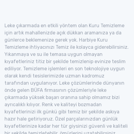
Leke çıkarmada en etkili yöntem olan Kuru Temizleme
için artık mahallenizde açık dükkan aramanıza ya da
günlerce beklemenize gerek yok. Harbiye Kuru
Temizleme ihtiyacınızı Temiz ile kolayca giderebilirsiniz.
Yıkanmaya ve su ile temasa uygun olmayan
kıyafetleriniz titiz bir şekilde temizlenip evinize teslim
ediliyor. Temizleme işlemleri en son teknolojiye uygun
olarak kendi tesislerimizde uzman kadromuz
tarafından uygulanıyor. Leke çözümlerinde dünyanın
önde gelen BÜFA firmasının çözümleriyle leke
çıkarmada yüksek başarı oranına sahip olmamız bizi
ayrıcalıklı kılıyor. Renk ve kaliteyi bozmadan
kıyafetlerinizi ilk günkü gibi temiz bir şekilde askıya
hazır hale getiriyoruz. Özel parçalarınızdan günlük
kıyafetlerinize kadar her tür giysinizi güvenli ve kaliteli
bir şekilde temizletebilir, ömürlerini uzatabilirsiniz.