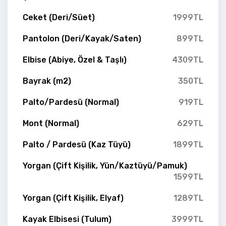
Ceket (Deri/Süet)
1999TL
Pantolon (Deri/Kayak/Saten)
899TL
Elbise (Abiye, Özel & Taşlı)
4309TL
Bayrak (m2)
350TL
Palto/Pardesü (Normal)
919TL
Mont (Normal)
629TL
Palto / Pardesü (Kaz Tüyü)
1899TL
Yorgan (Çift Kişilik, Yün/Kaztüyü/Pamuk)
1599TL
Yorgan (Çift Kişilik, Elyaf)
1289TL
Kayak Elbisesi (Tulum)
3999TL