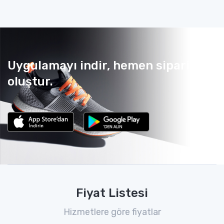
Uygulamayı indir, hemen sipariş
oluştur.
Fiyat Listesi
Hizmetlere göre fiyatlar