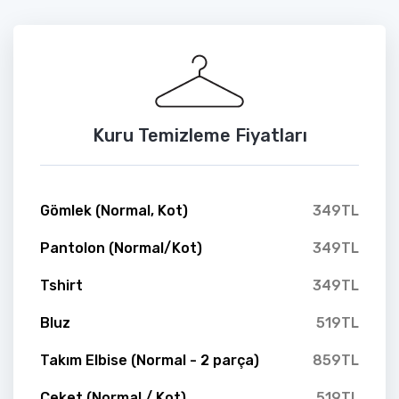
Kuru Temizleme Fiyatları
Gömlek (Normal, Kot)
349TL
Pantolon (Normal/Kot)
349TL
Tshirt
349TL
Bluz
519TL
Takım Elbise (Normal - 2 parça)
859TL
Ceket (Normal / Kot)
519TL