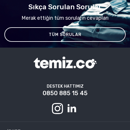
Sıkça Sorulan Sorular
Merak ettiğin tüm soruların cevapları
TÜM SORULAR
DESTEK HATTIMIZ
0850 885 15 45