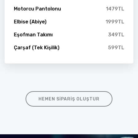
Motorcu Pantolonu
1479TL
Elbise (Abiye)
1999TL
Eşofman Takımı
349TL
Çarşaf (Tek Kişilik)
599TL
HEMEN SIPARIŞ OLUŞTUR