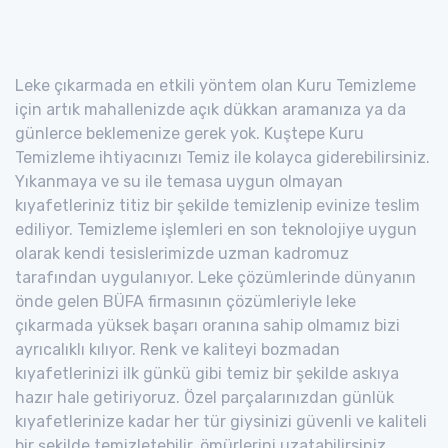
Leke çıkarmada en etkili yöntem olan Kuru Temizleme
için artık mahallenizde açık dükkan aramanıza ya da
günlerce beklemenize gerek yok. Kuştepe Kuru
Temizleme ihtiyacınızı Temiz ile kolayca giderebilirsiniz.
Yıkanmaya ve su ile temasa uygun olmayan
kıyafetleriniz titiz bir şekilde temizlenip evinize teslim
ediliyor. Temizleme işlemleri en son teknolojiye uygun
olarak kendi tesislerimizde uzman kadromuz
tarafından uygulanıyor. Leke çözümlerinde dünyanın
önde gelen BÜFA firmasının çözümleriyle leke
çıkarmada yüksek başarı oranına sahip olmamız bizi
ayrıcalıklı kılıyor. Renk ve kaliteyi bozmadan
kıyafetlerinizi ilk günkü gibi temiz bir şekilde askıya
hazır hale getiriyoruz. Özel parçalarınızdan günlük
kıyafetlerinize kadar her tür giysinizi güvenli ve kaliteli
bir şekilde temizletebilir, ömürlerini uzatabilirsiniz.