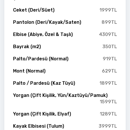
Ceket (Deri/Süet)
1999TL
Pantolon (Deri/Kayak/Saten)
899TL
Elbise (Abiye, Özel & Taşlı)
4309TL
Bayrak (m2)
350TL
Palto/Pardesü (Normal)
919TL
Mont (Normal)
629TL
Palto / Pardesü (Kaz Tüyü)
1899TL
Yorgan (Çift Kişilik, Yün/Kaztüyü/Pamuk)
1599TL
Yorgan (Çift Kişilik, Elyaf)
1289TL
Kayak Elbisesi (Tulum)
3999TL