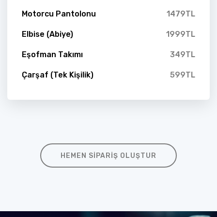
Motorcu Pantolonu
1479TL
Elbise (Abiye)
1999TL
Eşofman Takımı
349TL
Çarşaf (Tek Kişilik)
599TL
HEMEN SIPARIŞ OLUŞTUR