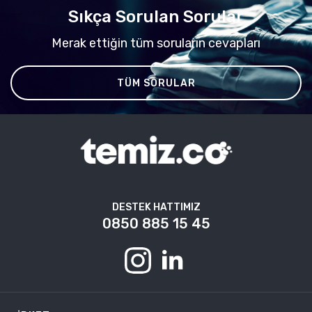
Sıkça Sorulan Sorular
Merak ettiğin tüm soruların cevapları
TÜM SORULAR
DESTEK HATTIMIZ
0850 885 15 45