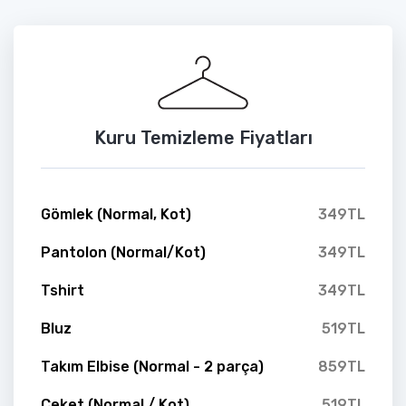
Kuru Temizleme Fiyatları
Gömlek (Normal, Kot)
349TL
Pantolon (Normal/Kot)
349TL
Tshirt
349TL
Bluz
519TL
Takım Elbise (Normal - 2 parça)
859TL
Ceket (Normal / Kot)
519TL