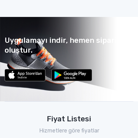
Uygulamayı indir, hemen sipariş
oluştur.
Fiyat Listesi
Hizmetlere göre fiyatlar