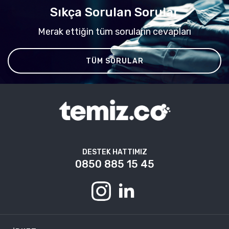
Sıkça Sorulan Sorular
Merak ettiğin tüm soruların cevapları
TÜM SORULAR
DESTEK HATTIMIZ
0850 885 15 45