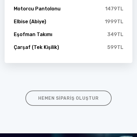
Motorcu Pantolonu
1479TL
Elbise (Abiye)
1999TL
Eşofman Takımı
349TL
Çarşaf (Tek Kişilik)
599TL
HEMEN SIPARIŞ OLUŞTUR