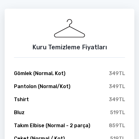
Kuru Temizleme Fiyatları
Gömlek (Normal, Kot)
349TL
Pantolon (Normal/Kot)
349TL
Tshirt
349TL
Bluz
519TL
Takım Elbise (Normal - 2 parça)
859TL
Ceket (Normal / Kot)
519TL