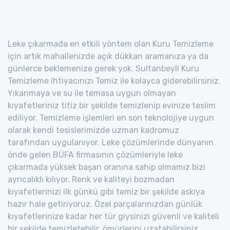
Leke çıkarmada en etkili yöntem olan Kuru Temizleme
için artık mahallenizde açık dükkan aramanıza ya da
günlerce beklemenize gerek yok. Sultanbeyli Kuru
Temizleme ihtiyacınızı Temiz ile kolayca giderebilirsiniz.
Yıkanmaya ve su ile temasa uygun olmayan
kıyafetleriniz titiz bir şekilde temizlenip evinize teslim
ediliyor. Temizleme işlemleri en son teknolojiye uygun
olarak kendi tesislerimizde uzman kadromuz
tarafından uygulanıyor. Leke çözümlerinde dünyanın
önde gelen BÜFA firmasının çözümleriyle leke
çıkarmada yüksek başarı oranına sahip olmamız bizi
ayrıcalıklı kılıyor. Renk ve kaliteyi bozmadan
kıyafetlerinizi ilk günkü gibi temiz bir şekilde askıya
hazır hale getiriyoruz. Özel parçalarınızdan günlük
kıyafetlerinize kadar her tür giysinizi güvenli ve kaliteli
bir şekilde temizletebilir, ömürlerini uzatabilirsiniz.