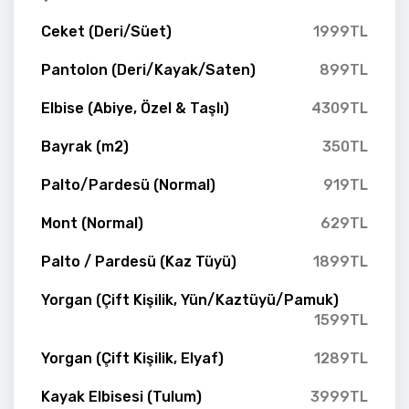
Ceket (Deri/Süet)
1999TL
Pantolon (Deri/Kayak/Saten)
899TL
Elbise (Abiye, Özel & Taşlı)
4309TL
Bayrak (m2)
350TL
Palto/Pardesü (Normal)
919TL
Mont (Normal)
629TL
Palto / Pardesü (Kaz Tüyü)
1899TL
Yorgan (Çift Kişilik, Yün/Kaztüyü/Pamuk)
1599TL
Yorgan (Çift Kişilik, Elyaf)
1289TL
Kayak Elbisesi (Tulum)
3999TL