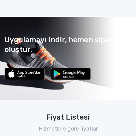
Uygulamayı indir, hemen sipariş
oluştur.
Fiyat Listesi
Hizmetlere göre fiyatlar