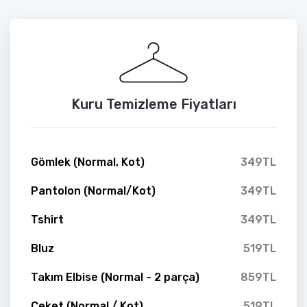
Kuru Temizleme Fiyatları
Gömlek (Normal, Kot)
349TL
Pantolon (Normal/Kot)
349TL
Tshirt
349TL
Bluz
519TL
Takım Elbise (Normal - 2 parça)
859TL
Ceket (Normal / Kot)
519TL