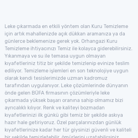
Leke çıkarmada en etkili yöntem olan Kuru Temizleme
için artık mahallenizde açık dükkan aramanıza ya da
günlerce beklemenize gerek yok. Orhangazi Kuru
Temizleme ihtiyacınızı Temiz ile kolayca giderebilirsiniz.
Yıkanmaya ve su ile temasa uygun olmayan
kıyafetleriniz titiz bir şekilde temizlenip evinize teslim
ediliyor. Temizleme işlemleri en son teknolojiye uygun
olarak kendi tesislerimizde uzman kadromuz
tarafından uygulanıyor. Leke çözümlerinde dünyanın
önde gelen BÜFA firmasının çözümleriyle leke
çıkarmada yüksek başarı oranına sahip olmamız bizi
ayrıcalıklı kılıyor. Renk ve kaliteyi bozmadan
kıyafetlerinizi ilk günkü gibi temiz bir şekilde askıya
hazır hale getiriyoruz. Özel parçalarınızdan günlük
kıyafetlerinize kadar her tür giysinizi güvenli ve kaliteli
bir şekilde temizletebilir, ömürlerini uzatabilirsiniz.