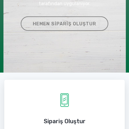
tarafından uygulanıyor.
HEMEN SIPARIŞ OLUŞTUR
Sipariş Oluştur