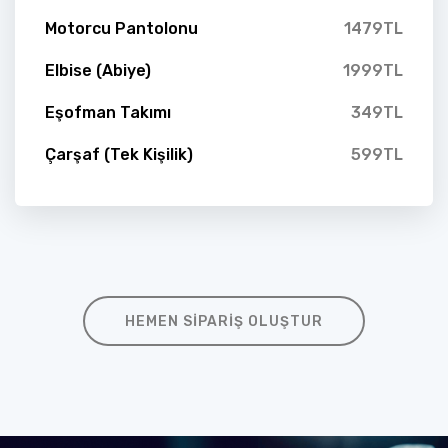
Motorcu Pantolonu
1479TL
Elbise (Abiye)
1999TL
Eşofman Takımı
349TL
Çarşaf (Tek Kişilik)
599TL
HEMEN SIPARIŞ OLUŞTUR