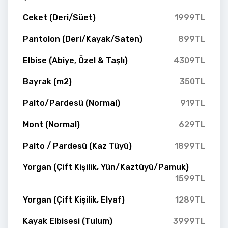
Ceket (Deri/Süet)
1999TL
Pantolon (Deri/Kayak/Saten)
899TL
Elbise (Abiye, Özel & Taşlı)
4309TL
Bayrak (m2)
350TL
Palto/Pardesü (Normal)
919TL
Mont (Normal)
629TL
Palto / Pardesü (Kaz Tüyü)
1899TL
Yorgan (Çift Kişilik, Yün/Kaztüyü/Pamuk)
1599TL
Yorgan (Çift Kişilik, Elyaf)
1289TL
Kayak Elbisesi (Tulum)
3999TL