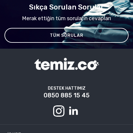
Sıkça Sorulan Sorular
Merak ettiğin tüm soruların cevapları
TÜM SORULAR
DESTEK HATTIMIZ
0850 885 15 45