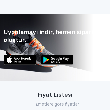
Uygulamayı indir, hemen sipariş
oluştur.
Fiyat Listesi
Hizmetlere göre fiyatlar