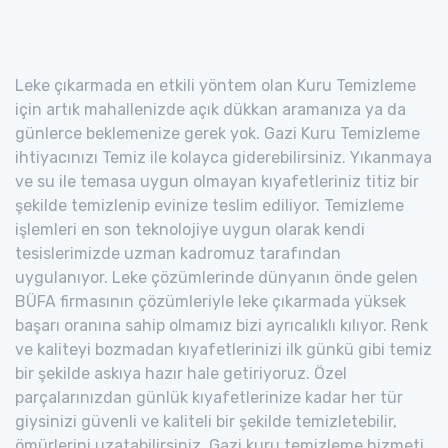
Leke çıkarmada en etkili yöntem olan Kuru Temizleme
için artık mahallenizde açık dükkan aramanıza ya da
günlerce beklemenize gerek yok. Gazi Kuru Temizleme
ihtiyacınızı Temiz ile kolayca giderebilirsiniz. Yıkanmaya
ve su ile temasa uygun olmayan kıyafetleriniz titiz bir
şekilde temizlenip evinize teslim ediliyor. Temizleme
işlemleri en son teknolojiye uygun olarak kendi
tesislerimizde uzman kadromuz tarafından
uygulanıyor. Leke çözümlerinde dünyanın önde gelen
BÜFA firmasının çözümleriyle leke çıkarmada yüksek
başarı oranına sahip olmamız bizi ayrıcalıklı kılıyor. Renk
ve kaliteyi bozmadan kıyafetlerinizi ilk günkü gibi temiz
bir şekilde askıya hazır hale getiriyoruz. Özel
parçalarınızdan günlük kıyafetlerinize kadar her tür
giysinizi güvenli ve kaliteli bir şekilde temizletebilir,
ömürlerini uzatabilirsiniz. Gazi kuru temizleme hizmeti