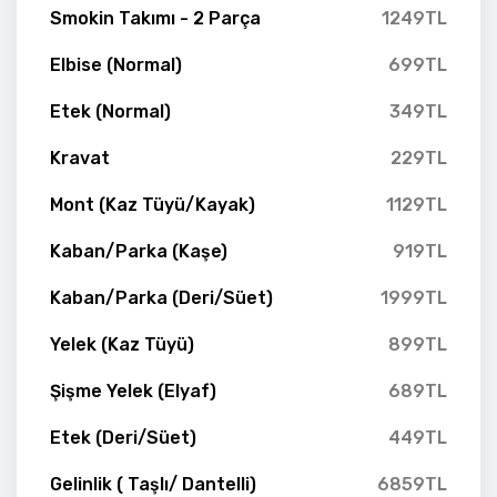
Smokin Takımı - 2 Parça
1249TL
Elbise (Normal)
699TL
Etek (Normal)
349TL
Kravat
229TL
Mont (Kaz Tüyü/Kayak)
1129TL
Kaban/Parka (Kaşe)
919TL
Kaban/Parka (Deri/Süet)
1999TL
Yelek (Kaz Tüyü)
899TL
Şişme Yelek (Elyaf)
689TL
Etek (Deri/Süet)
449TL
Gelinlik ( Taşlı/ Dantelli)
6859TL