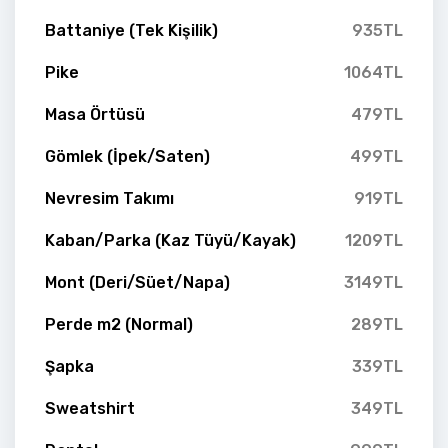
Battaniye (Tek Kişilik)
935TL
Pike
1064TL
Masa Örtüsü
479TL
Gömlek (İpek/Saten)
499TL
Nevresim Takımı
919TL
Kaban/Parka (Kaz Tüyü/Kayak)
1209TL
Mont (Deri/Süet/Napa)
3149TL
Perde m2 (Normal)
289TL
Şapka
339TL
Sweatshirt
349TL