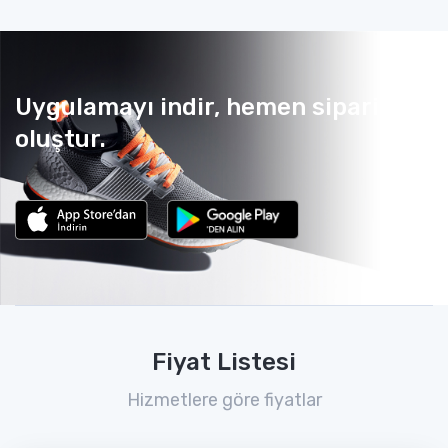
Uygulamayı indir, hemen sipariş
oluştur.
Fiyat Listesi
Hizmetlere göre fiyatlar