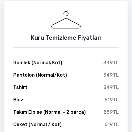
Kuru Temizleme Fiyatları
Gömlek (Normal, Kot)
349TL
Pantolon (Normal/Kot)
349TL
Tshirt
349TL
Bluz
519TL
Takım Elbise (Normal - 2 parça)
859TL
Ceket (Normal / Kot)
519TL