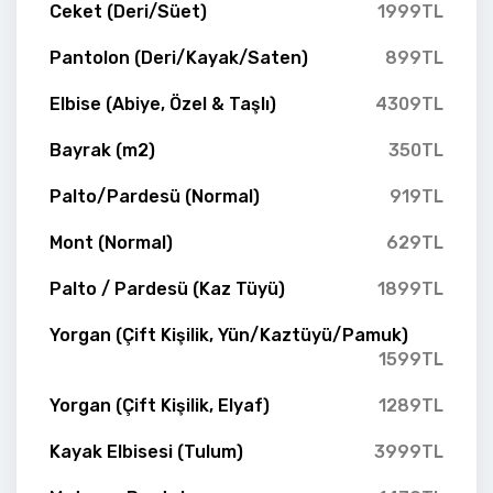
Ceket (Deri/Süet)
1999TL
Pantolon (Deri/Kayak/Saten)
899TL
Elbise (Abiye, Özel & Taşlı)
4309TL
Bayrak (m2)
350TL
Palto/Pardesü (Normal)
919TL
Mont (Normal)
629TL
Palto / Pardesü (Kaz Tüyü)
1899TL
Yorgan (Çift Kişilik, Yün/Kaztüyü/Pamuk)
1599TL
Yorgan (Çift Kişilik, Elyaf)
1289TL
Kayak Elbisesi (Tulum)
3999TL