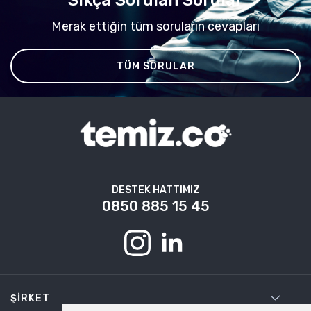
Merak ettiğin tüm soruların cevapları
TÜM SORULAR
DESTEK HATTIMIZ
0850 885 15 45
ŞIRKET