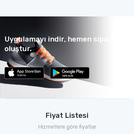
Uygulamayı indir, hemen sipariş
oluştur.
Fiyat Listesi
Hizmetlere göre fiyatlar