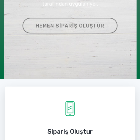
tarafından uygulanıyor.
HEMEN SIPARIŞ OLUŞTUR
Sipariş Oluştur