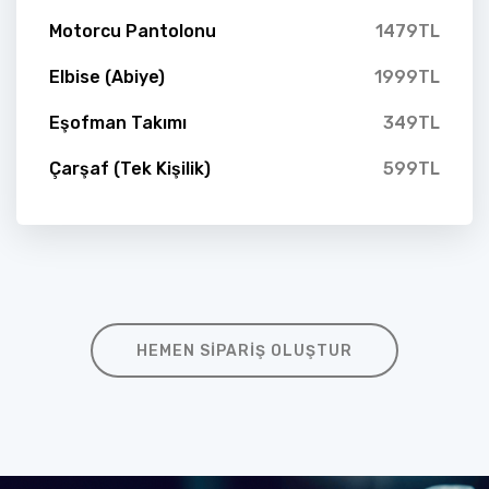
Motorcu Pantolonu
1479TL
Elbise (Abiye)
1999TL
Eşofman Takımı
349TL
Çarşaf (Tek Kişilik)
599TL
HEMEN SIPARIŞ OLUŞTUR