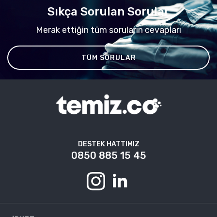
Sıkça Sorulan Sorular
Merak ettiğin tüm soruların cevapları
TÜM SORULAR
DESTEK HATTIMIZ
0850 885 15 45