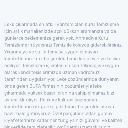
Leke çıkarmada en etkili yöntem olan Kuru Temizleme
için artık mahallenizde açık dükkan aramanıza ya da
günlerce beklemenize gerek yok. Ahmediye Kuru
Temizleme ihtiyacınızı Temiz ile kolayca giderebilirsiniz.
Yıkanmaya ve su ile temasa uygun olmayan
kıyafetleriniz titiz bir şekilde temizlenip evinize teslim
ediliyor. Temizleme işlemleri en son teknolojiye uygun
olarak kendi tesislerimizde uzman kadromuz
tarafından uygulanıyor. Leke çözümlerinde dünyanın
önde gelen BÜFA firmasının çözümleriyle leke
çıkarmada yüksek başarı oranına sahip olmamız bizi
ayrıcalıklı kılıyor. Renk ve kaliteyi bozmadan
kıyafetlerinizi ilk günkü gibi temiz bir şekilde askıya
hazır hale getiriyoruz. Özel parçalarınızdan günlük
kıyafetlerinize kadar her tür giysinizi güvenli ve kaliteli
bir şekilde temizletebilir, ömürlerini uzatabilirsiniz.