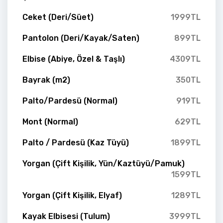
Ceket (Deri/Süet)
1999TL
Pantolon (Deri/Kayak/Saten)
899TL
Elbise (Abiye, Özel & Taşlı)
4309TL
Bayrak (m2)
350TL
Palto/Pardesü (Normal)
919TL
Mont (Normal)
629TL
Palto / Pardesü (Kaz Tüyü)
1899TL
Yorgan (Çift Kişilik, Yün/Kaztüyü/Pamuk)
1599TL
Yorgan (Çift Kişilik, Elyaf)
1289TL
Kayak Elbisesi (Tulum)
3999TL