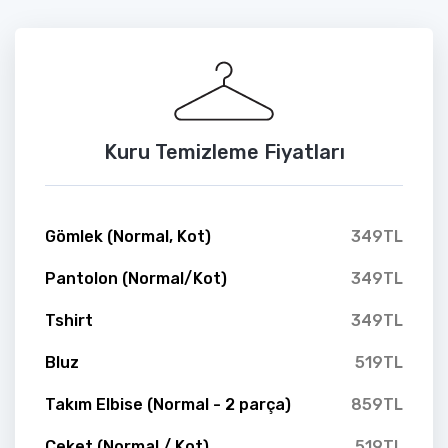
Kuru Temizleme Fiyatları
Gömlek (Normal, Kot)
349TL
Pantolon (Normal/Kot)
349TL
Tshirt
349TL
Bluz
519TL
Takım Elbise (Normal - 2 parça)
859TL
Ceket (Normal / Kot)
519TL