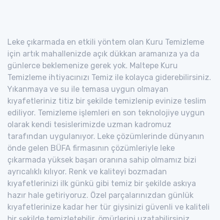
Leke çıkarmada en etkili yöntem olan Kuru Temizleme
için artık mahallenizde açık dükkan aramanıza ya da
günlerce beklemenize gerek yok. Maltepe Kuru
Temizleme ihtiyacınızı Temiz ile kolayca giderebilirsiniz.
Yıkanmaya ve su ile temasa uygun olmayan
kıyafetleriniz titiz bir şekilde temizlenip evinize teslim
ediliyor. Temizleme işlemleri en son teknolojiye uygun
olarak kendi tesislerimizde uzman kadromuz
tarafından uygulanıyor. Leke çözümlerinde dünyanın
önde gelen BÜFA firmasının çözümleriyle leke
çıkarmada yüksek başarı oranına sahip olmamız bizi
ayrıcalıklı kılıyor. Renk ve kaliteyi bozmadan
kıyafetlerinizi ilk günkü gibi temiz bir şekilde askıya
hazır hale getiriyoruz. Özel parçalarınızdan günlük
kıyafetlerinize kadar her tür giysinizi güvenli ve kaliteli
bir şekilde temizletebilir, ömürlerini uzatabilirsiniz.