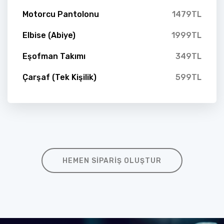
Motorcu Pantolonu
1479TL
Elbise (Abiye)
1999TL
Eşofman Takımı
349TL
Çarşaf (Tek Kişilik)
599TL
HEMEN SIPARIŞ OLUŞTUR