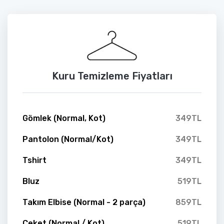
Kuru Temizleme Fiyatları
Gömlek (Normal, Kot)
349TL
Pantolon (Normal/Kot)
349TL
Tshirt
349TL
Bluz
519TL
Takım Elbise (Normal - 2 parça)
859TL
Ceket (Normal / Kot)
519TL