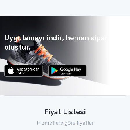
Uygulamayı indir, hemen sipariş
oluştur.
Fiyat Listesi
Hizmetlere göre fiyatlar