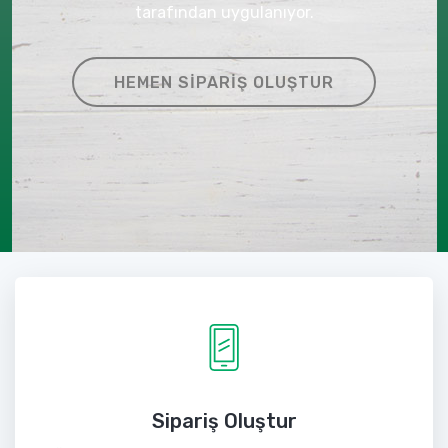
tarafından uygulanıyor.
HEMEN SIPARIŞ OLUŞTUR
Sipariş Oluştur