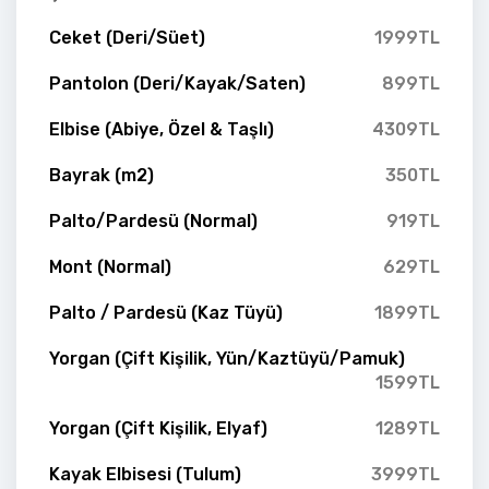
Ceket (Deri/Süet)
1999TL
Pantolon (Deri/Kayak/Saten)
899TL
Elbise (Abiye, Özel & Taşlı)
4309TL
Bayrak (m2)
350TL
Palto/Pardesü (Normal)
919TL
Mont (Normal)
629TL
Palto / Pardesü (Kaz Tüyü)
1899TL
Yorgan (Çift Kişilik, Yün/Kaztüyü/Pamuk)
1599TL
Yorgan (Çift Kişilik, Elyaf)
1289TL
Kayak Elbisesi (Tulum)
3999TL