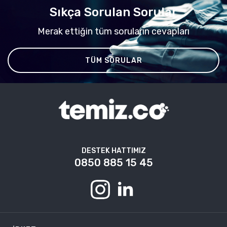
Sıkça Sorulan Sorular
Merak ettiğin tüm soruların cevapları
TÜM SORULAR
DESTEK HATTIMIZ
0850 885 15 45