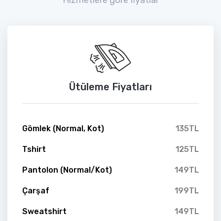
Ütüleme Fiyatları
Gömlek (Normal, Kot)
135TL
Tshirt
125TL
Pantolon (Normal/Kot)
149TL
Çarşaf
199TL
Sweatshirt
149TL