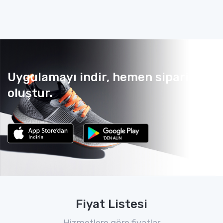
Uygulamayı indir, hemen sipariş
oluştur.
Fiyat Listesi
Hizmetlere göre fiyatlar