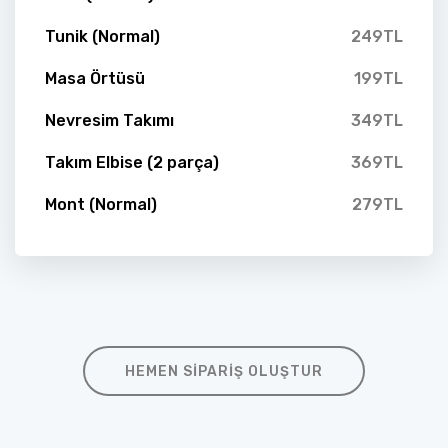
Tunik (Normal)
249TL
Masa Örtüsü
199TL
Nevresim Takımı
349TL
Takım Elbise (2 parça)
369TL
Mont (Normal)
279TL
HEMEN SIPARIŞ OLUŞTUR