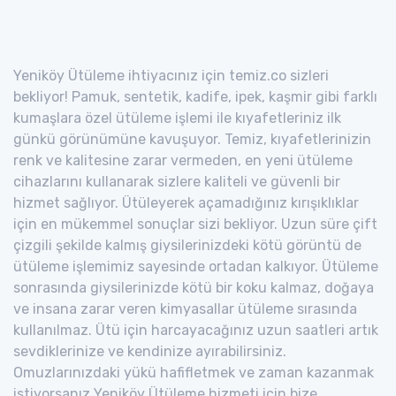
Yeniköy Ütüleme ihtiyacınız için temiz.co sizleri
bekliyor! Pamuk, sentetik, kadife, ipek, kaşmir gibi farklı
kumaşlara özel ütüleme işlemi ile kıyafetleriniz ilk
günkü görünümüne kavuşuyor. Temiz, kıyafetlerinizin
renk ve kalitesine zarar vermeden, en yeni ütüleme
cihazlarını kullanarak sizlere kaliteli ve güvenli bir
hizmet sağlıyor. Ütüleyerek açamadığınız kırışıklıklar
için en mükemmel sonuçlar sizi bekliyor. Uzun süre çift
çizgili şekilde kalmış giysilerinizdeki kötü görüntü de
ütüleme işlemimiz sayesinde ortadan kalkıyor. Ütüleme
sonrasında giysilerinizde kötü bir koku kalmaz, doğaya
ve insana zarar veren kimyasallar ütüleme sırasında
kullanılmaz. Ütü için harcayacağınız uzun saatleri artık
sevdiklerinize ve kendinize ayırabilirsiniz.
Omuzlarınızdaki yükü hafifletmek ve zaman kazanmak
istiyorsanız Yeniköy Ütüleme hizmeti için bize