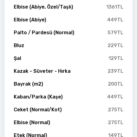
Elbise (Abiye, Özel/Taşlı)
1361TL
Elbise (Abiye)
449TL
Palto / Pardesü (Normal)
579TL
Bluz
229TL
Şal
129TL
Kazak - Süveter - Hırka
239TL
Bayrak (m2)
200TL
Kaban/Parka (Kaşe)
449TL
Ceket (Normal/Kot)
275TL
Elbise (Normal)
275TL
Etek (Normal)
149TL