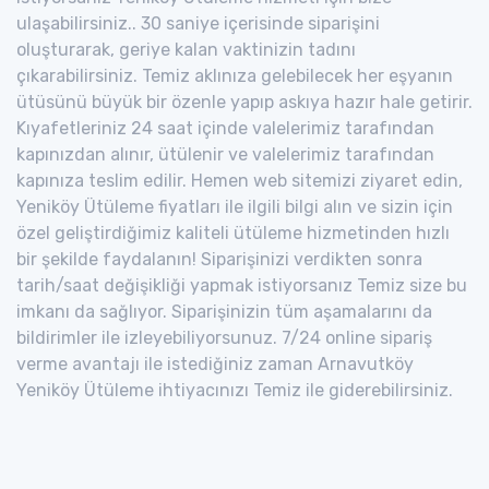
ulaşabilirsiniz.. 30 saniye içerisinde siparişini
oluşturarak, geriye kalan vaktinizin tadını
çıkarabilirsiniz. Temiz aklınıza gelebilecek her eşyanın
ütüsünü büyük bir özenle yapıp askıya hazır hale getirir.
Kıyafetleriniz 24 saat içinde valelerimiz tarafından
kapınızdan alınır, ütülenir ve valelerimiz tarafından
kapınıza teslim edilir. Hemen web sitemizi ziyaret edin,
Yeniköy Ütüleme fiyatları ile ilgili bilgi alın ve sizin için
özel geliştirdiğimiz kaliteli ütüleme hizmetinden hızlı
bir şekilde faydalanın! Siparişinizi verdikten sonra
tarih/saat değişikliği yapmak istiyorsanız Temiz size bu
imkanı da sağlıyor. Siparişinizin tüm aşamalarını da
bildirimler ile izleyebiliyorsunuz. 7/24 online sipariş
verme avantajı ile istediğiniz zaman Arnavutköy
Yeniköy Ütüleme ihtiyacınızı Temiz ile giderebilirsiniz.