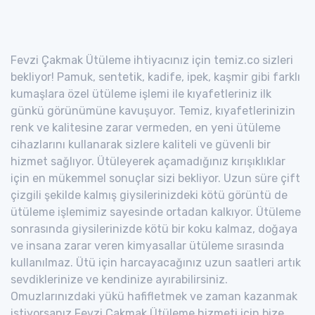
Fevzi Çakmak Ütüleme ihtiyacınız için temiz.co sizleri
bekliyor! Pamuk, sentetik, kadife, ipek, kaşmir gibi farklı
kumaşlara özel ütüleme işlemi ile kıyafetleriniz ilk
günkü görünümüne kavuşuyor. Temiz, kıyafetlerinizin
renk ve kalitesine zarar vermeden, en yeni ütüleme
cihazlarını kullanarak sizlere kaliteli ve güvenli bir
hizmet sağlıyor. Ütüleyerek açamadığınız kırışıklıklar
için en mükemmel sonuçlar sizi bekliyor. Uzun süre çift
çizgili şekilde kalmış giysilerinizdeki kötü görüntü de
ütüleme işlemimiz sayesinde ortadan kalkıyor. Ütüleme
sonrasında giysilerinizde kötü bir koku kalmaz, doğaya
ve insana zarar veren kimyasallar ütüleme sırasında
kullanılmaz. Ütü için harcayacağınız uzun saatleri artık
sevdiklerinize ve kendinize ayırabilirsiniz.
Omuzlarınızdaki yükü hafifletmek ve zaman kazanmak
istiyorsanız Fevzi Çakmak Ütüleme hizmeti için bize