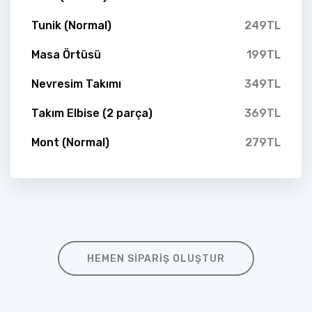
Tunik (Normal)
249TL
Masa Örtüsü
199TL
Nevresim Takımı
349TL
Takım Elbise (2 parça)
369TL
Mont (Normal)
279TL
HEMEN SIPARIŞ OLUŞTUR