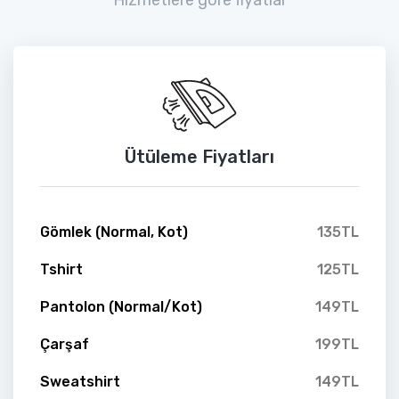
Ütüleme Fiyatları
Gömlek (Normal, Kot)
135TL
Tshirt
125TL
Pantolon (Normal/Kot)
149TL
Çarşaf
199TL
Sweatshirt
149TL