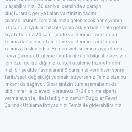
ulaşabilirsiniz.. 30 saniye içerisinde siparişini
oluşturarak, geriye kalan vaktinizin tadını
çıkarabilirsiniz. Temiz aklınıza gelebilecek her eşyanın
ütüsünü büyük bir özenle yapıp askıya hazır hale getirir.
Kıyafetleriniz 24 saat içinde valelerimiz tarafından
kapınızdan alınır, ütülenir ve valelerimiz tarafından
kapınıza teslim edilir. Hemen web sitemizi ziyaret edin,
Fevzi Çakmak Ütüleme fiyatları ile ilgili bilgi alın ve sizin
için özel geliştirdiğimiz kaliteli ütüleme hizmetinden
hızlı bir şekilde faydalanın! Siparişinizi verdikten sonra
tarih/saat değişikliği yapmak istiyorsanız Temiz size bu
imkanı da sağlıyor. Siparişinizin tüm aşamalarını da
bildirimler ile izleyebiliyorsunuz. 7/24 online sipariş
verme avantajı ile istediğiniz zaman Bağcılar Fevzi
Çakmak Ütüleme ihtiyacınızı Temiz ile giderebilirsiniz.