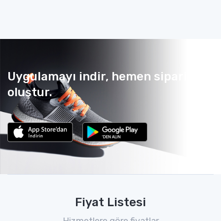
Uygulamayı indir, hemen sipariş
oluştur.
Fiyat Listesi
Hizmetlere göre fiyatlar