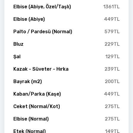
Elbise (Abiye, Özel/Taşlı)
1361TL
Elbise (Abiye)
449TL
Palto / Pardesü (Normal)
579TL
Bluz
229TL
Şal
129TL
Kazak - Süveter - Hırka
239TL
Bayrak (m2)
200TL
Kaban/Parka (Kaşe)
449TL
Ceket (Normal/Kot)
275TL
Elbise (Normal)
275TL
Etek (Normal)
149TL