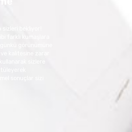
eme
 sizleri bekliyor!
ibi farklı kumaşlara
 ilk günkü görünümüne
 ve kalitesine zarar
kullanarak sizlere
 Ütüleyerek
mmel sonuçlar sizi