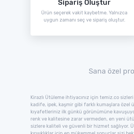
Sipariş Oluştur
Ürün seçerek vakit kaybetme. Yalnızca
uygun zamanı seç ve sipariş oluştur.
Sana özel pr
Kirazlı Ütüleme ihtiyacınız için temiz.co sizler
kadife, ipek, kaşmir gibi farklı kumaşlara özel 
kıyafetleriniz ilk günkü görünümüne kavuşuyor
renk ve kalitesine zarar vermeden, en yeni ütü
sizlere kaliteli ve güvenli bir hizmet sağlıyor
kırışıklıklar için en mükemmel sonuçlar sizi bekl