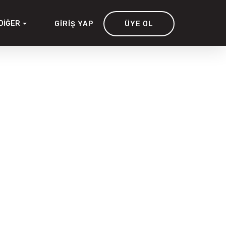
DIĞER
GIRIŞ YAP
ÜYE OL