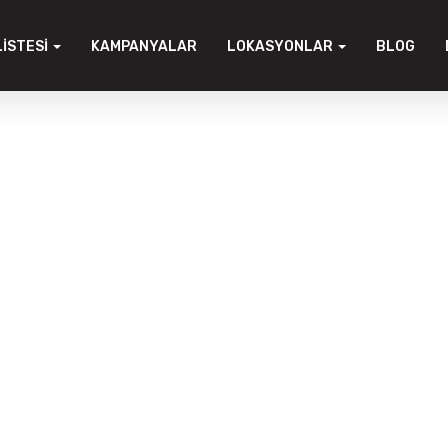
LISTESI
KAMPANYALAR
LOKASYONLAR
BLOG