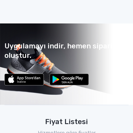
Uygulamayı indir, hemen sipariş
oluştur.
Fiyat Listesi
Hizmetlere göre fiyatlar