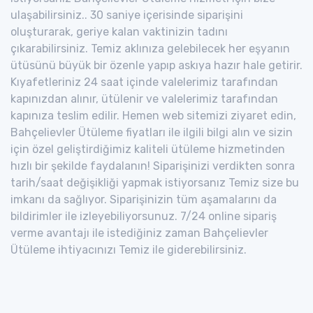
ulaşabilirsiniz.. 30 saniye içerisinde siparişini
oluşturarak, geriye kalan vaktinizin tadını
çıkarabilirsiniz. Temiz aklınıza gelebilecek her eşyanın
ütüsünü büyük bir özenle yapıp askıya hazır hale getirir.
Kıyafetleriniz 24 saat içinde valelerimiz tarafından
kapınızdan alınır, ütülenir ve valelerimiz tarafından
kapınıza teslim edilir. Hemen web sitemizi ziyaret edin,
Bahçelievler Ütüleme fiyatları ile ilgili bilgi alın ve sizin
için özel geliştirdiğimiz kaliteli ütüleme hizmetinden
hızlı bir şekilde faydalanın! Siparişinizi verdikten sonra
tarih/saat değişikliği yapmak istiyorsanız Temiz size bu
imkanı da sağlıyor. Siparişinizin tüm aşamalarını da
bildirimler ile izleyebiliyorsunuz. 7/24 online sipariş
verme avantajı ile istediğiniz zaman Bahçelievler
Ütüleme ihtiyacınızı Temiz ile giderebilirsiniz.