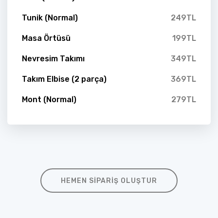
Tunik (Normal)
249TL
Masa Örtüsü
199TL
Nevresim Takımı
349TL
Takım Elbise (2 parça)
369TL
Mont (Normal)
279TL
HEMEN SIPARIŞ OLUŞTUR