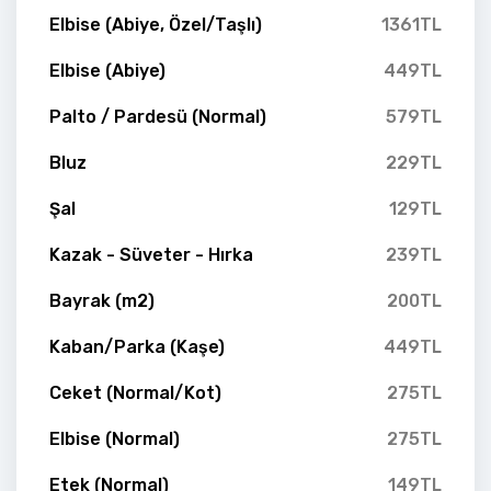
Elbise (Abiye, Özel/Taşlı)
1361TL
Elbise (Abiye)
449TL
Palto / Pardesü (Normal)
579TL
Bluz
229TL
Şal
129TL
Kazak - Süveter - Hırka
239TL
Bayrak (m2)
200TL
Kaban/Parka (Kaşe)
449TL
Ceket (Normal/Kot)
275TL
Elbise (Normal)
275TL
Etek (Normal)
149TL