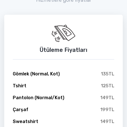
Ütüleme Fiyatları
Gömlek (Normal, Kot)
135TL
Tshirt
125TL
Pantolon (Normal/Kot)
149TL
Çarşaf
199TL
Sweatshirt
149TL