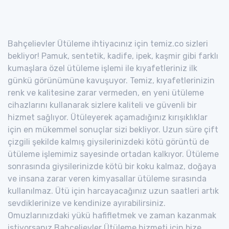
Bahçelievler Ütüleme ihtiyacınız için temiz.co sizleri
bekliyor! Pamuk, sentetik, kadife, ipek, kaşmir gibi farklı
kumaşlara özel ütüleme işlemi ile kıyafetleriniz ilk
günkü görünümüne kavuşuyor. Temiz, kıyafetlerinizin
renk ve kalitesine zarar vermeden, en yeni ütüleme
cihazlarını kullanarak sizlere kaliteli ve güvenli bir
hizmet sağlıyor. Ütüleyerek açamadığınız kırışıklıklar
için en mükemmel sonuçlar sizi bekliyor. Uzun süre çift
çizgili şekilde kalmış giysilerinizdeki kötü görüntü de
ütüleme işlemimiz sayesinde ortadan kalkıyor. Ütüleme
sonrasında giysilerinizde kötü bir koku kalmaz, doğaya
ve insana zarar veren kimyasallar ütüleme sırasında
kullanılmaz. Ütü için harcayacağınız uzun saatleri artık
sevdiklerinize ve kendinize ayırabilirsiniz.
Omuzlarınızdaki yükü hafifletmek ve zaman kazanmak
istiyorsanız Bahçelievler Ütüleme hizmeti için bize