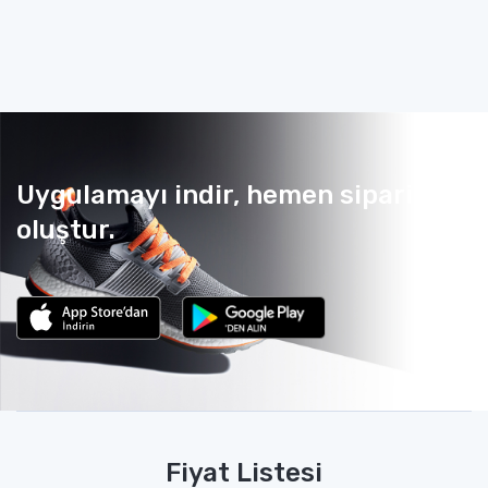
Uygulamayı indir, hemen sipariş
oluştur.
Fiyat Listesi