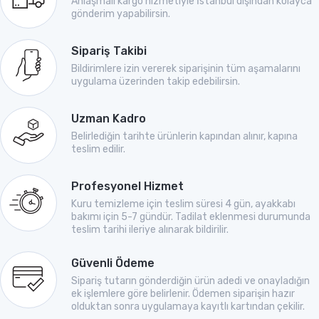
Anlaşmalı kargo hizmetiyle İstanbul dışından kolayca
gönderim yapabilirsin.
Sipariş Takibi
Bildirimlere izin vererek siparişinin tüm aşamalarını
uygulama üzerinden takip edebilirsin.
Uzman Kadro
Belirlediğin tarihte ürünlerin kapından alınır, kapına
teslim edilir.
Profesyonel Hizmet
Kuru temizleme için teslim süresi 4 gün, ayakkabı
bakımı için 5-7 gündür. Tadilat eklenmesi durumunda
teslim tarihi ileriye alınarak bildirilir.
Güvenli Ödeme
Sipariş tutarın gönderdiğin ürün adedi ve onayladığın
ek işlemlere göre belirlenir. Ödemen siparişin hazır
olduktan sonra uygulamaya kayıtlı kartından çekilir.