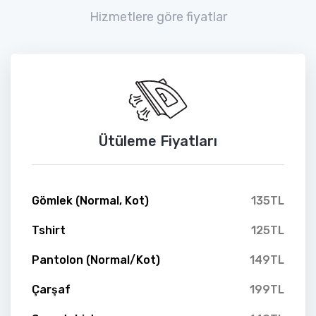
Hizmetlere göre fiyatlar
Ütüleme Fiyatları
Gömlek (Normal, Kot)
135TL
Tshirt
125TL
Pantolon (Normal/Kot)
149TL
Çarşaf
199TL