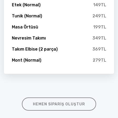
Etek (Normal)
149TL
Tunik (Normal)
249TL
Masa Örtüsü
199TL
Nevresim Takımı
349TL
Takım Elbise (2 parça)
369TL
Mont (Normal)
279TL
HEMEN SIPARIŞ OLUŞTUR