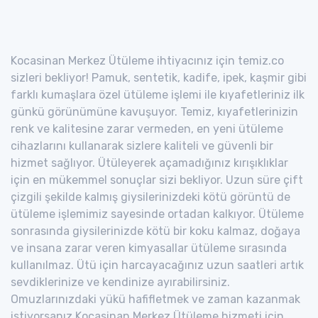
Kocasinan Merkez Ütüleme ihtiyacınız için temiz.co
sizleri bekliyor! Pamuk, sentetik, kadife, ipek, kaşmir gibi
farklı kumaşlara özel ütüleme işlemi ile kıyafetleriniz ilk
günkü görünümüne kavuşuyor. Temiz, kıyafetlerinizin
renk ve kalitesine zarar vermeden, en yeni ütüleme
cihazlarını kullanarak sizlere kaliteli ve güvenli bir
hizmet sağlıyor. Ütüleyerek açamadığınız kırışıklıklar
için en mükemmel sonuçlar sizi bekliyor. Uzun süre çift
çizgili şekilde kalmış giysilerinizdeki kötü görüntü de
ütüleme işlemimiz sayesinde ortadan kalkıyor. Ütüleme
sonrasında giysilerinizde kötü bir koku kalmaz, doğaya
ve insana zarar veren kimyasallar ütüleme sırasında
kullanılmaz. Ütü için harcayacağınız uzun saatleri artık
sevdiklerinize ve kendinize ayırabilirsiniz.
Omuzlarınızdaki yükü hafifletmek ve zaman kazanmak
istiyorsanız Kocasinan Merkez Ütüleme hizmeti için