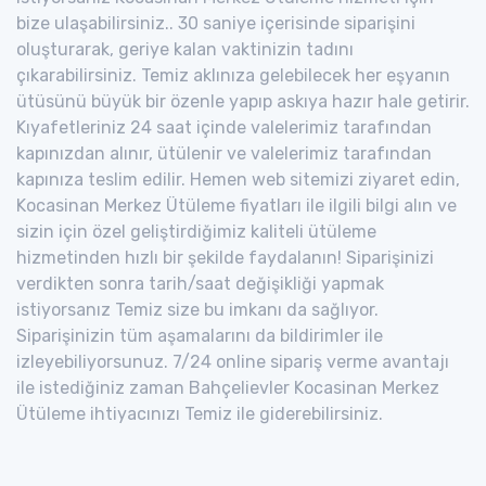
bize ulaşabilirsiniz.. 30 saniye içerisinde siparişini
oluşturarak, geriye kalan vaktinizin tadını
çıkarabilirsiniz. Temiz aklınıza gelebilecek her eşyanın
ütüsünü büyük bir özenle yapıp askıya hazır hale getirir.
Kıyafetleriniz 24 saat içinde valelerimiz tarafından
kapınızdan alınır, ütülenir ve valelerimiz tarafından
kapınıza teslim edilir. Hemen web sitemizi ziyaret edin,
Kocasinan Merkez Ütüleme fiyatları ile ilgili bilgi alın ve
sizin için özel geliştirdiğimiz kaliteli ütüleme
hizmetinden hızlı bir şekilde faydalanın! Siparişinizi
verdikten sonra tarih/saat değişikliği yapmak
istiyorsanız Temiz size bu imkanı da sağlıyor.
Siparişinizin tüm aşamalarını da bildirimler ile
izleyebiliyorsunuz. 7/24 online sipariş verme avantajı
ile istediğiniz zaman Bahçelievler Kocasinan Merkez
Ütüleme ihtiyacınızı Temiz ile giderebilirsiniz.