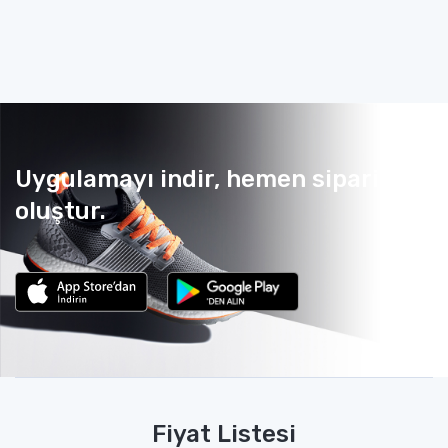
Uygulamayı indir, hemen sipariş
oluştur.
Fiyat Listesi