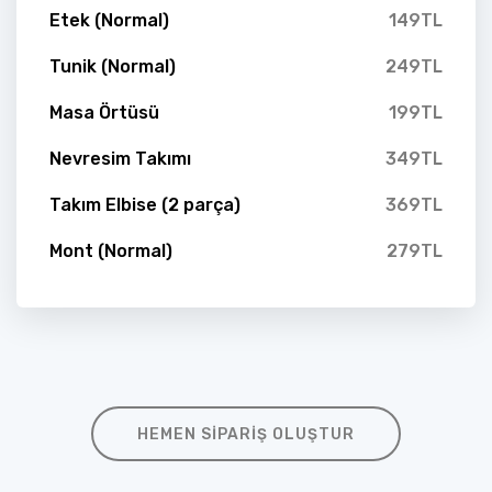
Etek (Normal)
149TL
Tunik (Normal)
249TL
Masa Örtüsü
199TL
Nevresim Takımı
349TL
Takım Elbise (2 parça)
369TL
Mont (Normal)
279TL
HEMEN SIPARIŞ OLUŞTUR