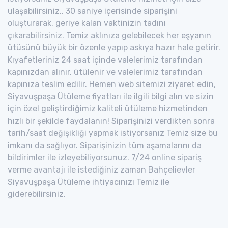
ulaşabilirsiniz.. 30 saniye içerisinde siparişini
oluşturarak, geriye kalan vaktinizin tadını
çıkarabilirsiniz. Temiz aklınıza gelebilecek her eşyanın
ütüsünü büyük bir özenle yapıp askıya hazır hale getirir.
Kıyafetleriniz 24 saat içinde valelerimiz tarafından
kapınızdan alınır, ütülenir ve valelerimiz tarafından
kapınıza teslim edilir. Hemen web sitemizi ziyaret edin,
Siyavuşpaşa Ütüleme fiyatları ile ilgili bilgi alın ve sizin
için özel geliştirdiğimiz kaliteli ütüleme hizmetinden
hızlı bir şekilde faydalanın! Siparişinizi verdikten sonra
tarih/saat değişikliği yapmak istiyorsanız Temiz size bu
imkanı da sağlıyor. Siparişinizin tüm aşamalarını da
bildirimler ile izleyebiliyorsunuz. 7/24 online sipariş
verme avantajı ile istediğiniz zaman Bahçelievler
Siyavuşpaşa Ütüleme ihtiyacınızı Temiz ile
giderebilirsiniz.