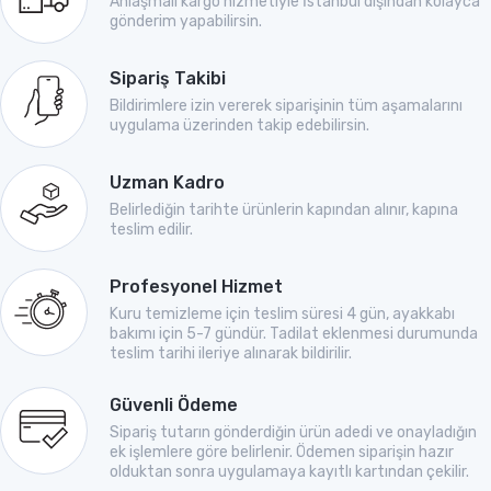
Anlaşmalı kargo hizmetiyle İstanbul dışından kolayca
gönderim yapabilirsin.
Sipariş Takibi
Bildirimlere izin vererek siparişinin tüm aşamalarını
uygulama üzerinden takip edebilirsin.
Uzman Kadro
Belirlediğin tarihte ürünlerin kapından alınır, kapına
teslim edilir.
Profesyonel Hizmet
Kuru temizleme için teslim süresi 4 gün, ayakkabı
bakımı için 5-7 gündür. Tadilat eklenmesi durumunda
teslim tarihi ileriye alınarak bildirilir.
Güvenli Ödeme
Sipariş tutarın gönderdiğin ürün adedi ve onayladığın
ek işlemlere göre belirlenir. Ödemen siparişin hazır
olduktan sonra uygulamaya kayıtlı kartından çekilir.