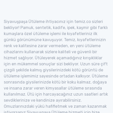
Siyavuşpaşa Ütüleme ihtiyacınız için temiz.co sizleri
bekliyor! Pamuk, sentetik, kadife, ipek, kaşmir gibi farklı
kumaşlara özel ütüleme işlemi ile kıyafetleriniz ilk
günkü görünümüne kavuşuyor. Temiz, kıyafetlerinizin
renk ve kalitesine zarar vermeden, en yeni ütüleme
cihazlarını kullanarak sizlere kaliteli ve güvenli bir
hizmet sağlıyor. Ütüleyerek açamadığınız kırışıklıklar
için en mükemmel sonuçlar sizi bekliyor. Uzun süre çift
çizgili şekilde kalmış giysilerinizdeki kötü görüntü de
ütüleme işlemimiz sayesinde ortadan kalkıyor. Ütüleme
sonrasında giysilerinizde kötü bir koku kalmaz, doğaya
ve insana zarar veren kimyasallar ütüleme sırasında
kullanılmaz. Ütü için harcayacağınız uzun saatleri artık
sevdiklerinize ve kendinize ayırabilirsiniz.
Omuzlarınızdaki yükü hafifletmek ve zaman kazanmak
istiyorsanız Siyavuşpaşa Ütüleme hizmeti için bize