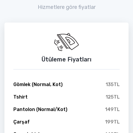
Hizmetlere göre fiyatlar
Ütüleme Fiyatları
Gömlek (Normal, Kot)
135TL
Tshirt
125TL
Pantolon (Normal/Kot)
149TL
Çarşaf
199TL