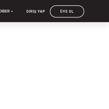
DIĞER
GIRIŞ YAP
ÜYE OL