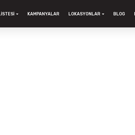
LISTESI
KAMPANYALAR
LOKASYONLAR
BLOG