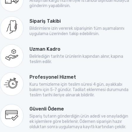
Anlaşmalı kargo hizmetiyle İstanbul dışından kolayca
gönderim yapabilirsin.
Sipariş Takibi
Bildirimlere izin vererek siparişinin tüm aşamalarını
uygulama üzerinden takip edebilirsin.
Uzman Kadro
Belirlediğin tarihte ürünlerin kapından alınır, kapına
teslim edilir.
Profesyonel Hizmet
Kuru temizleme için teslim süresi 4 gün, ayakkabı
bakımı için 5-7 gündür. Tadilat eklenmesi durumunda
teslim tarihi ileriye alınarak bildirilir.
Güvenli Ödeme
Sipariş tutarın gönderdiğin ürün adedi ve onayladığın
ek işlemlere göre belirlenir. Ödemen siparişin hazır
olduktan sonra uygulamaya kayıtlı kartından çekilir.