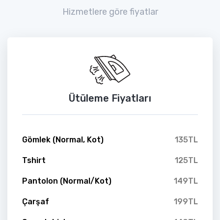
Hizmetlere göre fiyatlar
Ütüleme Fiyatları
Gömlek (Normal, Kot)
135TL
Tshirt
125TL
Pantolon (Normal/Kot)
149TL
Çarşaf
199TL