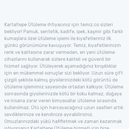
Kartaltepe Ütüleme ihtiyacınız için temiz.co sizleri
bekliyor! Pamuk, sentetik, kadife, ipek, kaşmir gibi farklı
kumaşlara özel ütüleme işlemi ile kıyafetleriniz ilk
günkü görünümüne kavuşuyor. Temiz, kıyafetlerinizin
renk ve kalitesine zarar vermeden, en yeni ütüleme
cihazlarını kullanarak sizlere kaliteli ve güvenli bir
hizmet sağlıyor. Ütüleyerek açamadığınız kırışıklıklar
için en mükemmel sonuçlar sizi bekliyor. Uzun süre çift
çizgili şekilde kalmış giysilerinizdeki kötü görüntü de
ütüleme işlemimiz sayesinde ortadan kalkıyor. Ütüleme
sonrasında giysilerinizde kötü bir koku kalmaz, doğaya
ve insana zarar veren kimyasallar ütüleme sırasında
kullanılmaz. Ütü için harcayacağınız uzun saatleri artık
sevdiklerinize ve kendinize ayırabilirsiniz.
Omuzlarınızdaki yükü hafifletmek ve zaman kazanmak
istiyorsanız Kartaltepe Ütüleme hizmeti için bize