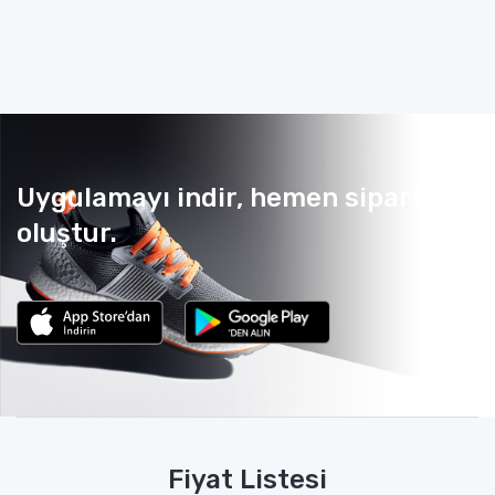
Uygulamayı indir, hemen sipariş
oluştur.
Fiyat Listesi