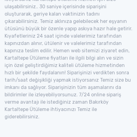
ulaşabilirsiniz.. 30 saniye içerisinde siparişini
oluşturarak, geriye kalan vaktinizin tadını
çıkarabilirsiniz. Temiz aklınıza gelebilecek her eşyanın
ütüsünü büyük bir özenle yapıp askıya hazır hale getirir.
Kıyafetleriniz 24 saat içinde valelerimiz tarafından
kapınızdan alınır, ütülenir ve valelerimiz tarafından
kapınıza teslim edilir. Hemen web sitemizi ziyaret edin,
Kartaltepe Ütüleme fiyatları ile ilgili bilgi alın ve sizin
için özel geliştirdiğimiz kaliteli ütüleme hizmetinden
hızlı bir şekilde faydalanın! Siparişinizi verdikten sonra
tarih/saat değişikliği yapmak istiyorsanız Temiz size bu
imkanı da sağlıyor. Siparişinizin tüm aşamalarını da
bildirimler ile izleyebiliyorsunuz. 7/24 online sipariş
verme avantajı ile istediğiniz zaman Bakırköy
Kartaltepe Ütüleme ihtiyacınızı Temiz ile
giderebilirsiniz.