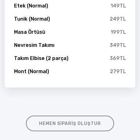
Etek (Normal)
149TL
Tunik (Normal)
249TL
Masa Örtüsü
199TL
Nevresim Takımı
349TL
Takım Elbise (2 parça)
369TL
Mont (Normal)
279TL
HEMEN SIPARIŞ OLUŞTUR