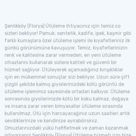
Şenlikköy (Florya) Ütüleme ihtiyacınız için temiz.co
sizleri bekliyor! Pamuk, sentetik, kadife, ipek, kaşmir gibi
farklı kumaşlara özel ütüleme işlemi ile kıyafetleriniz ilk
günkü görünümüne kavuşuyor. Temiz, kıyafetlerinizin
renk ve kalitesine zarar vermeden, en yeni ütüleme
cihazlarını kullanarak sizlere kaliteli ve güvenli bir
hizmet sağlıyor. Ütüleyerek açamadığınız kırışıklıklar
için en mükemmel sonuçlar sizi bekliyor. Uzun süre çift
çizgili şekilde kalmış giysilerinizdeki kötü görüntü de
ütüleme işlemimiz sayesinde ortadan kalkıyor. Ütüleme
sonrasında giysilerinizde kötü bir koku kalmaz, doğaya
ve insana zarar veren kimyasallar ütüleme sırasında
kullanılmaz. Ütü için harcayacağınız uzun saatleri artık
sevdiklerinize ve kendinize ayırabilirsiniz.
Omuzlarınızdaki yükü hafifletmek ve zaman kazanmak
istiyorsanız Şenlikköy (Florya) Ütüleme hizmeti için bize