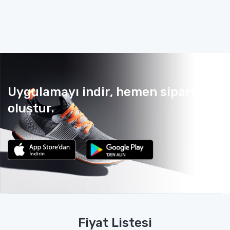
Uygulamayı indir, hemen sipariş
oluştur.
Fiyat Listesi