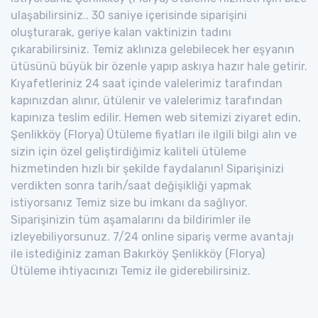
ulaşabilirsiniz.. 30 saniye içerisinde siparişini
oluşturarak, geriye kalan vaktinizin tadını
çıkarabilirsiniz. Temiz aklınıza gelebilecek her eşyanın
ütüsünü büyük bir özenle yapıp askıya hazır hale getirir.
Kıyafetleriniz 24 saat içinde valelerimiz tarafından
kapınızdan alınır, ütülenir ve valelerimiz tarafından
kapınıza teslim edilir. Hemen web sitemizi ziyaret edin,
Şenlikköy (Florya) Ütüleme fiyatları ile ilgili bilgi alın ve
sizin için özel geliştirdiğimiz kaliteli ütüleme
hizmetinden hızlı bir şekilde faydalanın! Siparişinizi
verdikten sonra tarih/saat değişikliği yapmak
istiyorsanız Temiz size bu imkanı da sağlıyor.
Siparişinizin tüm aşamalarını da bildirimler ile
izleyebiliyorsunuz. 7/24 online sipariş verme avantajı
ile istediğiniz zaman Bakırköy Şenlikköy (Florya)
Ütüleme ihtiyacınızı Temiz ile giderebilirsiniz.