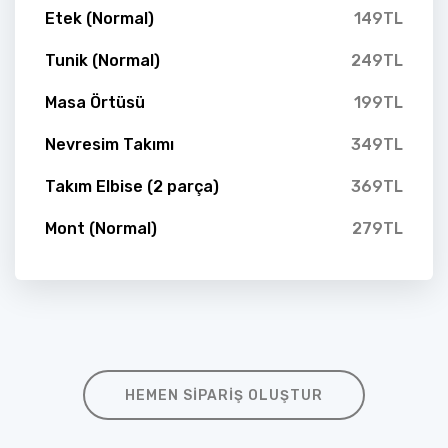
Etek (Normal)
149TL
Tunik (Normal)
249TL
Masa Örtüsü
199TL
Nevresim Takımı
349TL
Takım Elbise (2 parça)
369TL
Mont (Normal)
279TL
HEMEN SIPARIŞ OLUŞTUR