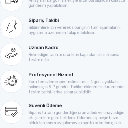
Anlaşmalı kargo hizmetiyle İstanbul dışından kolayca
gönderim yapabilirsin.
Sipariş Takibi
Bildirimlere izin vererek siparişinin tüm aşamalarını
uygulama üzerinden takip edebilirsin.
Uzman Kadro
Belirlediğin tarihte ürünlerin kapından alınır, kapına
teslim edilir.
Profesyonel Hizmet
Kuru temizleme için teslim süresi 4 gün, ayakkabı
bakımı için 5-7 gündür. Tadilat eklenmesi durumunda
teslim tarihi ileriye alınarak bildirilir.
Güvenli Ödeme
Sipariş tutarın gönderdiğin ürün adedi ve onayladığın
ek işlemlere göre belirlenir. Ödemen siparişin hazır
olduktan sonra uygulamaya kayıtlı kartından çekilir.