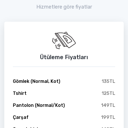
Hizmetlere göre fiyatlar
Ütüleme Fiyatları
Gömlek (Normal, Kot)
135TL
Tshirt
125TL
Pantolon (Normal/Kot)
149TL
Çarşaf
199TL