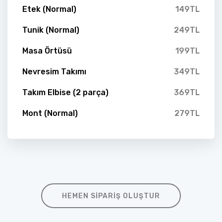
Etek (Normal)
149TL
Tunik (Normal)
249TL
Masa Örtüsü
199TL
Nevresim Takımı
349TL
Takım Elbise (2 parça)
369TL
Mont (Normal)
279TL
HEMEN SIPARIŞ OLUŞTUR