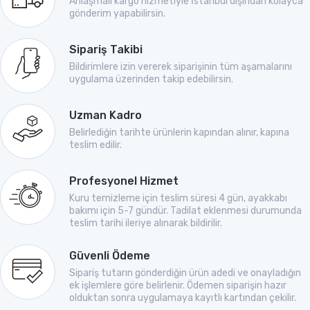
Anlaşmalı kargo hizmetiyle İstanbul dışından kolayca
gönderim yapabilirsin.
Sipariş Takibi
Bildirimlere izin vererek siparişinin tüm aşamalarını
uygulama üzerinden takip edebilirsin.
Uzman Kadro
Belirlediğin tarihte ürünlerin kapından alınır, kapına
teslim edilir.
Profesyonel Hizmet
Kuru temizleme için teslim süresi 4 gün, ayakkabı
bakımı için 5-7 gündür. Tadilat eklenmesi durumunda
teslim tarihi ileriye alınarak bildirilir.
Güvenli Ödeme
Sipariş tutarın gönderdiğin ürün adedi ve onayladığın
ek işlemlere göre belirlenir. Ödemen siparişin hazır
olduktan sonra uygulamaya kayıtlı kartından çekilir.