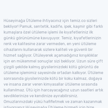
Hüseyinağa Ütüleme ihtiyacınız için temiz.co sizleri
bekliyor! Pamuk, sentetik, kadife, ipek, kaşmir gibi farklı
kumaşlara özel ütüleme işlemi ile kıyafetleriniz ilk
günkü görünümüne kavuşuyor. Temiz, kıyafetlerinizin
renk ve kalitesine zarar vermeden, en yeni ütüleme
cihazlarını kullanarak sizlere kaliteli ve güvenli bir
hizmet sağlıyor. Ütüleyerek açamadığınız kırışıklıklar
için en mükemmel sonuçlar sizi bekliyor. Uzun süre çift
çizgili şekilde kalmış giysilerinizdeki kötü görüntü de
ütüleme işlemimiz sayesinde ortadan kalkıyor. Ütüleme
sonrasında giysilerinizde kötü bir koku kalmaz, doğaya
ve insana zarar veren kimyasallar ütüleme sırasında
kullanılmaz. Ütü için harcayacağınız uzun saatleri artık
sevdiklerinize ve kendinize ayırabilirsiniz.
Omuzlarınızdaki yükü hafifletmek ve zaman kazanmak
istiyorsanız Hüseyinağa Ütüleme hizmeti için bize