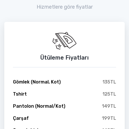
Hizmetlere göre fiyatlar
Ütüleme Fiyatları
Gömlek (Normal, Kot)
135TL
Tshirt
125TL
Pantolon (Normal/Kot)
149TL
Çarşaf
199TL