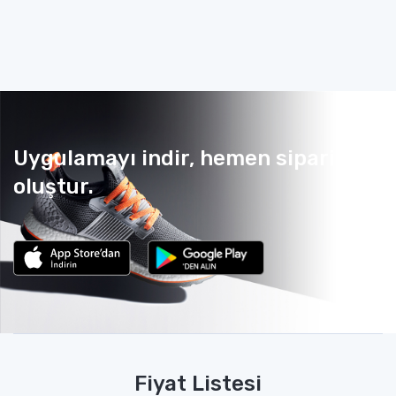
Uygulamayı indir, hemen sipariş
oluştur.
Fiyat Listesi