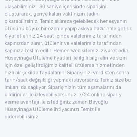
ulaşabilirsiniz.. 30 saniye içerisinde siparişini
oluşturarak, geriye kalan vaktinizin tadını
çıkarabilirsiniz. Temiz aklınıza gelebilecek her eşyanın
ütüsünü büyük bir özenle yapıp askıya hazır hale getirir.
Kıyafetleriniz 24 saat içinde valelerimiz tarafından
kapınızdan alınır, ütülenir ve valelerimiz tarafından
kapınıza teslim edilir. Hemen web sitemizi ziyaret edin,
Hüseyinağa Ütüleme fiyatları ile ilgili bilgi alın ve sizin
için özel geliştirdiğimiz kaliteli ütüleme hizmetinden
hızlı bir şekilde faydalanın! Siparişinizi verdikten sonra
tarih/saat değişikliği yapmak istiyorsanız Temiz size bu
imkanı da sağlıyor. Siparişinizin tüm aşamalarını da
bildirimler ile izleyebiliyorsunuz. 7/24 online sipariş
verme avantajı ile istediğiniz zaman Beyoğlu
Hüseyinağa Ütüleme ihtiyacınızı Temiz ile
giderebilirsiniz.