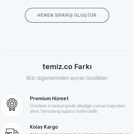
HEMEN SIPARIŞ OLUŞTUR
temiz.co Farkı
Bizi diğerlerinden ayıran özellikler
Premium Hizmet
Ürünlerin İstanbul içinde dilediğin zaman kapından
alınır, temizlenip kapına teslim edilir.
Kolay Kargo