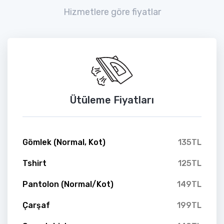
Hizmetlere göre fiyatlar
Ütüleme Fiyatları
Gömlek (Normal, Kot)
135TL
Tshirt
125TL
Pantolon (Normal/Kot)
149TL
Çarşaf
199TL