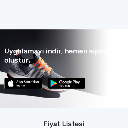
Uygulamayı indir, hemen sipariş
oluştur.
Fiyat Listesi