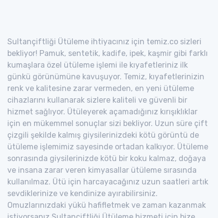
Sultançiftliği Ütüleme ihtiyacınız için temiz.co sizleri
bekliyor! Pamuk, sentetik, kadife, ipek, kaşmir gibi farklı
kumaşlara özel ütüleme işlemi ile kıyafetleriniz ilk
günkü görünümüne kavuşuyor. Temiz, kıyafetlerinizin
renk ve kalitesine zarar vermeden, en yeni ütüleme
cihazlarını kullanarak sizlere kaliteli ve güvenli bir
hizmet sağlıyor. Ütüleyerek açamadığınız kırışıklıklar
için en mükemmel sonuçlar sizi bekliyor. Uzun süre çift
çizgili şekilde kalmış giysilerinizdeki kötü görüntü de
ütüleme işlemimiz sayesinde ortadan kalkıyor. Ütüleme
sonrasında giysilerinizde kötü bir koku kalmaz, doğaya
ve insana zarar veren kimyasallar ütüleme sırasında
kullanılmaz. Ütü için harcayacağınız uzun saatleri artık
sevdiklerinize ve kendinize ayırabilirsiniz.
Omuzlarınızdaki yükü hafifletmek ve zaman kazanmak
istiyorsanız Sultançiftliği Ütüleme hizmeti için bize