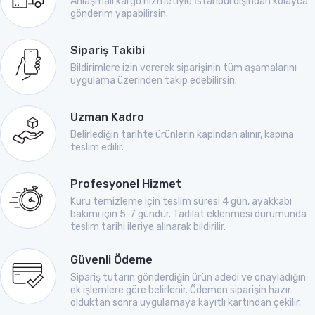
Anlaşmalı kargo hizmetiyle İstanbul dışından kolayca
gönderim yapabilirsin.
Sipariş Takibi
Bildirimlere izin vererek siparişinin tüm aşamalarını
uygulama üzerinden takip edebilirsin.
Uzman Kadro
Belirlediğin tarihte ürünlerin kapından alınır, kapına
teslim edilir.
Profesyonel Hizmet
Kuru temizleme için teslim süresi 4 gün, ayakkabı
bakımı için 5-7 gündür. Tadilat eklenmesi durumunda
teslim tarihi ileriye alınarak bildirilir.
Güvenli Ödeme
Sipariş tutarın gönderdiğin ürün adedi ve onayladığın
ek işlemlere göre belirlenir. Ödemen siparişin hazır
olduktan sonra uygulamaya kayıtlı kartından çekilir.