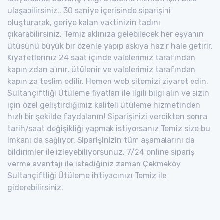
ulaşabilirsiniz.. 30 saniye içerisinde siparişini
oluşturarak, geriye kalan vaktinizin tadını
çıkarabilirsiniz. Temiz aklınıza gelebilecek her eşyanın
ütüsünü büyük bir özenle yapıp askıya hazır hale getirir.
Kıyafetleriniz 24 saat içinde valelerimiz tarafından
kapınızdan alınır, ütülenir ve valelerimiz tarafından
kapınıza teslim edilir. Hemen web sitemizi ziyaret edin,
Sultançiftliği Ütüleme fiyatları ile ilgili bilgi alın ve sizin
için özel geliştirdiğimiz kaliteli ütüleme hizmetinden
hızlı bir şekilde faydalanın! Siparişinizi verdikten sonra
tarih/saat değişikliği yapmak istiyorsanız Temiz size bu
imkanı da sağlıyor. Siparişinizin tüm aşamalarını da
bildirimler ile izleyebiliyorsunuz. 7/24 online sipariş
verme avantajı ile istediğiniz zaman Çekmeköy
Sultançiftliği Ütüleme ihtiyacınızı Temiz ile
giderebilirsiniz.