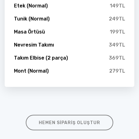
Etek (Normal)
149TL
Tunik (Normal)
249TL
Masa Örtüsü
199TL
Nevresim Takımı
349TL
Takım Elbise (2 parça)
369TL
Mont (Normal)
279TL
HEMEN SIPARIŞ OLUŞTUR