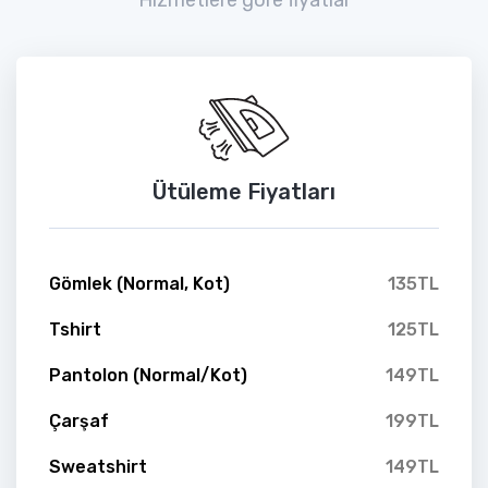
Ütüleme Fiyatları
Gömlek (Normal, Kot)
135TL
Tshirt
125TL
Pantolon (Normal/Kot)
149TL
Çarşaf
199TL
Sweatshirt
149TL