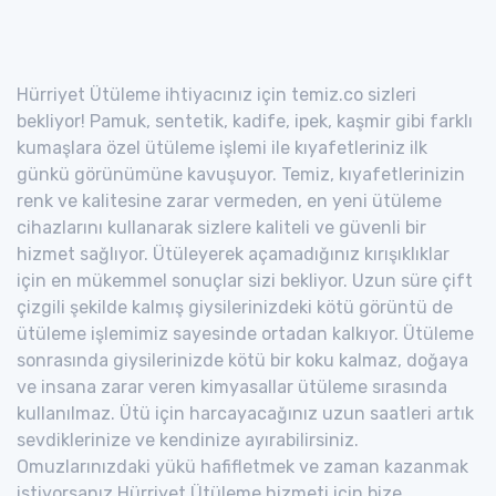
Hürriyet Ütüleme ihtiyacınız için temiz.co sizleri
bekliyor! Pamuk, sentetik, kadife, ipek, kaşmir gibi farklı
kumaşlara özel ütüleme işlemi ile kıyafetleriniz ilk
günkü görünümüne kavuşuyor. Temiz, kıyafetlerinizin
renk ve kalitesine zarar vermeden, en yeni ütüleme
cihazlarını kullanarak sizlere kaliteli ve güvenli bir
hizmet sağlıyor. Ütüleyerek açamadığınız kırışıklıklar
için en mükemmel sonuçlar sizi bekliyor. Uzun süre çift
çizgili şekilde kalmış giysilerinizdeki kötü görüntü de
ütüleme işlemimiz sayesinde ortadan kalkıyor. Ütüleme
sonrasında giysilerinizde kötü bir koku kalmaz, doğaya
ve insana zarar veren kimyasallar ütüleme sırasında
kullanılmaz. Ütü için harcayacağınız uzun saatleri artık
sevdiklerinize ve kendinize ayırabilirsiniz.
Omuzlarınızdaki yükü hafifletmek ve zaman kazanmak
istiyorsanız Hürriyet Ütüleme hizmeti için bize