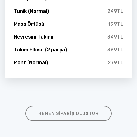
Tunik (Normal)
249TL
Masa Örtüsü
199TL
Nevresim Takımı
349TL
Takım Elbise (2 parça)
369TL
Mont (Normal)
279TL
HEMEN SIPARIŞ OLUŞTUR