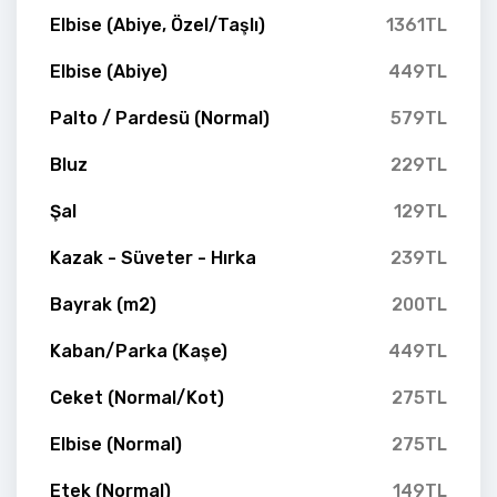
Elbise (Abiye, Özel/Taşlı)
1361TL
Elbise (Abiye)
449TL
Palto / Pardesü (Normal)
579TL
Bluz
229TL
Şal
129TL
Kazak - Süveter - Hırka
239TL
Bayrak (m2)
200TL
Kaban/Parka (Kaşe)
449TL
Ceket (Normal/Kot)
275TL
Elbise (Normal)
275TL
Etek (Normal)
149TL