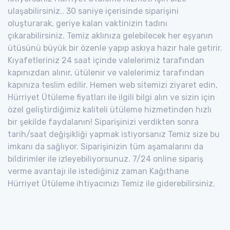
ulaşabilirsiniz.. 30 saniye içerisinde siparişini
oluşturarak, geriye kalan vaktinizin tadını
çıkarabilirsiniz. Temiz aklınıza gelebilecek her eşyanın
ütüsünü büyük bir özenle yapıp askıya hazır hale getirir.
Kıyafetleriniz 24 saat içinde valelerimiz tarafından
kapınızdan alınır, ütülenir ve valelerimiz tarafından
kapınıza teslim edilir. Hemen web sitemizi ziyaret edin,
Hürriyet Ütüleme fiyatları ile ilgili bilgi alın ve sizin için
özel geliştirdiğimiz kaliteli ütüleme hizmetinden hızlı
bir şekilde faydalanın! Siparişinizi verdikten sonra
tarih/saat değişikliği yapmak istiyorsanız Temiz size bu
imkanı da sağlıyor. Siparişinizin tüm aşamalarını da
bildirimler ile izleyebiliyorsunuz. 7/24 online sipariş
verme avantajı ile istediğiniz zaman Kağıthane
Hürriyet Ütüleme ihtiyacınızı Temiz ile giderebilirsiniz.