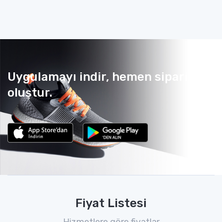
Uygulamayı indir, hemen sipariş
oluştur.
Fiyat Listesi
Hizmetlere göre fiyatlar