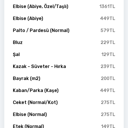
Elbise (Abiye, Özel/Taşlı)
1361TL
Elbise (Abiye)
449TL
Palto / Pardesü (Normal)
579TL
Bluz
229TL
Şal
129TL
Kazak - Süveter - Hırka
239TL
Bayrak (m2)
200TL
Kaban/Parka (Kaşe)
449TL
Ceket (Normal/Kot)
275TL
Elbise (Normal)
275TL
Etek (Normal)
149TL