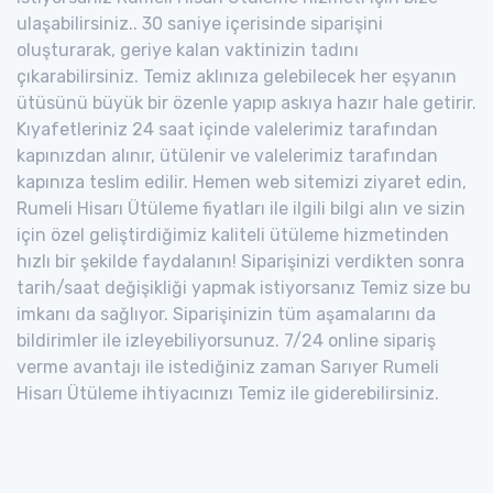
ulaşabilirsiniz.. 30 saniye içerisinde siparişini
oluşturarak, geriye kalan vaktinizin tadını
çıkarabilirsiniz. Temiz aklınıza gelebilecek her eşyanın
ütüsünü büyük bir özenle yapıp askıya hazır hale getirir.
Kıyafetleriniz 24 saat içinde valelerimiz tarafından
kapınızdan alınır, ütülenir ve valelerimiz tarafından
kapınıza teslim edilir. Hemen web sitemizi ziyaret edin,
Rumeli Hisarı Ütüleme fiyatları ile ilgili bilgi alın ve sizin
için özel geliştirdiğimiz kaliteli ütüleme hizmetinden
hızlı bir şekilde faydalanın! Siparişinizi verdikten sonra
tarih/saat değişikliği yapmak istiyorsanız Temiz size bu
imkanı da sağlıyor. Siparişinizin tüm aşamalarını da
bildirimler ile izleyebiliyorsunuz. 7/24 online sipariş
verme avantajı ile istediğiniz zaman Sarıyer Rumeli
Hisarı Ütüleme ihtiyacınızı Temiz ile giderebilirsiniz.