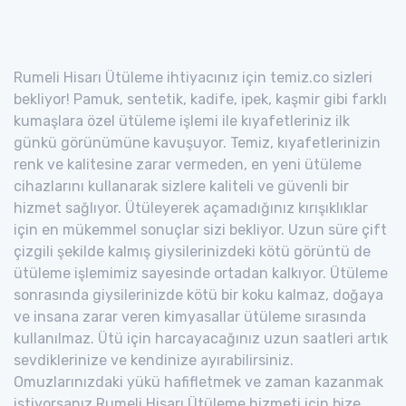
Rumeli Hisarı Ütüleme ihtiyacınız için temiz.co sizleri
bekliyor! Pamuk, sentetik, kadife, ipek, kaşmir gibi farklı
kumaşlara özel ütüleme işlemi ile kıyafetleriniz ilk
günkü görünümüne kavuşuyor. Temiz, kıyafetlerinizin
renk ve kalitesine zarar vermeden, en yeni ütüleme
cihazlarını kullanarak sizlere kaliteli ve güvenli bir
hizmet sağlıyor. Ütüleyerek açamadığınız kırışıklıklar
için en mükemmel sonuçlar sizi bekliyor. Uzun süre çift
çizgili şekilde kalmış giysilerinizdeki kötü görüntü de
ütüleme işlemimiz sayesinde ortadan kalkıyor. Ütüleme
sonrasında giysilerinizde kötü bir koku kalmaz, doğaya
ve insana zarar veren kimyasallar ütüleme sırasında
kullanılmaz. Ütü için harcayacağınız uzun saatleri artık
sevdiklerinize ve kendinize ayırabilirsiniz.
Omuzlarınızdaki yükü hafifletmek ve zaman kazanmak
istiyorsanız Rumeli Hisarı Ütüleme hizmeti için bize