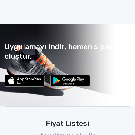
Uygulamayı indir, hemen sipariş
oluştur.
Fiyat Listesi
Hizmetlere göre fiyatlar