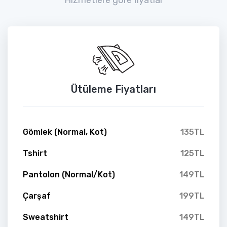
Ütüleme Fiyatları
Gömlek (Normal, Kot)
135TL
Tshirt
125TL
Pantolon (Normal/Kot)
149TL
Çarşaf
199TL
Sweatshirt
149TL