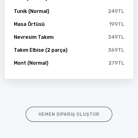
Tunik (Normal)
249TL
Masa Örtüsü
199TL
Nevresim Takımı
349TL
Takım Elbise (2 parça)
369TL
Mont (Normal)
279TL
HEMEN SIPARIŞ OLUŞTUR