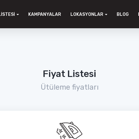
LISTESI
KAMPANYALAR
LOKASYONLAR
BLOG
Fiyat Listesi
Ütüleme fiyatları