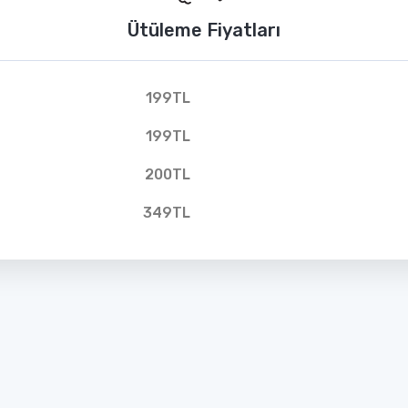
Ütüleme Fiyatları
199TL
199TL
200TL
349TL