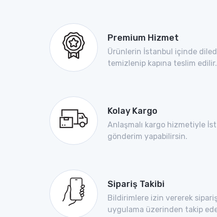
Premium Hizmet
Ürünlerin İstanbul içinde dile
temizlenip kapına teslim edilir.
Kolay Kargo
Anlaşmalı kargo hizmetiyle İs
gönderim yapabilirsin.
Sipariş Takibi
Bildirimlere izin vererek sipar
uygulama üzerinden takip edeb