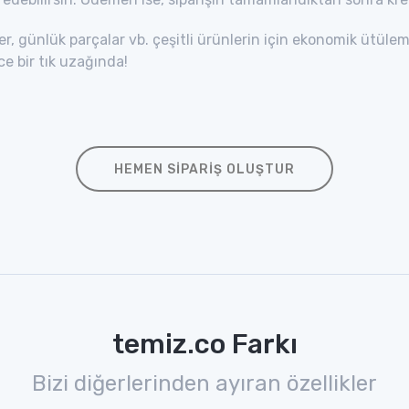
er, günlük parçalar vb. çeşitli ürünlerin için ekonomik ütüle
ce bir tık uzağında!
HEMEN SIPARIŞ OLUŞTUR
temiz.co Farkı
Bizi diğerlerinden ayıran özellikler