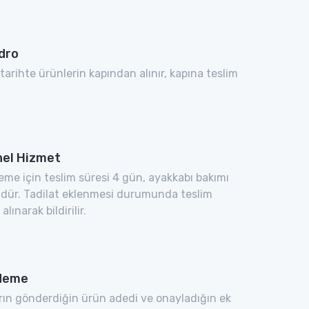
dro
 tarihte ürünlerin kapından alınır, kapına teslim
el Hizmet
eme için teslim süresi 4 gün, ayakkabı bakımı
ndür. Tadilat eklenmesi durumunda teslim
 alınarak bildirilir.
Ödeme
arın gönderdiğin ürün adedi ve onayladığın ek