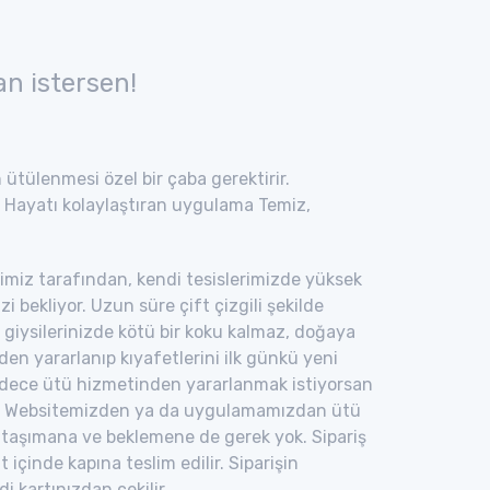
n istersen!
n ütülenmesi özel bir çaba gerektirir.
. Hayatı kolaylaştıran uygulama Temiz,
ibimiz tarafından, kendi tesislerimizde yüksek
 bekliyor. Uzun süre çift çizgili şekilde
giysilerinizde kötü bir koku kalmaz, doğaya
en yararlanıp kıyafetlerini ilk günkü yeni
Sadece ütü hizmetinden yararlanmak istiyorsan
edir. Websitemizden ya da uygulamamızdan ütü
ini taşımana ve beklemene de gerek yok. Sipariş
içinde kapına teslim edilir. Siparişin
 kartınızdan çekilir.