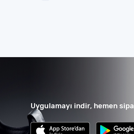
Uygulamayı indir, hemen sipar