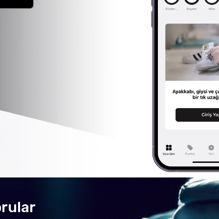
rular