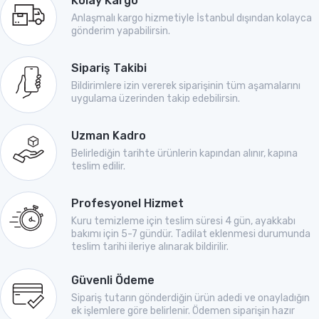
Kolay Kargo
Anlaşmalı kargo hizmetiyle İstanbul dışından kolayca
gönderim yapabilirsin.
Sipariş Takibi
Bildirimlere izin vererek siparişinin tüm aşamalarını
uygulama üzerinden takip edebilirsin.
Uzman Kadro
Belirlediğin tarihte ürünlerin kapından alınır, kapına
teslim edilir.
Profesyonel Hizmet
Kuru temizleme için teslim süresi 4 gün, ayakkabı
bakımı için 5-7 gündür. Tadilat eklenmesi durumunda
teslim tarihi ileriye alınarak bildirilir.
Güvenli Ödeme
Sipariş tutarın gönderdiğin ürün adedi ve onayladığın
ek işlemlere göre belirlenir. Ödemen siparişin hazır