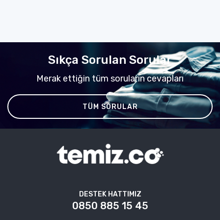
Sıkça Sorulan Sorular
Merak ettiğin tüm soruların cevapları
TÜM SORULAR
DESTEK HATTIMIZ
0850 885 15 45