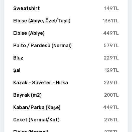
Sweatshirt
149TL
Elbise (Abiye, Özel/Taşlı)
1361TL
Elbise (Abiye)
449TL
Palto / Pardesü (Normal)
579TL
Bluz
229TL
Şal
129TL
Kazak - Süveter - Hırka
239TL
Bayrak (m2)
200TL
Kaban/Parka (Kaşe)
449TL
Ceket (Normal/Kot)
275TL