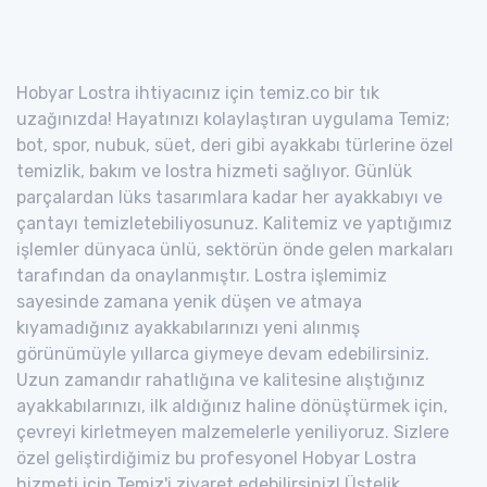
Hobyar Lostra ihtiyacınız için temiz.co bir tık
uzağınızda! Hayatınızı kolaylaştıran uygulama Temiz;
bot, spor, nubuk, süet, deri gibi ayakkabı türlerine özel
temizlik, bakım ve lostra hizmeti sağlıyor. Günlük
parçalardan lüks tasarımlara kadar her ayakkabıyı ve
çantayı temizletebiliyosunuz. Kalitemiz ve yaptığımız
işlemler dünyaca ünlü, sektörün önde gelen markaları
tarafından da onaylanmıştır. Lostra işlemimiz
sayesinde zamana yenik düşen ve atmaya
kıyamadığınız ayakkabılarınızı yeni alınmış
görünümüyle yıllarca giymeye devam edebilirsiniz.
Uzun zamandır rahatlığına ve kalitesine alıştığınız
ayakkabılarınızı, ilk aldığınız haline dönüştürmek için,
çevreyi kirletmeyen malzemelerle yeniliyoruz. Sizlere
özel geliştirdiğimiz bu profesyonel Hobyar Lostra
hizmeti için Temiz'i ziyaret edebilirsiniz! Üstelik