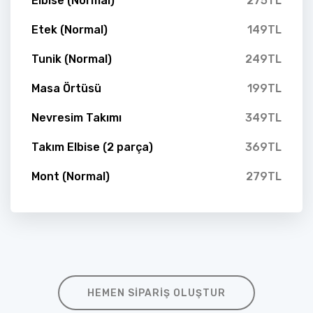
Elbise (Normal)
275TL
Etek (Normal)
149TL
Tunik (Normal)
249TL
Masa Örtüsü
199TL
Nevresim Takımı
349TL
Takım Elbise (2 parça)
369TL
Mont (Normal)
279TL
HEMEN SIPARIŞ OLUŞTUR