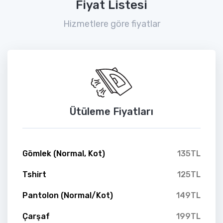
Fiyat Listesi
Hizmetlere göre fiyatlar
Ütüleme Fiyatları
Gömlek (Normal, Kot)
135TL
Tshirt
125TL
Pantolon (Normal/Kot)
149TL
Çarşaf
199TL