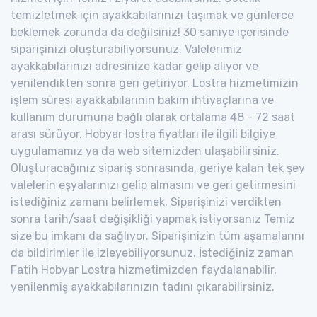
temizletmek için ayakkabılarınızı taşımak ve günlerce
beklemek zorunda da değilsiniz! 30 saniye içerisinde
siparişinizi oluşturabiliyorsunuz. Valelerimiz
ayakkabılarınızı adresinize kadar gelip alıyor ve
yenilendikten sonra geri getiriyor. Lostra hizmetimizin
işlem süresi ayakkabılarının bakım ihtiyaçlarına ve
kullanım durumuna bağlı olarak ortalama 48 - 72 saat
arası sürüyor. Hobyar lostra fiyatları ile ilgili bilgiye
uygulamamız ya da web sitemizden ulaşabilirsiniz.
Oluşturacağınız sipariş sonrasında, geriye kalan tek şey
valelerin eşyalarınızı gelip almasını ve geri getirmesini
istediğiniz zamanı belirlemek. Siparişinizi verdikten
sonra tarih/saat değişikliği yapmak istiyorsanız Temiz
size bu imkanı da sağlıyor. Siparişinizin tüm aşamalarını
da bildirimler ile izleyebiliyorsunuz. İstediğiniz zaman
Fatih Hobyar Lostra hizmetimizden faydalanabilir,
yenilenmiş ayakkabılarınızın tadını çıkarabilirsiniz.