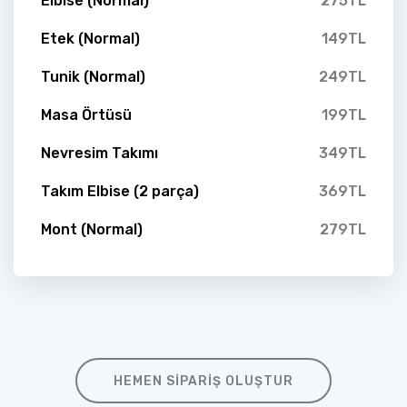
Elbise (Normal)
275TL
Etek (Normal)
149TL
Tunik (Normal)
249TL
Masa Örtüsü
199TL
Nevresim Takımı
349TL
Takım Elbise (2 parça)
369TL
Mont (Normal)
279TL
HEMEN SIPARIŞ OLUŞTUR