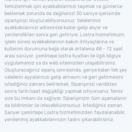
temizletmek için ayakkabılarınızı taşımak ve günlerce
beklemek zorunda da değilsiniz! 30 saniye içerisinde
siparişinizi oluşturabiliyorsunuz. Valelerimiz
ayakkabılarınızı adresinize kadar gelip alıyor ve
yenilendikten sonra geri getiriyor. Lostra hizmetimizin
işlem süresi ayakkabılarının bakım ihtiyaçlarına ve
kullanım durumuna bağlı olarak ortalama 48 - 72 saat
arası sürüyor. çamlıtepe lostra fiyatları ile ilgili bilgiye
uygulamamız ya da web sitemizden ulaşabilirsiniz.
Oluşturacağınız sipariş sonrasında, geriye kalan tek şey
valelerin eşyalarınızı gelip almasını ve geri getirmesini
istediğiniz zamanı belirlemek. Siparişinizi verdikten
sonra tarih/saat değişikliği yapmak istiyorsanız Temiz
size bu imkanı da sağlıyor. Siparişinizin tüm aşamalarını
da bildirimler ile izleyebiliyorsunuz. İstediğiniz zaman
Sarıyer çamlıtepe Lostra hizmetimizden faydalanabilir,
yenilenmiş ayakkabılarınızın tadını çıkarabilirsiniz.