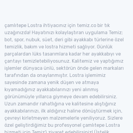
çamlıtepe Lostra ihtiyacınız için temiz.co bir tık
uzağınızda! Hayatınızı kolaylaştıran uygulama Temiz;
bot, spor, nubuk, süet, deri gibi ayakkabı türlerine özel
temizlik, bakım ve lostra hizmeti sağlıyor. Günlük
parçalardan lüks tasarımlara kadar her ayakkabıyı ve
çantayı temizletebiliyosunuz. Kalitemiz ve yaptığımız
işlemler dünyaca ünlü, sektörün önde gelen markaları
tarafından da onaylanmıştır. Lostra işlemimiz
sayesinde zamana yenik düşen ve atmaya
kıyamadığınız ayakkabılarınızı yeni alınmış
görünümüyle yıllarca giymeye devam edebilirsiniz.
Uzun zamandır rahatlığına ve kalitesine alıştığınız
ayakkabılarınızı, ilk aldığınız haline dönüştürmek için,
çevreyi kirletmeyen malzemelerle yeniliyoruz. Sizlere
özel geliştirdiğimiz bu profesyonel çamlıtepe Lostra
hizmeti için Temiz'i ziyaret edebilirsiniz! Üstelik