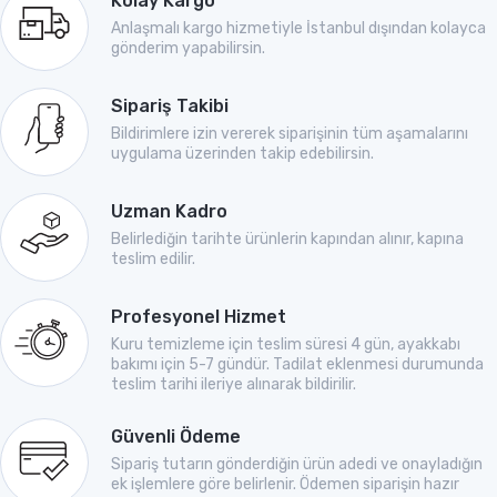
Kolay Kargo
Anlaşmalı kargo hizmetiyle İstanbul dışından kolayca
gönderim yapabilirsin.
Sipariş Takibi
Bildirimlere izin vererek siparişinin tüm aşamalarını
uygulama üzerinden takip edebilirsin.
Uzman Kadro
Belirlediğin tarihte ürünlerin kapından alınır, kapına
teslim edilir.
Profesyonel Hizmet
Kuru temizleme için teslim süresi 4 gün, ayakkabı
bakımı için 5-7 gündür. Tadilat eklenmesi durumunda
teslim tarihi ileriye alınarak bildirilir.
Güvenli Ödeme
Sipariş tutarın gönderdiğin ürün adedi ve onayladığın
ek işlemlere göre belirlenir. Ödemen siparişin hazır