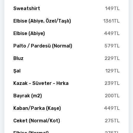
Sweatshirt
149TL
Elbise (Abiye, Özel/Taşlı)
1361TL
Elbise (Abiye)
449TL
Palto / Pardesü (Normal)
579TL
Bluz
229TL
Şal
129TL
Kazak - Süveter - Hırka
239TL
Bayrak (m2)
200TL
Kaban/Parka (Kaşe)
449TL
Ceket (Normal/Kot)
275TL