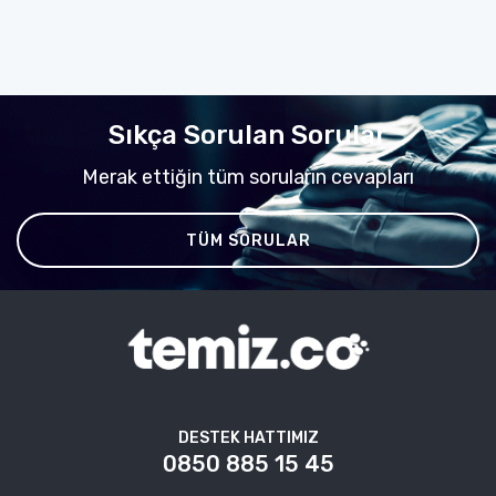
Sıkça Sorulan Sorular
Merak ettiğin tüm soruların cevapları
TÜM SORULAR
DESTEK HATTIMIZ
0850 885 15 45