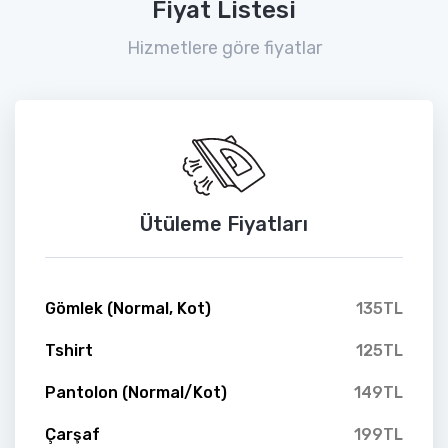
Fiyat Listesi
Hizmetlere göre fiyatlar
Ütüleme Fiyatları
Gömlek (Normal, Kot)
135TL
Tshirt
125TL
Pantolon (Normal/Kot)
149TL
Çarşaf
199TL