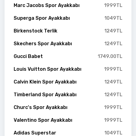
Marc Jacobs Spor Ayakkabı
1999TL
Superga Spor Ayakkabı
1049TL
Birkenstock Terlik
1249TL
Skechers Spor Ayakkabı
1249TL
Gucci Babet
1749.00TL
Louis Vuitton Spor Ayakkabı
1999TL
Calvin Klein Spor Ayakkabı
1249TL
Timberland Spor Ayakkabı
1249TL
Churc's Spor Ayakkabı
1999TL
Valentino Spor Ayakkabı
1999TL
Adidas Superstar
1049TL