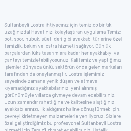
Sultanbeyli Lostra ihtiyacınız için temiz.co bir tık
uzağınızda! Hayatınızı kolaylaştıran uygulama Temiz;
bot, spor, nubuk, süet, deri gibi ayakkabı türlerine özel
temizlik, bakım ve lostra hizmeti sağlıyor. Günlük
parçalardan lüks tasarımlara kadar her ayakkabıyı ve
çantayı temizletebiliyosunuz. Kalitemiz ve yaptığımız
işlemler dünyaca ünlü, sektörün önde gelen markaları
tarafından da onaylanmıştır. Lostra işlemimiz
sayesinde zamana yenik düşen ve atmaya
kıyamadığınız ayakkabılarınızı yeni alınmış
görünümüyle yıllarca giymeye devam edebilirsiniz.
Uzun zamandır rahatlığına ve kalitesine alıştığınız
ayakkabılarınızı, ilk aldığınız haline dönüştürmek için,
çevreyi kirletmeyen malzemelerle yeniliyoruz. Sizlere
özel geliştirdiğimiz bu profesyonel Sultanbeyli Lostra
hizmeti için Temiz'i ziyaret edebilirsiniz! Üstelik