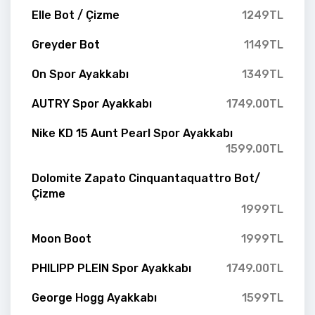
Elle Bot / Çizme
1249TL
Greyder Bot
1149TL
On Spor Ayakkabı
1349TL
AUTRY Spor Ayakkabı
1749.00TL
Nike KD 15 Aunt Pearl Spor Ayakkabı
1599.00TL
Dolomite Zapato Cinquantaquattro Bot/
Çizme
1999TL
Moon Boot
1999TL
PHILIPP PLEIN Spor Ayakkabı
1749.00TL
George Hogg Ayakkabı
1599TL