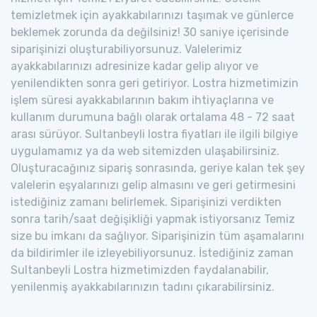
temizletmek için ayakkabılarınızı taşımak ve günlerce
beklemek zorunda da değilsiniz! 30 saniye içerisinde
siparişinizi oluşturabiliyorsunuz. Valelerimiz
ayakkabılarınızı adresinize kadar gelip alıyor ve
yenilendikten sonra geri getiriyor. Lostra hizmetimizin
işlem süresi ayakkabılarının bakım ihtiyaçlarına ve
kullanım durumuna bağlı olarak ortalama 48 - 72 saat
arası sürüyor. Sultanbeyli lostra fiyatları ile ilgili bilgiye
uygulamamız ya da web sitemizden ulaşabilirsiniz.
Oluşturacağınız sipariş sonrasında, geriye kalan tek şey
valelerin eşyalarınızı gelip almasını ve geri getirmesini
istediğiniz zamanı belirlemek. Siparişinizi verdikten
sonra tarih/saat değişikliği yapmak istiyorsanız Temiz
size bu imkanı da sağlıyor. Siparişinizin tüm aşamalarını
da bildirimler ile izleyebiliyorsunuz. İstediğiniz zaman
Sultanbeyli Lostra hizmetimizden faydalanabilir,
yenilenmiş ayakkabılarınızın tadını çıkarabilirsiniz.