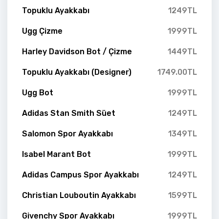
Topuklu Ayakkabı
1249TL
Ugg Çizme
1999TL
Harley Davidson Bot / Çizme
1449TL
Topuklu Ayakkabı (Designer)
1749.00TL
Ugg Bot
1999TL
Adidas Stan Smith Süet
1249TL
Salomon Spor Ayakkabı
1349TL
Isabel Marant Bot
1999TL
Adidas Campus Spor Ayakkabı
1249TL
Christian Louboutin Ayakkabı
1599TL
Givenchy Spor Ayakkabı
1999TL