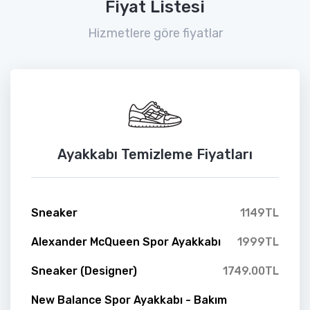
Fiyat Listesi
Hizmetlere göre fiyatlar
Ayakkabı Temizleme Fiyatları
Sneaker
1149TL
Alexander McQueen Spor Ayakkabı
1999TL
Sneaker (Designer)
1749.00TL
New Balance Spor Ayakkabı - Bakım