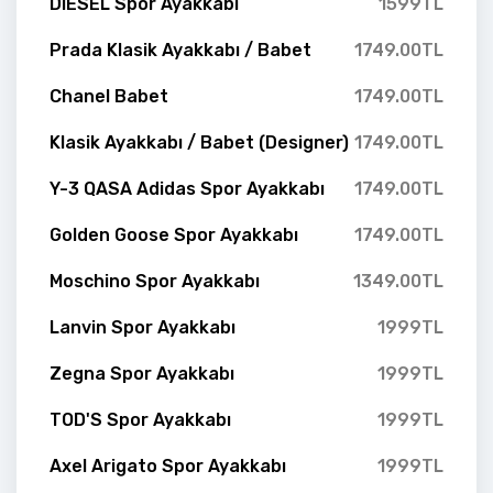
DIESEL Spor Ayakkabı
1599TL
Prada Klasik Ayakkabı / Babet
1749.00TL
Chanel Babet
1749.00TL
Klasik Ayakkabı / Babet (Designer)
1749.00TL
Y-3 QASA Adidas Spor Ayakkabı
1749.00TL
Golden Goose Spor Ayakkabı
1749.00TL
Moschino Spor Ayakkabı
1349.00TL
Lanvin Spor Ayakkabı
1999TL
Zegna Spor Ayakkabı
1999TL
TOD'S Spor Ayakkabı
1999TL
Axel Arigato Spor Ayakkabı
1999TL