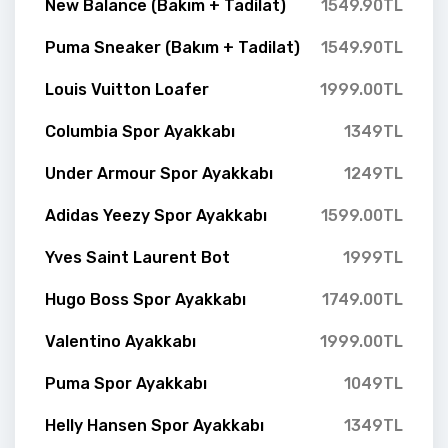
New Balance (Bakım + Tadilat)
1549.90TL
Puma Sneaker (Bakım + Tadilat)
1549.90TL
Louis Vuitton Loafer
1999.00TL
Columbia Spor Ayakkabı
1349TL
Under Armour Spor Ayakkabı
1249TL
Adidas Yeezy Spor Ayakkabı
1599.00TL
Yves Saint Laurent Bot
1999TL
Hugo Boss Spor Ayakkabı
1749.00TL
Valentino Ayakkabı
1999.00TL
Puma Spor Ayakkabı
1049TL
Helly Hansen Spor Ayakkabı
1349TL