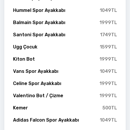
Hummel Spor Ayakkabı
1049TL
Balmain Spor Ayakkabı
1999TL
Santoni Spor Ayakkabı
1749TL
Ugg Çocuk
1599TL
Kiton Bot
1999TL
Vans Spor Ayakkabı
1049TL
Celine Spor Ayakkabı
1999TL
Valentino Bot / Çizme
1999TL
Kemer
500TL
Adidas Falcon Spor Ayakkabı
1049TL