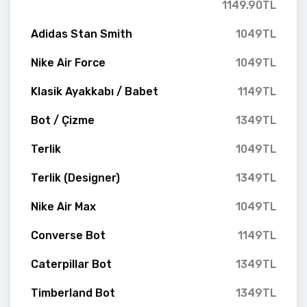
1149.90TL
Adidas Stan Smith
1049TL
Nike Air Force
1049TL
Klasik Ayakkabı / Babet
1149TL
Bot / Çizme
1349TL
Terlik
1049TL
Terlik (Designer)
1349TL
Nike Air Max
1049TL
Converse Bot
1149TL
Caterpillar Bot
1349TL
Timberland Bot
1349TL