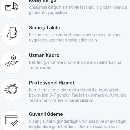
Kolay Kargo
Anlaşmalı kargo hizmetiyle İstanbul dışından kolayca
gönderim yapabilirsin.
Sipariş Takibi
Bildirimlere izin vererek siparişinin tüm aşamalarını
uygulama üzerinden takip edebilirsin.
Uzman Kadro
Belirlediğin tarihte ürünlerin kapından alınır, kapına
teslim edilir.
Profesyonel Hizmet
Kuru temizleme için teslim süresi 4 gün, ayakkabı
bakımı için 5-7 gündür. Tadilat eklenmesi durumunda
teslim tarihi ileriye alınarak bildirilir.
Güvenli Ödeme
Sipariş tutarın gönderdiğin ürün adedi ve onayladığın
ek işlemlere göre belirlenir. Ödemen siparişin hazır