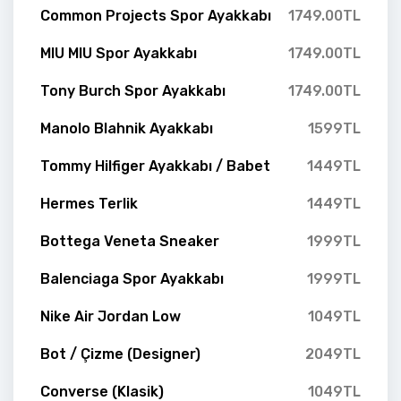
Common Projects Spor Ayakkabı
1749.00TL
MIU MIU Spor Ayakkabı
1749.00TL
Tony Burch Spor Ayakkabı
1749.00TL
Manolo Blahnik Ayakkabı
1599TL
Tommy Hilfiger Ayakkabı / Babet
1449TL
Hermes Terlik
1449TL
Bottega Veneta Sneaker
1999TL
Balenciaga Spor Ayakkabı
1999TL
Nike Air Jordan Low
1049TL
Bot / Çizme (Designer)
2049TL
Converse (Klasik)
1049TL