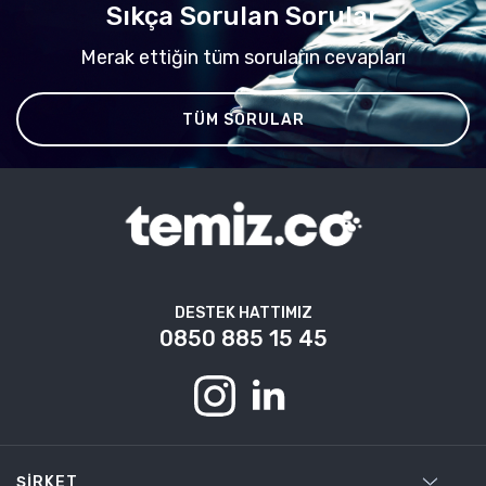
Sıkça Sorulan Sorular
Merak ettiğin tüm soruların cevapları
TÜM SORULAR
DESTEK HATTIMIZ
0850 885 15 45
ŞIRKET