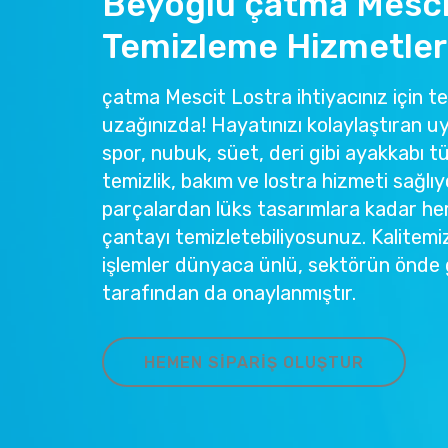
Beyoğlu çatma Mesci
Temizleme Hizmetler
çatma Mescit Lostra ihtiyacınız için te
uzağınızda! Hayatınızı kolaylaştıran u
spor, nubuk, süet, deri gibi ayakkabı tü
temizlik, bakım ve lostra hizmeti sağlıy
parçalardan lüks tasarımlara kadar he
çantayı temizletebiliyosunuz. Kalitemi
işlemler dünyaca ünlü, sektörün önde 
tarafından da onaylanmıştır.
HEMEN SIPARIŞ OLUŞTUR