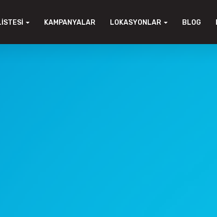
LISTESI
KAMPANYALAR
LOKASYONLAR
BLOG