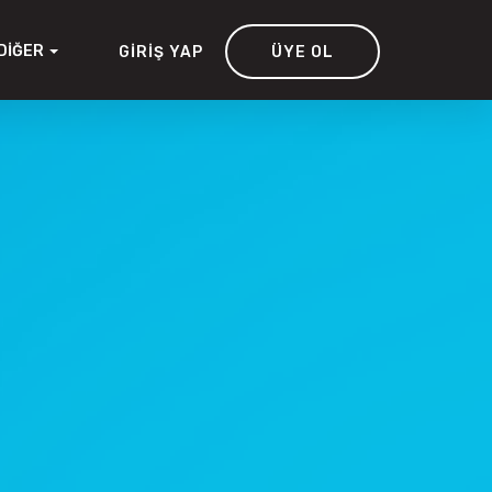
DIĞER
GIRIŞ YAP
ÜYE OL