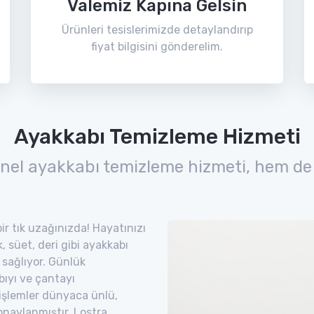
Valemiz Kapına Gelsin
Ürünleri tesislerimizde detaylandırıp
fiyat bilgisini gönderelim.
Ayakkabı Temizleme Hizmeti
nel ayakkabı temizleme hizmeti, hem de
ir tık uzağınızda! Hayatınızı
 süet, deri gibi ayakkabı
 sağlıyor. Günlük
bıyı ve çantayı
 işlemler dünyaca ünlü,
naylanmıştır. Lostra