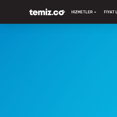
HIZMETLER
FIYAT 