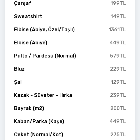
Çarşaf
199TL
Sweatshirt
149TL
Elbise (Abiye, Özel/Taşlı)
1361TL
Elbise (Abiye)
449TL
Palto / Pardesü (Normal)
579TL
Bluz
229TL
Şal
129TL
Kazak - Süveter - Hırka
239TL
Bayrak (m2)
200TL
Kaban/Parka (Kaşe)
449TL
Ceket (Normal/Kot)
275TL