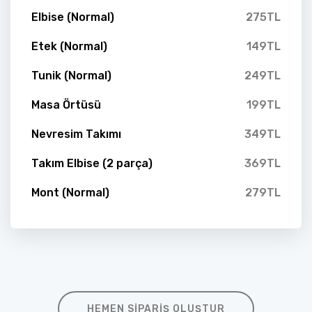
Elbise (Normal)
275TL
Etek (Normal)
149TL
Tunik (Normal)
249TL
Masa Örtüsü
199TL
Nevresim Takımı
349TL
Takım Elbise (2 parça)
369TL
Mont (Normal)
279TL
HEMEN SIPARIŞ OLUŞTUR