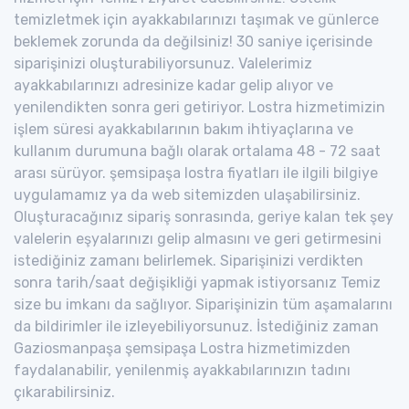
temizletmek için ayakkabılarınızı taşımak ve günlerce
beklemek zorunda da değilsiniz! 30 saniye içerisinde
siparişinizi oluşturabiliyorsunuz. Valelerimiz
ayakkabılarınızı adresinize kadar gelip alıyor ve
yenilendikten sonra geri getiriyor. Lostra hizmetimizin
işlem süresi ayakkabılarının bakım ihtiyaçlarına ve
kullanım durumuna bağlı olarak ortalama 48 - 72 saat
arası sürüyor. şemsipaşa lostra fiyatları ile ilgili bilgiye
uygulamamız ya da web sitemizden ulaşabilirsiniz.
Oluşturacağınız sipariş sonrasında, geriye kalan tek şey
valelerin eşyalarınızı gelip almasını ve geri getirmesini
istediğiniz zamanı belirlemek. Siparişinizi verdikten
sonra tarih/saat değişikliği yapmak istiyorsanız Temiz
size bu imkanı da sağlıyor. Siparişinizin tüm aşamalarını
da bildirimler ile izleyebiliyorsunuz. İstediğiniz zaman
Gaziosmanpaşa şemsipaşa Lostra hizmetimizden
faydalanabilir, yenilenmiş ayakkabılarınızın tadını
çıkarabilirsiniz.