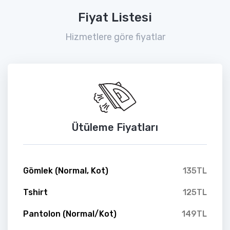
Fiyat Listesi
Hizmetlere göre fiyatlar
Ütüleme Fiyatları
Gömlek (Normal, Kot)
135TL
Tshirt
125TL
Pantolon (Normal/Kot)
149TL