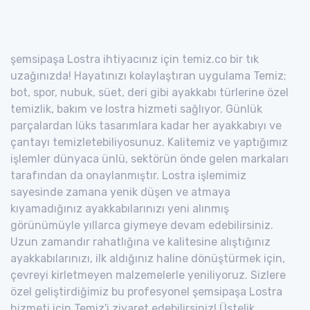
şemsipaşa Lostra ihtiyacınız için temiz.co bir tık
uzağınızda! Hayatınızı kolaylaştıran uygulama Temiz;
bot, spor, nubuk, süet, deri gibi ayakkabı türlerine özel
temizlik, bakım ve lostra hizmeti sağlıyor. Günlük
parçalardan lüks tasarımlara kadar her ayakkabıyı ve
çantayı temizletebiliyosunuz. Kalitemiz ve yaptığımız
işlemler dünyaca ünlü, sektörün önde gelen markaları
tarafından da onaylanmıştır. Lostra işlemimiz
sayesinde zamana yenik düşen ve atmaya
kıyamadığınız ayakkabılarınızı yeni alınmış
görünümüyle yıllarca giymeye devam edebilirsiniz.
Uzun zamandır rahatlığına ve kalitesine alıştığınız
ayakkabılarınızı, ilk aldığınız haline dönüştürmek için,
çevreyi kirletmeyen malzemelerle yeniliyoruz. Sizlere
özel geliştirdiğimiz bu profesyonel şemsipaşa Lostra
hizmeti için Temiz'i ziyaret edebilirsiniz! Üstelik