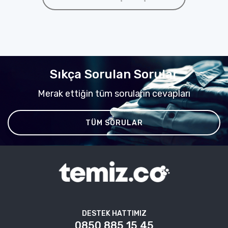
Sıkça Sorulan Sorular
Merak ettiğin tüm soruların cevapları
TÜM SORULAR
DESTEK HATTIMIZ
0850 885 15 45