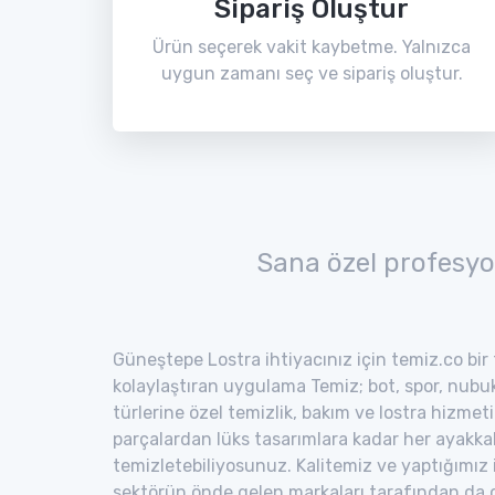
Sipariş Oluştur
Ürün seçerek vakit kaybetme. Yalnızca
uygun zamanı seç ve sipariş oluştur.
Sana özel profesyo
Güneştepe Lostra ihtiyacınız için temiz.co bir 
kolaylaştıran uygulama Temiz; bot, spor, nubuk,
türlerine özel temizlik, bakım ve lostra hizmeti
parçalardan lüks tasarımlara kadar her ayakka
temizletebiliyosunuz. Kalitemiz ve yaptığımız
sektörün önde gelen markaları tarafından da o