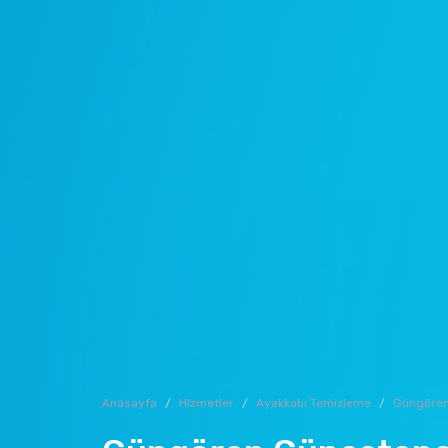
Anasayfa
Hizmetler
Ayakkabı Temizleme
Güngöre