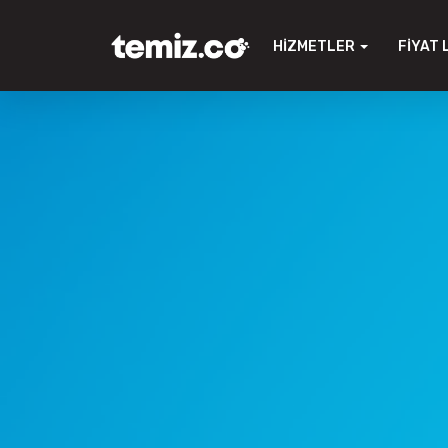
HIZMETLER
FIYAT 