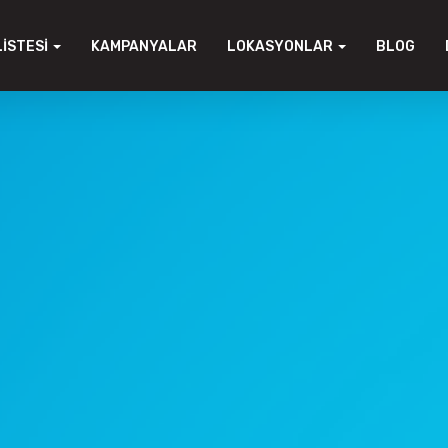
LISTESI
KAMPANYALAR
LOKASYONLAR
BLOG