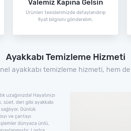
Valemiz Kapına Gelsin
Ürünleri tesislerimizde detaylandırıp
fiyat bilgisini gönderelim.
Ayakkabı Temizleme Hizmeti
nel ayakkabı temizleme hizmeti, hem de
tık uzağınızda! Hayatınızı
 süet, deri gibi ayakkabı
 sağlıyor. Günlük
bıyı ve çantayı
 işlemler dünyaca ünlü,
naylanmıştır. Lostra