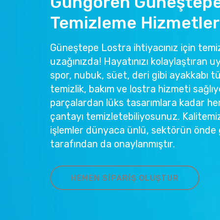
Güngören Güneştepe
Temizleme Hizmetler
Güneştepe Lostra ihtiyacınız için temiz
uzağınızda! Hayatınızı kolaylaştıran u
spor, nubuk, süet, deri gibi ayakkabı tü
temizlik, bakım ve lostra hizmeti sağlıy
parçalardan lüks tasarımlara kadar he
çantayı temizletebiliyosunuz. Kalitemi
işlemler dünyaca ünlü, sektörün önde 
tarafından da onaylanmıştır.
HEMEN SIPARIŞ OLUŞTUR