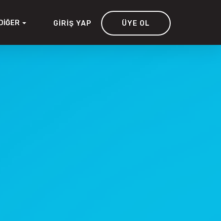
DIĞER
GIRIŞ YAP
ÜYE OL