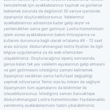
temizletmek için ayakkabılarınızı taşımak ve günlerce
beklemek zorunda da değilsiniz! 30 saniye içerisinde
siparişinizi oluşturabiliyorsunuz. Valelerimiz
ayakkabılarınızı adresinize kadar gelip alıyor ve
yenilendikten sonra geri getiriyor. Lostra hizmetimizin
işlem süresi ayakkabılarının bakım ihtiyaçlarına ve
kullanım durumuna bağlı olarak ortalama 48 - 72 saat
arası sürüyor. Abdurrahmangazi lostra fiyatları ile ilgili
bilgiye uygulamamız ya da web sitemizden
ulaşabilirsiniz. Oluşturacağınız sipariş sonrasında,
geriye kalan tek şey valelerin eşyalarınızı gelip almasını
ve geri getirmesini istediğiniz zamanı belirlemek.
Siparişinizi verdikten sonra tarih/saat değişikliği
yapmak istiyorsanız Temiz size bu imkanı da sağlıyor.
Siparişinizin tüm aşamalarını da bildirimler ile
izleyebiliyorsunuz. İstediğiniz zaman Sancaktepe
Abdurrahmangazi Lostra hizmetimizden faydalanabilir,
yenilenmiş ayakkabılarınızın tadını çıkarabilirsiniz.