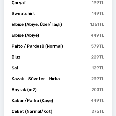
Çarşaf
199TL
Sweatshirt
149TL
Elbise (Abiye, Özel/Taşlı)
1361TL
Elbise (Abiye)
449TL
Palto / Pardesü (Normal)
579TL
Bluz
229TL
Şal
129TL
Kazak - Süveter - Hırka
239TL
Bayrak (m2)
200TL
Kaban/Parka (Kaşe)
449TL
Ceket (Normal/Kot)
275TL