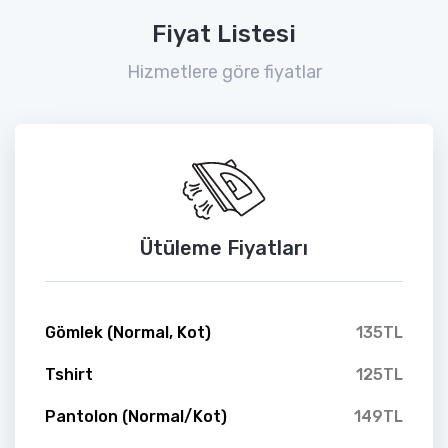
Fiyat Listesi
Hizmetlere göre fiyatlar
Ütüleme Fiyatları
Gömlek (Normal, Kot)
135TL
Tshirt
125TL
Pantolon (Normal/Kot)
149TL