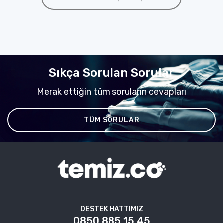
Sıkça Sorulan Sorular
Merak ettiğin tüm soruların cevapları
TÜM SORULAR
DESTEK HATTIMIZ
0850 885 15 45