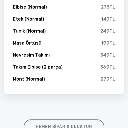
Elbise (Normal)
275TL
Etek (Normal)
149TL
Tunik (Normal)
249TL
Masa Örtüsü
199TL
Nevresim Takımı
349TL
Takım Elbise (2 parça)
369TL
Mont (Normal)
279TL
HEMEN SIPARIŞ OLUŞTUR