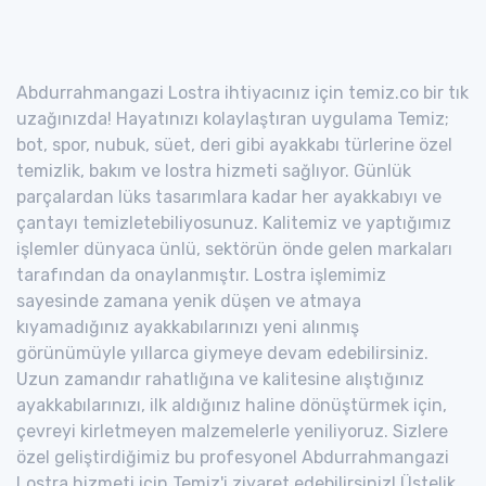
Abdurrahmangazi Lostra ihtiyacınız için temiz.co bir tık
uzağınızda! Hayatınızı kolaylaştıran uygulama Temiz;
bot, spor, nubuk, süet, deri gibi ayakkabı türlerine özel
temizlik, bakım ve lostra hizmeti sağlıyor. Günlük
parçalardan lüks tasarımlara kadar her ayakkabıyı ve
çantayı temizletebiliyosunuz. Kalitemiz ve yaptığımız
işlemler dünyaca ünlü, sektörün önde gelen markaları
tarafından da onaylanmıştır. Lostra işlemimiz
sayesinde zamana yenik düşen ve atmaya
kıyamadığınız ayakkabılarınızı yeni alınmış
görünümüyle yıllarca giymeye devam edebilirsiniz.
Uzun zamandır rahatlığına ve kalitesine alıştığınız
ayakkabılarınızı, ilk aldığınız haline dönüştürmek için,
çevreyi kirletmeyen malzemelerle yeniliyoruz. Sizlere
özel geliştirdiğimiz bu profesyonel Abdurrahmangazi
Lostra hizmeti için Temiz'i ziyaret edebilirsiniz! Üstelik