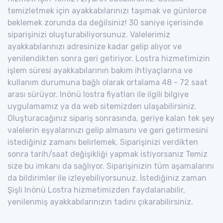
temizletmek için ayakkabılarınızı taşımak ve günlerce
beklemek zorunda da değilsiniz! 30 saniye içerisinde
siparişinizi oluşturabiliyorsunuz. Valelerimiz
ayakkabılarınızı adresinize kadar gelip alıyor ve
yenilendikten sonra geri getiriyor. Lostra hizmetimizin
işlem süresi ayakkabılarının bakım ihtiyaçlarına ve
kullanım durumuna bağlı olarak ortalama 48 - 72 saat
arası sürüyor. Inönü lostra fiyatları ile ilgili bilgiye
uygulamamız ya da web sitemizden ulaşabilirsiniz.
Oluşturacağınız sipariş sonrasında, geriye kalan tek şey
valelerin eşyalarınızı gelip almasını ve geri getirmesini
istediğiniz zamanı belirlemek. Siparişinizi verdikten
sonra tarih/saat değişikliği yapmak istiyorsanız Temiz
size bu imkanı da sağlıyor. Siparişinizin tüm aşamalarını
da bildirimler ile izleyebiliyorsunuz. İstediğiniz zaman
Şişli Inönü Lostra hizmetimizden faydalanabilir,
yenilenmiş ayakkabılarınızın tadını çıkarabilirsiniz.