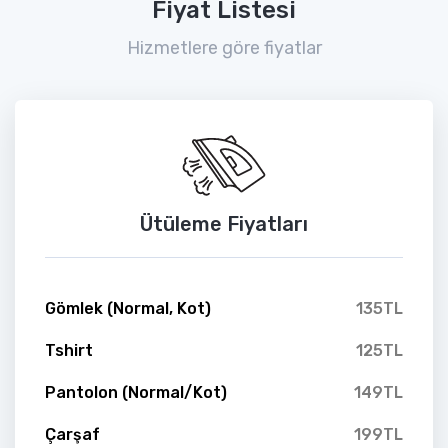
Fiyat Listesi
Hizmetlere göre fiyatlar
Ütüleme Fiyatları
Gömlek (Normal, Kot)
135TL
Tshirt
125TL
Pantolon (Normal/Kot)
149TL
Çarşaf
199TL