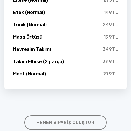
Elbise (Normal)
275TL
Etek (Normal)
149TL
Tunik (Normal)
249TL
Masa Örtüsü
199TL
Nevresim Takımı
349TL
Takım Elbise (2 parça)
369TL
Mont (Normal)
279TL
HEMEN SIPARIŞ OLUŞTUR