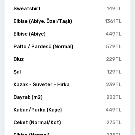
Sweatshirt
149TL
Elbise (Abiye, Özel/Taşlı)
1361TL
Elbise (Abiye)
449TL
Palto / Pardesü (Normal)
579TL
Bluz
229TL
Şal
129TL
Kazak - Süveter - Hırka
239TL
Bayrak (m2)
200TL
Kaban/Parka (Kaşe)
449TL
Ceket (Normal/Kot)
275TL