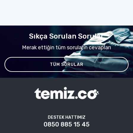
Sıkça Sorulan Sorular
Merak ettiğin tüm soruların cevapları
TÜM SORULAR
DESTEK HATTIMIZ
0850 885 15 45