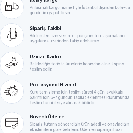
Kolay Kargo
Anlaşmalı kargo hizmetiyle İstanbul dışından kolayca
gönderim yapabilirsin.
Sipariş Takibi
Bildirimlere izin vererek siparişinin tüm aşamalarını
uygulama üzerinden takip edebilirsin.
Uzman Kadro
Belirlediğin tarihte ürünlerin kapından alınır, kapına
teslim edilir.
Profesyonel Hizmet
Kuru temizleme için teslim süresi 4 gün, ayakkabı
bakımı için 5-7 gündür. Tadilat eklenmesi durumunda
teslim tarihi ileriye alınarak bildirilir.
Güvenli Ödeme
Sipariş tutarın gönderdiğin ürün adedi ve onayladığın
ek işlemlere göre belirlenir. Ödemen siparişin hazır