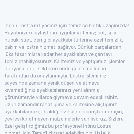
Inönü Lostra ihtiyacınız için temiz.co bir tık uzağınızda!
Hayatınızı kolaylaştıran uygulama Temiz; bot, spor,
nubuk, süet, deri gibi ayakkabı türlerine özel temizlik,
bakım ve lostra hizmeti sağlıyor. Günlük parçalardan
lüks tasarımlara kadar her ayakkabıyı ve çantayı
temizletebiliyosunuz. Kalitemiz ve yaptığımız işlemler
dünyaca ünlü, sektörün önde gelen markaları
tarafından da onaylanmıştır. Lostra işlemimiz
sayesinde zamana yenik düşen ve atmaya
kıyamadığınız ayakkabılarınızı yeni alınmış
görünümüyle yıllarca giymeye devam edebilirsiniz.
Uzun zamandır rahatlığına ve kalitesine alıştığınız
ayakkabılarınızı, ilk aldığınız haline dönüştürmek için,
çevreyi kirletmeyen malzemelerle yeniliyoruz. Sizlere
özel geliştirdiğimiz bu profesyonel Inönü Lostra
hizmeti için Temiz'i ziyaret edebilirsiniz! Üstelik