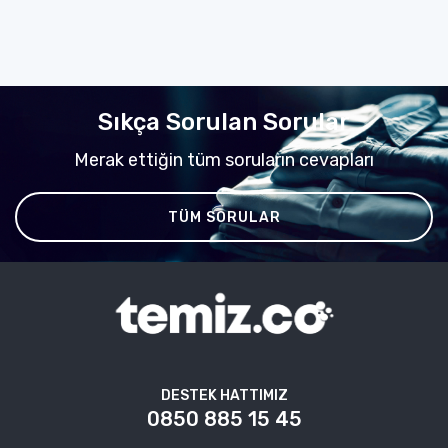
Sıkça Sorulan Sorular
Merak ettiğin tüm soruların cevapları
TÜM SORULAR
DESTEK HATTIMIZ
0850 885 15 45