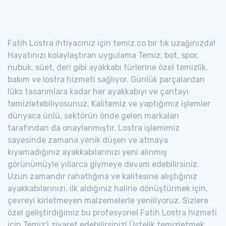
Fatih Lostra ihtiyacınız için temiz.co bir tık uzağınızda!
Hayatınızı kolaylaştıran uygulama Temiz; bot, spor,
nubuk, süet, deri gibi ayakkabı türlerine özel temizlik,
bakım ve lostra hizmeti sağlıyor. Günlük parçalardan
lüks tasarımlara kadar her ayakkabıyı ve çantayı
temizletebiliyosunuz. Kalitemiz ve yaptığımız işlemler
dünyaca ünlü, sektörün önde gelen markaları
tarafından da onaylanmıştır. Lostra işlemimiz
sayesinde zamana yenik düşen ve atmaya
kıyamadığınız ayakkabılarınızı yeni alınmış
görünümüyle yıllarca giymeye devam edebilirsiniz.
Uzun zamandır rahatlığına ve kalitesine alıştığınız
ayakkabılarınızı, ilk aldığınız haline dönüştürmek için,
çevreyi kirletmeyen malzemelerle yeniliyoruz. Sizlere
özel geliştirdiğimiz bu profesyonel Fatih Lostra hizmeti
için Temiz'i ziyaret edebilirsiniz! Üstelik temizletmek