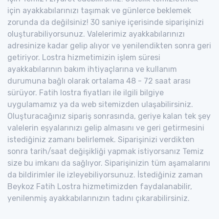
için ayakkabılarınızı taşımak ve günlerce beklemek
zorunda da değilsiniz! 30 saniye içerisinde siparişinizi
oluşturabiliyorsunuz. Valelerimiz ayakkabılarınızı
adresinize kadar gelip alıyor ve yenilendikten sonra geri
getiriyor. Lostra hizmetimizin işlem süresi
ayakkabılarının bakım ihtiyaçlarına ve kullanım
durumuna bağlı olarak ortalama 48 - 72 saat arası
sürüyor. Fatih lostra fiyatları ile ilgili bilgiye
uygulamamız ya da web sitemizden ulaşabilirsiniz.
Oluşturacağınız sipariş sonrasında, geriye kalan tek şey
valelerin eşyalarınızı gelip almasını ve geri getirmesini
istediğiniz zamanı belirlemek. Siparişinizi verdikten
sonra tarih/saat değişikliği yapmak istiyorsanız Temiz
size bu imkanı da sağlıyor. Siparişinizin tüm aşamalarını
da bildirimler ile izleyebiliyorsunuz. İstediğiniz zaman
Beykoz Fatih Lostra hizmetimizden faydalanabilir,
yenilenmiş ayakkabılarınızın tadını çıkarabilirsiniz.