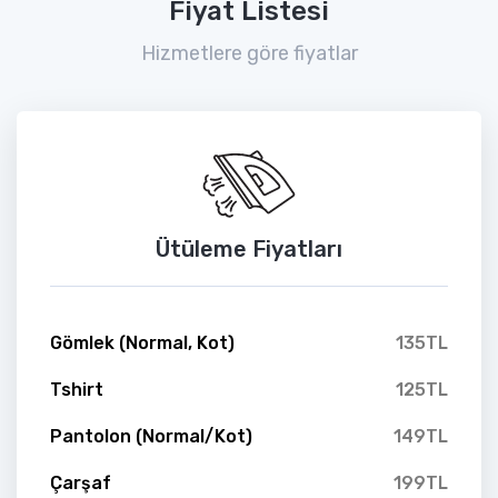
Fiyat Listesi
Hizmetlere göre fiyatlar
Ütüleme Fiyatları
Gömlek (Normal, Kot)
135TL
Tshirt
125TL
Pantolon (Normal/Kot)
149TL
Çarşaf
199TL