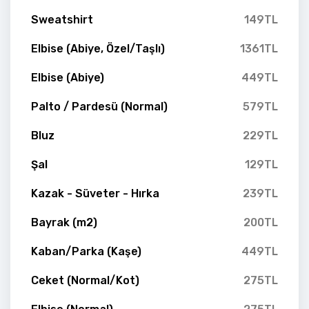
Sweatshirt
149TL
Elbise (Abiye, Özel/Taşlı)
1361TL
Elbise (Abiye)
449TL
Palto / Pardesü (Normal)
579TL
Bluz
229TL
Şal
129TL
Kazak - Süveter - Hırka
239TL
Bayrak (m2)
200TL
Kaban/Parka (Kaşe)
449TL
Ceket (Normal/Kot)
275TL