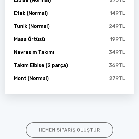
Elbise (Normal)
275TL
Etek (Normal)
149TL
Tunik (Normal)
249TL
Masa Örtüsü
199TL
Nevresim Takımı
349TL
Takım Elbise (2 parça)
369TL
Mont (Normal)
279TL
HEMEN SIPARIŞ OLUŞTUR