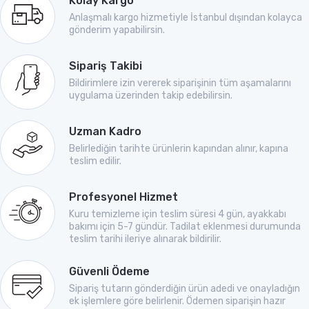
Kolay Kargo
Anlaşmalı kargo hizmetiyle İstanbul dışından kolayca
gönderim yapabilirsin.
Sipariş Takibi
Bildirimlere izin vererek siparişinin tüm aşamalarını
uygulama üzerinden takip edebilirsin.
Uzman Kadro
Belirlediğin tarihte ürünlerin kapından alınır, kapına
teslim edilir.
Profesyonel Hizmet
Kuru temizleme için teslim süresi 4 gün, ayakkabı
bakımı için 5-7 gündür. Tadilat eklenmesi durumunda
teslim tarihi ileriye alınarak bildirilir.
Güvenli Ödeme
Sipariş tutarın gönderdiğin ürün adedi ve onayladığın
ek işlemlere göre belirlenir. Ödemen siparişin hazır