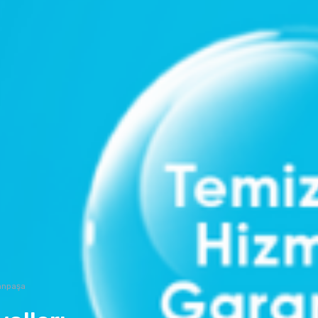
anpaşa