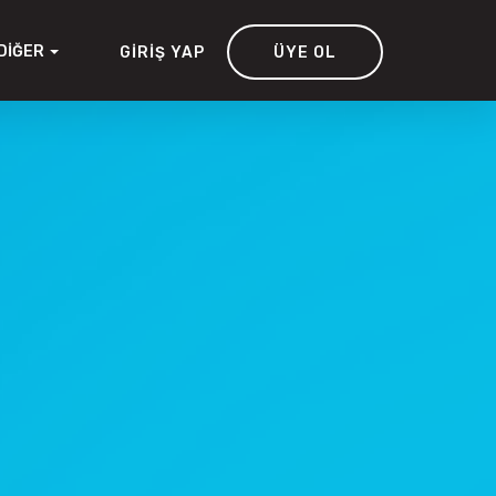
DIĞER
GIRIŞ YAP
ÜYE OL