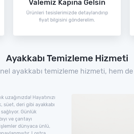
Valemiz Kapına Gelsin
Ürünleri tesislerimizde detaylandırıp
fiyat bilgisini gönderelim.
Ayakkabı Temizleme Hizmeti
nel ayakkabı temizleme hizmeti, hem de
 tık uzağınızda! Hayatınızı
 süet, deri gibi ayakkabı
 sağlıyor. Günlük
bıyı ve çantayı
 işlemler dünyaca ünlü,
naylanmıştır. Lostra