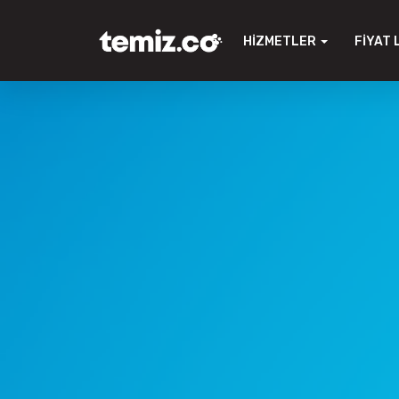
HIZMETLER
FIYAT 