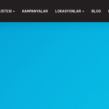
LISTESI
KAMPANYALAR
LOKASYONLAR
BLOG