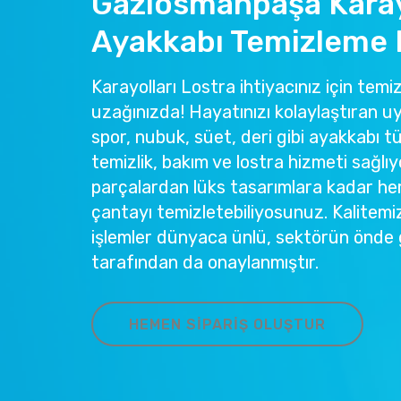
Gaziosmanpaşa Karay
Ayakkabı Temizleme 
Karayolları Lostra ihtiyacınız için temiz
uzağınızda! Hayatınızı kolaylaştıran u
spor, nubuk, süet, deri gibi ayakkabı tü
temizlik, bakım ve lostra hizmeti sağlıy
parçalardan lüks tasarımlara kadar he
çantayı temizletebiliyosunuz. Kalitemi
işlemler dünyaca ünlü, sektörün önde 
tarafından da onaylanmıştır.
HEMEN SIPARIŞ OLUŞTUR