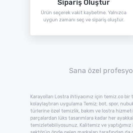
Sipariş Oluştur
Ürün seçerek vakit kaybetme. Yalnızca
uygun zamanı seç ve sipariş oluştur.
Sana özel profesyo
Karayolları Lostra ihtiyacınız için temiz.co bir
kolaylaştıran uygulama Temiz; bot, spor, nubuk,
türlerine özel temizlik, bakım ve lostra hizmeti
parçalardan lüks tasarımlara kadar her ayakka
temizletebiliyosunuz. Kalitemiz ve yaptığımız
sektörün önde gelen markaları tarafından da o