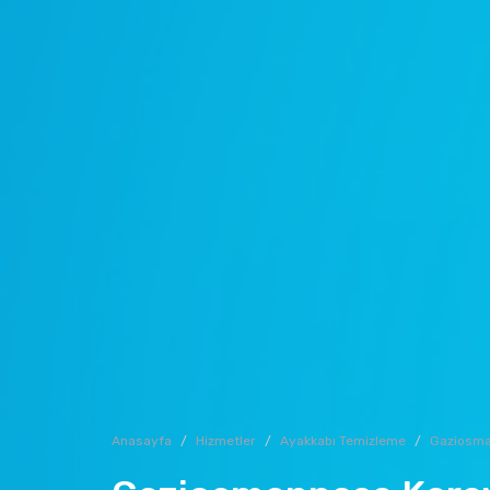
Anasayfa
Hizmetler
Ayakkabı Temizleme
Gaziosm