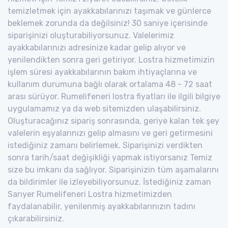
temizletmek için ayakkabılarınızı taşımak ve günlerce
beklemek zorunda da değilsiniz! 30 saniye içerisinde
siparişinizi oluşturabiliyorsunuz. Valelerimiz
ayakkabılarınızı adresinize kadar gelip alıyor ve
yenilendikten sonra geri getiriyor. Lostra hizmetimizin
işlem süresi ayakkabılarının bakım ihtiyaçlarına ve
kullanım durumuna bağlı olarak ortalama 48 - 72 saat
arası sürüyor. Rumelifeneri lostra fiyatları ile ilgili bilgiye
uygulamamız ya da web sitemizden ulaşabilirsiniz.
Oluşturacağınız sipariş sonrasında, geriye kalan tek şey
valelerin eşyalarınızı gelip almasını ve geri getirmesini
istediğiniz zamanı belirlemek. Siparişinizi verdikten
sonra tarih/saat değişikliği yapmak istiyorsanız Temiz
size bu imkanı da sağlıyor. Siparişinizin tüm aşamalarını
da bildirimler ile izleyebiliyorsunuz. İstediğiniz zaman
Sarıyer Rumelifeneri Lostra hizmetimizden
faydalanabilir, yenilenmiş ayakkabılarınızın tadını
çıkarabilirsiniz.