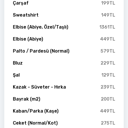
Çarşaf
199TL
Sweatshirt
149TL
Elbise (Abiye, Özel/Taşlı)
1361TL
Elbise (Abiye)
449TL
Palto / Pardesü (Normal)
579TL
Bluz
229TL
Şal
129TL
Kazak - Süveter - Hırka
239TL
Bayrak (m2)
200TL
Kaban/Parka (Kaşe)
449TL
Ceket (Normal/Kot)
275TL