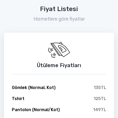
Fiyat Listesi
Hizmetlere göre fiyatlar
Ütüleme Fiyatları
Gömlek (Normal, Kot)
135TL
Tshirt
125TL
Pantolon (Normal/Kot)
149TL