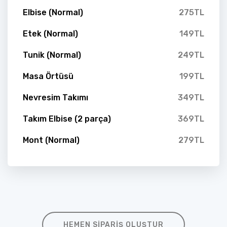
Elbise (Normal)
275TL
Etek (Normal)
149TL
Tunik (Normal)
249TL
Masa Örtüsü
199TL
Nevresim Takımı
349TL
Takım Elbise (2 parça)
369TL
Mont (Normal)
279TL
HEMEN SIPARIŞ OLUŞTUR