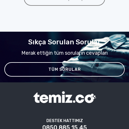
Sıkça Sorulan Sorular
Merak ettiğin tüm soruların cevapları
TÜM SORULAR
DESTEK HATTIMIZ
0850 885 15 45