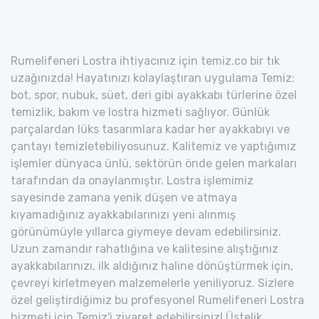
Rumelifeneri Lostra ihtiyacınız için temiz.co bir tık
uzağınızda! Hayatınızı kolaylaştıran uygulama Temiz;
bot, spor, nubuk, süet, deri gibi ayakkabı türlerine özel
temizlik, bakım ve lostra hizmeti sağlıyor. Günlük
parçalardan lüks tasarımlara kadar her ayakkabıyı ve
çantayı temizletebiliyosunuz. Kalitemiz ve yaptığımız
işlemler dünyaca ünlü, sektörün önde gelen markaları
tarafından da onaylanmıştır. Lostra işlemimiz
sayesinde zamana yenik düşen ve atmaya
kıyamadığınız ayakkabılarınızı yeni alınmış
görünümüyle yıllarca giymeye devam edebilirsiniz.
Uzun zamandır rahatlığına ve kalitesine alıştığınız
ayakkabılarınızı, ilk aldığınız haline dönüştürmek için,
çevreyi kirletmeyen malzemelerle yeniliyoruz. Sizlere
özel geliştirdiğimiz bu profesyonel Rumelifeneri Lostra
hizmeti için Temiz'i ziyaret edebilirsiniz! Üstelik