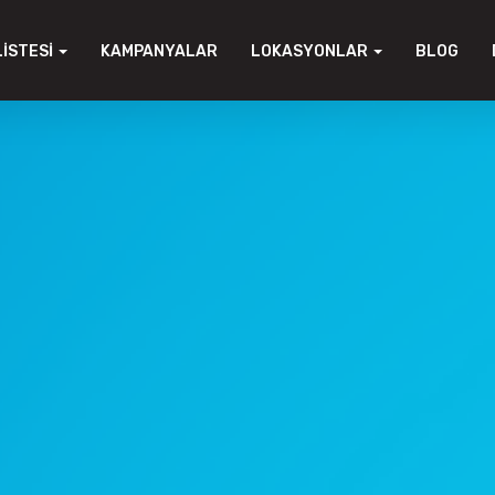
LISTESI
KAMPANYALAR
LOKASYONLAR
BLOG