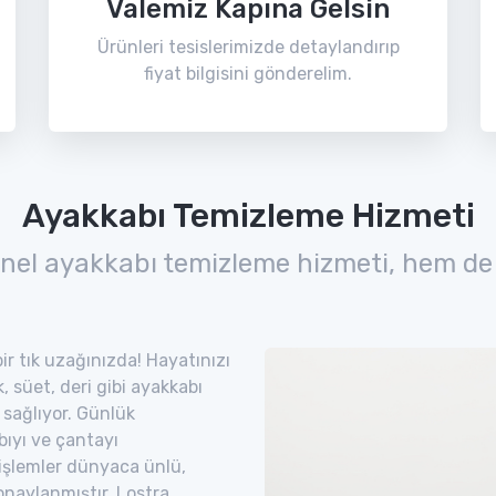
Valemiz Kapına Gelsin
Ürünleri tesislerimizde detaylandırıp
fiyat bilgisini gönderelim.
Ayakkabı Temizleme Hizmeti
nel ayakkabı temizleme hizmeti, hem de
ir tık uzağınızda! Hayatınızı
 süet, deri gibi ayakkabı
 sağlıyor. Günlük
bıyı ve çantayı
 işlemler dünyaca ünlü,
naylanmıştır. Lostra