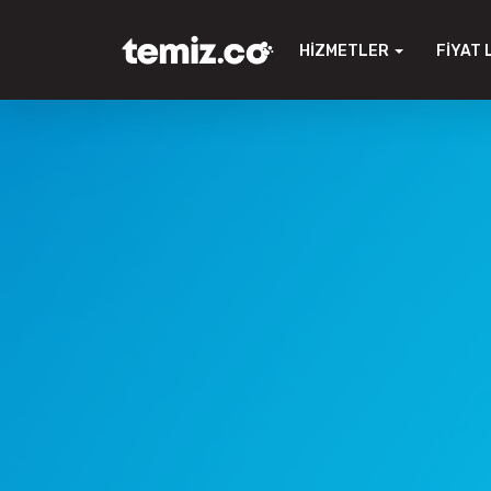
HIZMETLER
FIYAT 