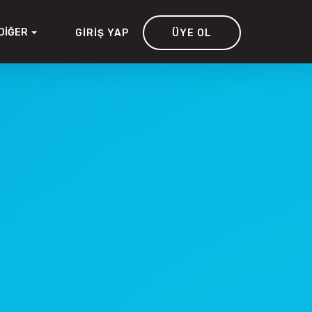
DIĞER
GIRIŞ YAP
ÜYE OL