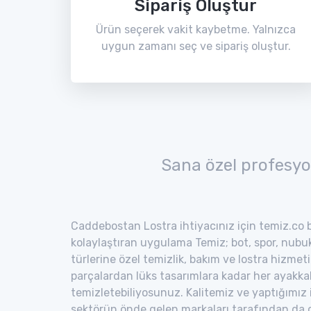
Sipariş Oluştur
Ürün seçerek vakit kaybetme. Yalnızca
uygun zamanı seç ve sipariş oluştur.
Sana özel profesyo
Caddebostan Lostra ihtiyacınız için temiz.co b
kolaylaştıran uygulama Temiz; bot, spor, nubuk,
türlerine özel temizlik, bakım ve lostra hizmeti
parçalardan lüks tasarımlara kadar her ayakka
temizletebiliyosunuz. Kalitemiz ve yaptığımız
sektörün önde gelen markaları tarafından da o