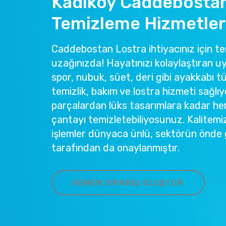
Kadıköy Caddebosta
Temizleme Hizmetler
Caddebostan Lostra ihtiyacınız için tem
uzağınızda! Hayatınızı kolaylaştıran u
spor, nubuk, süet, deri gibi ayakkabı tü
temizlik, bakım ve lostra hizmeti sağlıy
parçalardan lüks tasarımlara kadar he
çantayı temizletebiliyosunuz. Kalitemi
işlemler dünyaca ünlü, sektörün önde 
tarafından da onaylanmıştır.
HEMEN SIPARIŞ OLUŞTUR