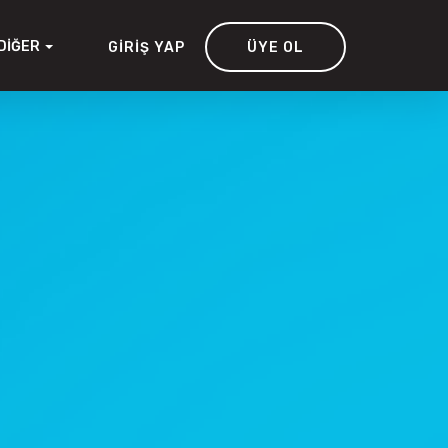
DIĞER
GIRIŞ YAP
ÜYE OL