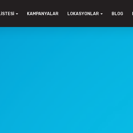
LISTESI
KAMPANYALAR
LOKASYONLAR
BLOG