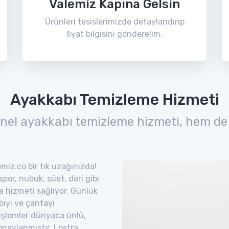
Valemiz Kapına Gelsin
Ürünleri tesislerimizde detaylandırıp
fiyat bilgisini gönderelim.
Ayakkabı Temizleme Hizmeti
nel ayakkabı temizleme hizmeti, hem de
miz.co bir tık uzağınızda!
por, nubuk, süet, deri gibi
ra hizmeti sağlıyor. Günlük
bıyı ve çantayı
 işlemler dünyaca ünlü,
naylanmıştır. Lostra