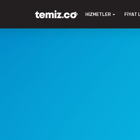
HIZMETLER
FIYAT 