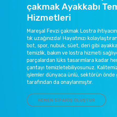
çakmak Ayakkabı Te
Hizmetleri
Mareşal Fevzi çakmak Lostra ihtiyacını
tık uzağınızda! Hayatınızı kolaylaştır
bot, spor, nubuk, süet, deri gibi ayakka
temizlik, bakım ve lostra hizmeti sağlıy
parçalardan lüks tasarımlara kadar he
çantayı temizletebiliyosunuz. Kalitemi
işlemler dünyaca ünlü, sektörün önde 
tarafından da onaylanmıştır.
HEMEN SIPARIŞ OLUŞTUR