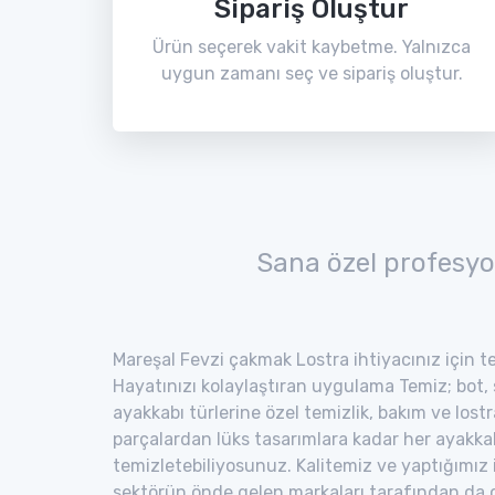
Sipariş Oluştur
Ürün seçerek vakit kaybetme. Yalnızca
uygun zamanı seç ve sipariş oluştur.
Sana özel profesyo
Mareşal Fevzi çakmak Lostra ihtiyacınız için te
Hayatınızı kolaylaştıran uygulama Temiz; bot, s
ayakkabı türlerine özel temizlik, bakım ve lost
parçalardan lüks tasarımlara kadar her ayakka
temizletebiliyosunuz. Kalitemiz ve yaptığımız
sektörün önde gelen markaları tarafından da o