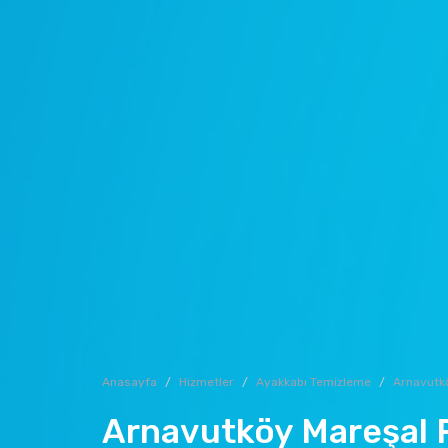
Anasayfa
Hizmetler
Ayakkabı Temizleme
Arnavutk
Arnavutköy Mareşal 