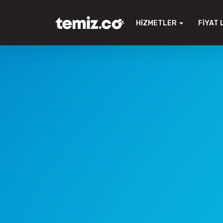
HIZMETLER
FIYAT 