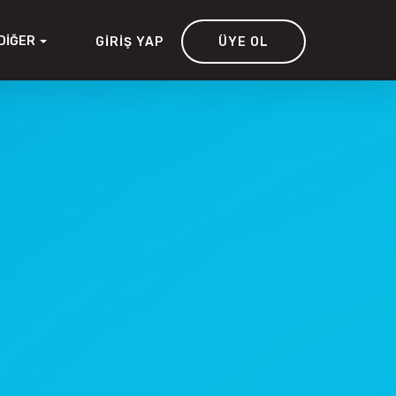
DIĞER
GIRIŞ YAP
ÜYE OL