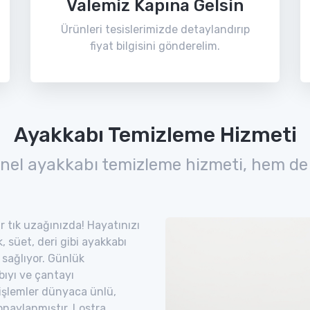
Valemiz Kapına Gelsin
Ürünleri tesislerimizde detaylandırıp
fiyat bilgisini gönderelim.
Ayakkabı Temizleme Hizmeti
nel ayakkabı temizleme hizmeti, hem de
ir tık uzağınızda! Hayatınızı
 süet, deri gibi ayakkabı
 sağlıyor. Günlük
bıyı ve çantayı
 işlemler dünyaca ünlü,
naylanmıştır. Lostra