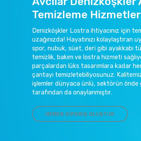
Avcılar Denizköşkler
Temizleme Hizmetler
Denizköşkler Lostra ihtiyacınız için tem
uzağınızda! Hayatınızı kolaylaştıran u
spor, nubuk, süet, deri gibi ayakkabı tü
temizlik, bakım ve lostra hizmeti sağlıy
parçalardan lüks tasarımlara kadar he
çantayı temizletebiliyosunuz. Kalitemi
işlemler dünyaca ünlü, sektörün önde 
tarafından da onaylanmıştır.
HEMEN SIPARIŞ OLUŞTUR