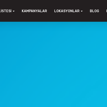
LISTESI
KAMPANYALAR
LOKASYONLAR
BLOG