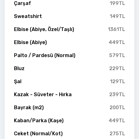
Çarşaf
199TL
Sweatshirt
149TL
Elbise (Abiye, Özel/Taşlı)
1361TL
Elbise (Abiye)
449TL
Palto / Pardesü (Normal)
579TL
Bluz
229TL
Şal
129TL
Kazak - Süveter - Hırka
239TL
Bayrak (m2)
200TL
Kaban/Parka (Kaşe)
449TL
Ceket (Normal/Kot)
275TL