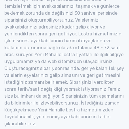
temizletmek için ayakkabılarınızı taşımak ve günlerce
beklemek zorunda da değilsiniz! 30 saniye içerisinde
siparişinizi oluşturabiliyorsunuz. Valelerimiz
ayakkabılarınızı adresinize kadar gelip alıyor ve
yenilendikten sonra geri getiriyor. Lostra hizmetimizin
işlem süresi ayakkabılarının bakım ihtiyaçlarına ve
kullanım durumuna bağlı olarak ortalama 48 - 72 saat
arası sürüyor. Yeni Mahalle lostra fiyatları ile ilgili bilgiye
uygulamamız ya da web sitemizden ulaşabilirsiniz.
Oluşturacağınız sipariş sonrasında, geriye kalan tek şey
valelerin eşyalarınızı gelip almasını ve geri getirmesini
istediğiniz zamanı belirlemek. Siparişinizi verdikten
sonra tarih/saat değişikliği yapmak istiyorsanız Temiz
size bu imkanı da sağlıyor. Siparişinizin tüm aşamalarını
da bildirimler ile izleyebiliyorsunuz. İstediğiniz zaman
Küçükçekmece Yeni Mahalle Lostra hizmetimizden
faydalanabilir, yenilenmiş ayakkabılarınızın tadını
çıkarabilirsiniz.