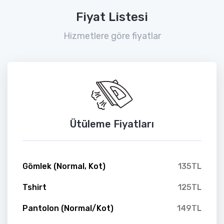
Fiyat Listesi
Hizmetlere göre fiyatlar
Ütüleme Fiyatları
Gömlek (Normal, Kot)
135TL
Tshirt
125TL
Pantolon (Normal/Kot)
149TL