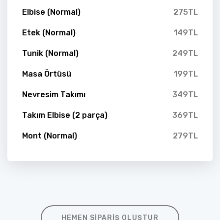
Elbise (Normal)
275TL
Etek (Normal)
149TL
Tunik (Normal)
249TL
Masa Örtüsü
199TL
Nevresim Takımı
349TL
Takım Elbise (2 parça)
369TL
Mont (Normal)
279TL
HEMEN SIPARIŞ OLUŞTUR