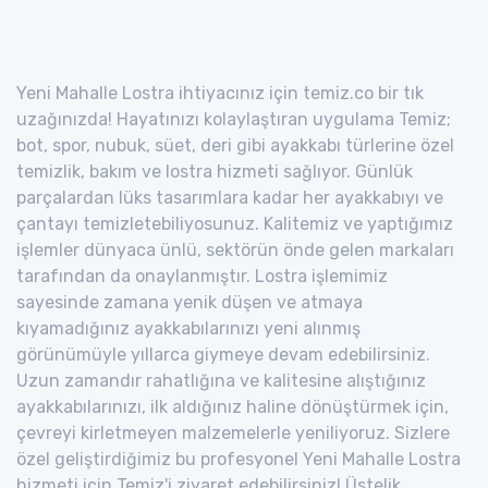
Yeni Mahalle Lostra ihtiyacınız için temiz.co bir tık
uzağınızda! Hayatınızı kolaylaştıran uygulama Temiz;
bot, spor, nubuk, süet, deri gibi ayakkabı türlerine özel
temizlik, bakım ve lostra hizmeti sağlıyor. Günlük
parçalardan lüks tasarımlara kadar her ayakkabıyı ve
çantayı temizletebiliyosunuz. Kalitemiz ve yaptığımız
işlemler dünyaca ünlü, sektörün önde gelen markaları
tarafından da onaylanmıştır. Lostra işlemimiz
sayesinde zamana yenik düşen ve atmaya
kıyamadığınız ayakkabılarınızı yeni alınmış
görünümüyle yıllarca giymeye devam edebilirsiniz.
Uzun zamandır rahatlığına ve kalitesine alıştığınız
ayakkabılarınızı, ilk aldığınız haline dönüştürmek için,
çevreyi kirletmeyen malzemelerle yeniliyoruz. Sizlere
özel geliştirdiğimiz bu profesyonel Yeni Mahalle Lostra
hizmeti için Temiz'i ziyaret edebilirsiniz! Üstelik