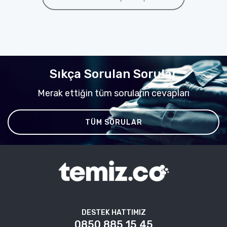
Sıkça Sorulan Sorular
Merak ettiğin tüm soruların cevapları
TÜM SORULAR
DESTEK HATTIMIZ
0850 885 15 45