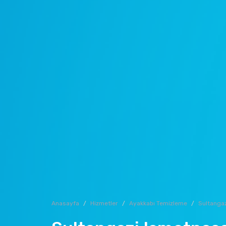
Anasayfa
Hizmetler
Ayakkabı Temizleme
Sultangaz