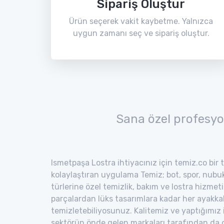
Sipariş Oluştur
Ürün seçerek vakit kaybetme. Yalnızca
uygun zamanı seç ve sipariş oluştur.
Sana özel profesyo
Ismetpaşa Lostra ihtiyacınız için temiz.co bir 
kolaylaştıran uygulama Temiz; bot, spor, nubuk,
türlerine özel temizlik, bakım ve lostra hizmeti
parçalardan lüks tasarımlara kadar her ayakka
temizletebiliyosunuz. Kalitemiz ve yaptığımız
sektörün önde gelen markaları tarafından da o