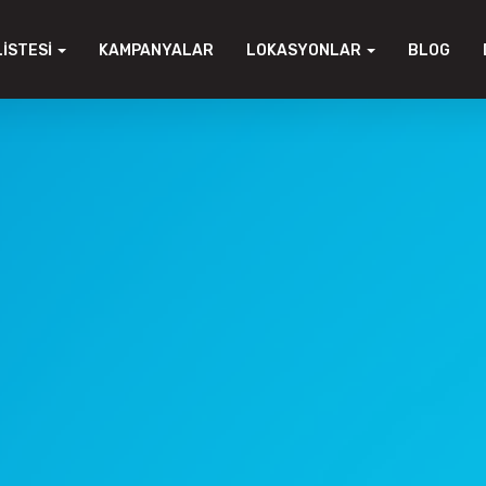
LISTESI
KAMPANYALAR
LOKASYONLAR
BLOG