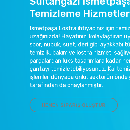
Sultangazi Ismetpaş
Temizleme Hizmetler
Ismetpaşa Lostra ihtiyacınız için temiz.
uzağınızda! Hayatınızı kolaylaştıran u
spor, nubuk, süet, deri gibi ayakkabı tü
temizlik, bakım ve lostra hizmeti sağlıy
parçalardan lüks tasarımlara kadar he
çantayı temizletebiliyosunuz. Kalitemi
işlemler dünyaca ünlü, sektörün önde 
tarafından da onaylanmıştır.
HEMEN SIPARIŞ OLUŞTUR