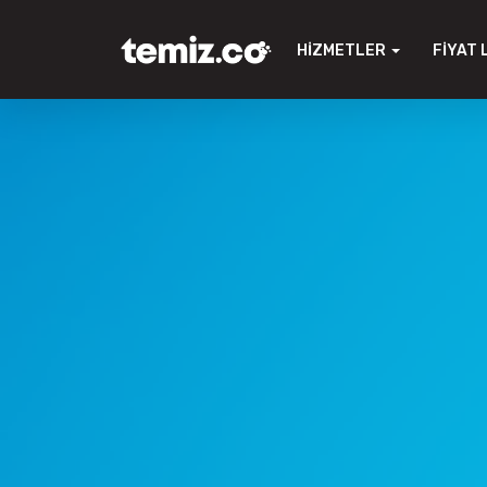
HIZMETLER
FIYAT 