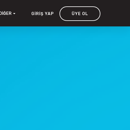
DIĞER
GIRIŞ YAP
ÜYE OL