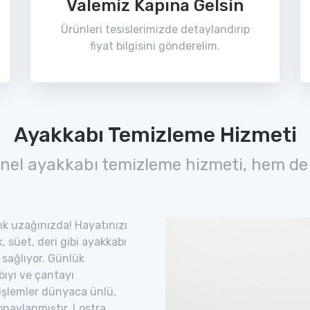
Valemiz Kapına Gelsin
Ürünleri tesislerimizde detaylandırıp
fiyat bilgisini gönderelim.
Ayakkabı Temizleme Hizmeti
nel ayakkabı temizleme hizmeti, hem de
tık uzağınızda! Hayatınızı
 süet, deri gibi ayakkabı
 sağlıyor. Günlük
bıyı ve çantayı
 işlemler dünyaca ünlü,
naylanmıştır. Lostra