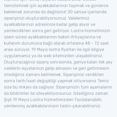
temizletmek için ayakkabılarınızı taşımak ve günlerce
beklemek zorunda da değilsiniz! 30 saniye içerisinde
siparişinizi oluşturabiliyorsunuz. Valelerimiz
ayakkabılarınızı adresinize kadar gelip alıyor ve
yenilendikten sonra geri getiriyor. Lostra hizmetimizin
işlem süresi ayakkabılarının bakım ihtiyaçlarına ve
kullanım durumuna bağlı olarak ortalama 48 - 72 saat
arası sürüyor. 19 Mayıs lostra fiyatları ile ilgili bilgiye
uygulamamız ya da web sitemizden ulaşabilirsiniz.
Oluşturacağınız sipariş sonrasında, geriye kalan tek şey
valelerin eşyalarınızı gelip almasını ve geri getirmesini
istediğiniz zamanı belirlemek. Siparişinizi verdikten
sonra tarih/saat değişikliği yapmak istiyorsanız Temiz
size bu imkanı da sağlıyor. Siparişinizin tüm aşamalarını
da bildirimler ile izleyebiliyorsunuz. İstediğiniz zaman
Şişli 19 Mayıs Lostra hizmetimizden faydalanabilir,
yenilenmiş ayakkabılarınızın tadını çıkarabilirsiniz.