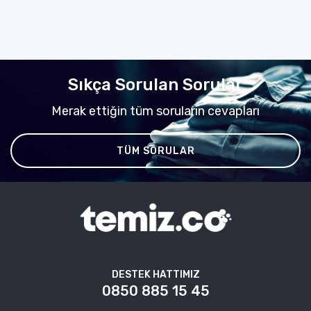
Sıkça Sorulan Sorular
Merak ettiğin tüm soruların cevapları
TÜM SORULAR
DESTEK HATTIMIZ
0850 885 15 45