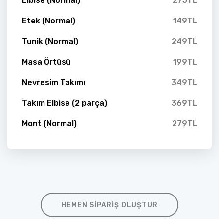
Elbise (Normal)
275TL
Etek (Normal)
149TL
Tunik (Normal)
249TL
Masa Örtüsü
199TL
Nevresim Takımı
349TL
Takım Elbise (2 parça)
369TL
Mont (Normal)
279TL
HEMEN SIPARIŞ OLUŞTUR