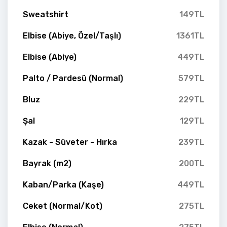
Sweatshirt
149TL
Elbise (Abiye, Özel/Taşlı)
1361TL
Elbise (Abiye)
449TL
Palto / Pardesü (Normal)
579TL
Bluz
229TL
Şal
129TL
Kazak - Süveter - Hırka
239TL
Bayrak (m2)
200TL
Kaban/Parka (Kaşe)
449TL
Ceket (Normal/Kot)
275TL