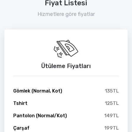
Fiyat Listesi
Hizmetlere göre fiyatlar
Ütüleme Fiyatları
Gömlek (Normal, Kot)
135TL
Tshirt
125TL
Pantolon (Normal/Kot)
149TL
Çarşaf
199TL