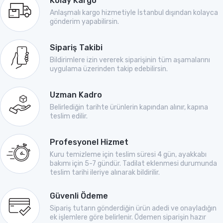
Kolay Kargo
Anlaşmalı kargo hizmetiyle İstanbul dışından kolayca
gönderim yapabilirsin.
Sipariş Takibi
Bildirimlere izin vererek siparişinin tüm aşamalarını
uygulama üzerinden takip edebilirsin.
Uzman Kadro
Belirlediğin tarihte ürünlerin kapından alınır, kapına
teslim edilir.
Profesyonel Hizmet
Kuru temizleme için teslim süresi 4 gün, ayakkabı
bakımı için 5-7 gündür. Tadilat eklenmesi durumunda
teslim tarihi ileriye alınarak bildirilir.
Güvenli Ödeme
Sipariş tutarın gönderdiğin ürün adedi ve onayladığın
ek işlemlere göre belirlenir. Ödemen siparişin hazır