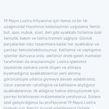
19 Mayıs Lostra ihtiyacınız için temiz.co bir tık
uzağınızda! Hayatınızı kolaylaştıran uygulama Temiz;
bot, spor, nubuk, süet, deri gibi ayakkabı türlerine özel
temizlik, bakım ve lostra hizmeti sağlıyor. Günlük
parçalardan lüks tasarımlara kadar her ayakkabıyı ve
çantayı temizletebiliyosunuz. Kalitemiz ve yaptığımız
işlemler dünyaca ünlü, sektörün önde gelen markaları
tarafından da onaylanmıştır. Lostra işlemimiz
sayesinde zamana yenik düşen ve atmaya
kıyamadığınız ayakkabılarınızı yeni alınmış
görünümüyle yıllarca giymeye devam edebilirsiniz.
Uzun zamandır rahatlığına ve kalitesine alıştığınız
ayakkabılarınızı, ilk aldığınız haline dönüştürmek için,
çevreyi kirletmeyen malzemelerle yeniliyoruz. Sizlere
özel geliştirdiğimiz bu profesyonel 19 Mayıs Lostra
hizmeti için Temiz'i ziyaret edebilirsiniz! Üstelik