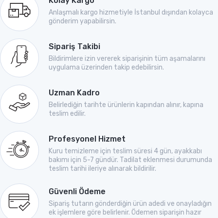
Kolay Kargo
Anlaşmalı kargo hizmetiyle İstanbul dışından kolayca
gönderim yapabilirsin.
Sipariş Takibi
Bildirimlere izin vererek siparişinin tüm aşamalarını
uygulama üzerinden takip edebilirsin.
Uzman Kadro
Belirlediğin tarihte ürünlerin kapından alınır, kapına
teslim edilir.
Profesyonel Hizmet
Kuru temizleme için teslim süresi 4 gün, ayakkabı
bakımı için 5-7 gündür. Tadilat eklenmesi durumunda
teslim tarihi ileriye alınarak bildirilir.
Güvenli Ödeme
Sipariş tutarın gönderdiğin ürün adedi ve onayladığın
ek işlemlere göre belirlenir. Ödemen siparişin hazır