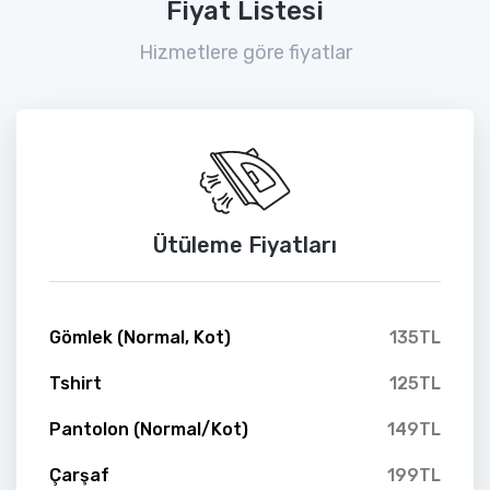
Fiyat Listesi
Hizmetlere göre fiyatlar
Ütüleme Fiyatları
Gömlek (Normal, Kot)
135TL
Tshirt
125TL
Pantolon (Normal/Kot)
149TL
Çarşaf
199TL