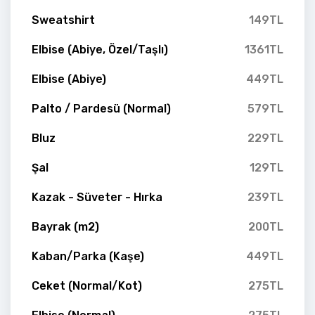
Sweatshirt
149TL
Elbise (Abiye, Özel/Taşlı)
1361TL
Elbise (Abiye)
449TL
Palto / Pardesü (Normal)
579TL
Bluz
229TL
Şal
129TL
Kazak - Süveter - Hırka
239TL
Bayrak (m2)
200TL
Kaban/Parka (Kaşe)
449TL
Ceket (Normal/Kot)
275TL