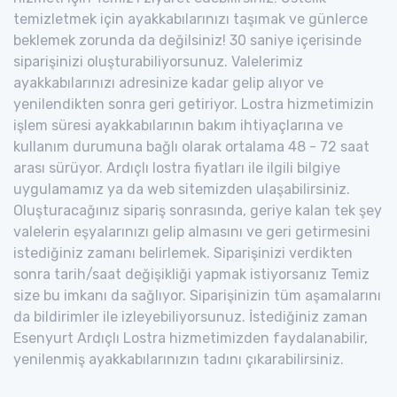
temizletmek için ayakkabılarınızı taşımak ve günlerce
beklemek zorunda da değilsiniz! 30 saniye içerisinde
siparişinizi oluşturabiliyorsunuz. Valelerimiz
ayakkabılarınızı adresinize kadar gelip alıyor ve
yenilendikten sonra geri getiriyor. Lostra hizmetimizin
işlem süresi ayakkabılarının bakım ihtiyaçlarına ve
kullanım durumuna bağlı olarak ortalama 48 - 72 saat
arası sürüyor. Ardıçlı lostra fiyatları ile ilgili bilgiye
uygulamamız ya da web sitemizden ulaşabilirsiniz.
Oluşturacağınız sipariş sonrasında, geriye kalan tek şey
valelerin eşyalarınızı gelip almasını ve geri getirmesini
istediğiniz zamanı belirlemek. Siparişinizi verdikten
sonra tarih/saat değişikliği yapmak istiyorsanız Temiz
size bu imkanı da sağlıyor. Siparişinizin tüm aşamalarını
da bildirimler ile izleyebiliyorsunuz. İstediğiniz zaman
Esenyurt Ardıçlı Lostra hizmetimizden faydalanabilir,
yenilenmiş ayakkabılarınızın tadını çıkarabilirsiniz.