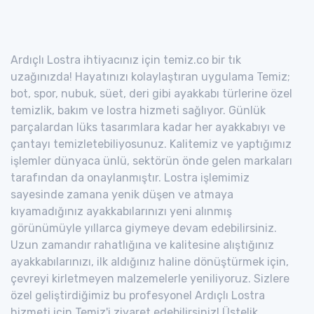
Ardıçlı Lostra ihtiyacınız için temiz.co bir tık
uzağınızda! Hayatınızı kolaylaştıran uygulama Temiz;
bot, spor, nubuk, süet, deri gibi ayakkabı türlerine özel
temizlik, bakım ve lostra hizmeti sağlıyor. Günlük
parçalardan lüks tasarımlara kadar her ayakkabıyı ve
çantayı temizletebiliyosunuz. Kalitemiz ve yaptığımız
işlemler dünyaca ünlü, sektörün önde gelen markaları
tarafından da onaylanmıştır. Lostra işlemimiz
sayesinde zamana yenik düşen ve atmaya
kıyamadığınız ayakkabılarınızı yeni alınmış
görünümüyle yıllarca giymeye devam edebilirsiniz.
Uzun zamandır rahatlığına ve kalitesine alıştığınız
ayakkabılarınızı, ilk aldığınız haline dönüştürmek için,
çevreyi kirletmeyen malzemelerle yeniliyoruz. Sizlere
özel geliştirdiğimiz bu profesyonel Ardıçlı Lostra
hizmeti için Temiz'i ziyaret edebilirsiniz! Üstelik