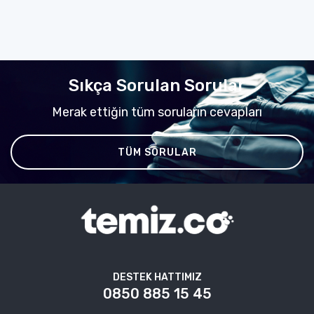
Sıkça Sorulan Sorular
Merak ettiğin tüm soruların cevapları
TÜM SORULAR
DESTEK HATTIMIZ
0850 885 15 45