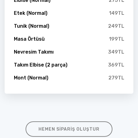
Elbise (Normal)
275TL
Etek (Normal)
149TL
Tunik (Normal)
249TL
Masa Örtüsü
199TL
Nevresim Takımı
349TL
Takım Elbise (2 parça)
369TL
Mont (Normal)
279TL
HEMEN SIPARIŞ OLUŞTUR