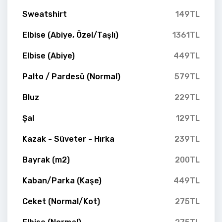
Sweatshirt
149TL
Elbise (Abiye, Özel/Taşlı)
1361TL
Elbise (Abiye)
449TL
Palto / Pardesü (Normal)
579TL
Bluz
229TL
Şal
129TL
Kazak - Süveter - Hırka
239TL
Bayrak (m2)
200TL
Kaban/Parka (Kaşe)
449TL
Ceket (Normal/Kot)
275TL