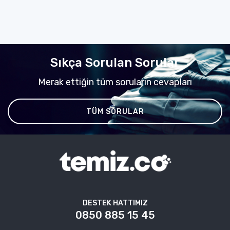
Sıkça Sorulan Sorular
Merak ettiğin tüm soruların cevapları
TÜM SORULAR
DESTEK HATTIMIZ
0850 885 15 45