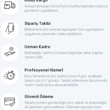
Kolay Kargo
Anlaşmalı kargo hizmetiyle İstanbul dışından kolayca
gönderim yapabilirsin.
Sipariş Takibi
Bildirimlere izin vererek siparişinin tüm aşamalarını
uygulama üzerinden takip edebilirsin.
Uzman Kadro
Belirlediğin tarihte ürünlerin kapından alınır, kapına
teslim edilir.
Profesyonel Hizmet
Kuru temizleme için teslim süresi 4 gün, ayakkabı
bakımı için 5-7 gündür. Tadilat eklenmesi durumunda
teslim tarihi ileriye alınarak bildirilir.
Güvenli Ödeme
Sipariş tutarın gönderdiğin ürün adedi ve onayladığın
ek işlemlere göre belirlenir. Ödemen siparişin hazır