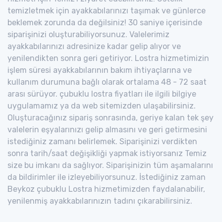
temizletmek için ayakkabılarınızı taşımak ve günlerce
beklemek zorunda da değilsiniz! 30 saniye içerisinde
siparişinizi oluşturabiliyorsunuz. Valelerimiz
ayakkabılarınızı adresinize kadar gelip alıyor ve
yenilendikten sonra geri getiriyor. Lostra hizmetimizin
işlem süresi ayakkabılarının bakım ihtiyaçlarına ve
kullanım durumuna bağlı olarak ortalama 48 - 72 saat
arası sürüyor. çubuklu lostra fiyatları ile ilgili bilgiye
uygulamamız ya da web sitemizden ulaşabilirsiniz.
Oluşturacağınız sipariş sonrasında, geriye kalan tek şey
valelerin eşyalarınızı gelip almasını ve geri getirmesini
istediğiniz zamanı belirlemek. Siparişinizi verdikten
sonra tarih/saat değişikliği yapmak istiyorsanız Temiz
size bu imkanı da sağlıyor. Siparişinizin tüm aşamalarını
da bildirimler ile izleyebiliyorsunuz. İstediğiniz zaman
Beykoz çubuklu Lostra hizmetimizden faydalanabilir,
yenilenmiş ayakkabılarınızın tadını çıkarabilirsiniz.