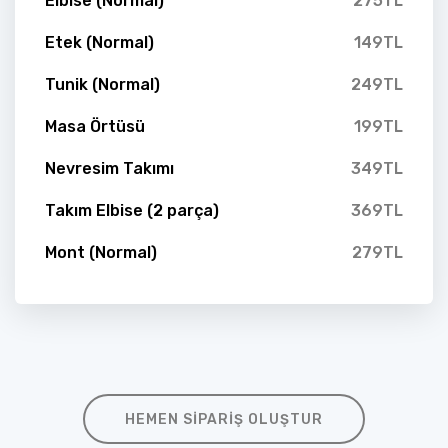
Elbise (Normal)
275TL
Etek (Normal)
149TL
Tunik (Normal)
249TL
Masa Örtüsü
199TL
Nevresim Takımı
349TL
Takım Elbise (2 parça)
369TL
Mont (Normal)
279TL
HEMEN SIPARIŞ OLUŞTUR