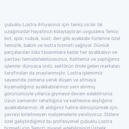
çubuklu Lostra ihtiyacınız için temiz.co bir tık
uzağınızda! Hayatınızı kolaylaştıran uygulama Temiz;
bot, spor, nubuk, süet, deri gibi ayakkabı türlerine özel
temizlik, bakım ve lostra hizmeti sağlıyor. Günlük
parçalardan lüks tasarımlara kadar her ayakkabıyı ve
çantayı temizletebiliyosunuz. Kalitemiz ve yaptığımız
işlemler dünyaca ünlü, sektörün önde gelen markaları
tarafından da onaylanmıştır. Lostra işlemimiz
sayesinde zamana yenik düşen ve atmaya
kıyamadığınız ayakkabılarınızı yeni alınmış
görünümüyle yıllarca giymeye devam edebilirsiniz.
Uzun zamandır rahatlığına ve kalitesine alıştığınız
ayakkabılarınızı, ilk aldığınız haline dönüştürmek için,
çevreyi kirletmeyen malzemelerle yeniliyoruz. Sizlere
özel geliştirdiğimiz bu profesyonel çubuklu Lostra
hizmeti için Temiz'i ziyaret edebilirsiniz! Üstelik