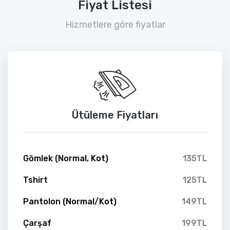
Fiyat Listesi
Hizmetlere göre fiyatlar
Ütüleme Fiyatları
Gömlek (Normal, Kot)
135TL
Tshirt
125TL
Pantolon (Normal/Kot)
149TL
Çarşaf
199TL