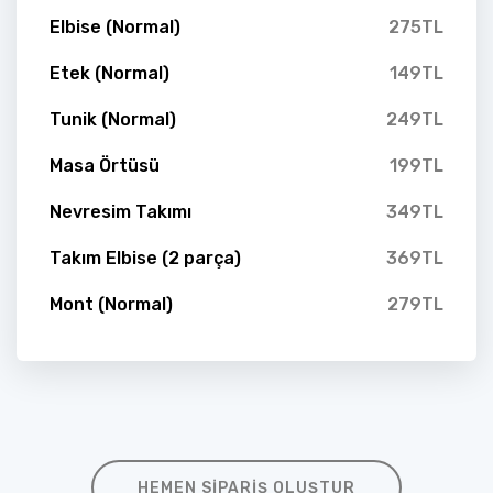
Elbise (Normal)
275TL
Etek (Normal)
149TL
Tunik (Normal)
249TL
Masa Örtüsü
199TL
Nevresim Takımı
349TL
Takım Elbise (2 parça)
369TL
Mont (Normal)
279TL
HEMEN SIPARIŞ OLUŞTUR