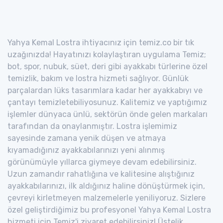
Yahya Kemal Lostra ihtiyacınız için temiz.co bir tık
uzağınızda! Hayatınızı kolaylaştıran uygulama Temiz;
bot, spor, nubuk, süet, deri gibi ayakkabı türlerine özel
temizlik, bakım ve lostra hizmeti sağlıyor. Günlük
parçalardan lüks tasarımlara kadar her ayakkabıyı ve
çantayı temizletebiliyosunuz. Kalitemiz ve yaptığımız
işlemler dünyaca ünlü, sektörün önde gelen markaları
tarafından da onaylanmıştır. Lostra işlemimiz
sayesinde zamana yenik düşen ve atmaya
kıyamadığınız ayakkabılarınızı yeni alınmış
görünümüyle yıllarca giymeye devam edebilirsiniz.
Uzun zamandır rahatlığına ve kalitesine alıştığınız
ayakkabılarınızı, ilk aldığınız haline dönüştürmek için,
çevreyi kirletmeyen malzemelerle yeniliyoruz. Sizlere
özel geliştirdiğimiz bu profesyonel Yahya Kemal Lostra
hizmeti için Temiz'i ziyaret edebilirsiniz! Üstelik