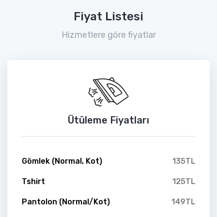
Fiyat Listesi
Hizmetlere göre fiyatlar
Ütüleme Fiyatları
Gömlek (Normal, Kot)
135TL
Tshirt
125TL
Pantolon (Normal/Kot)
149TL