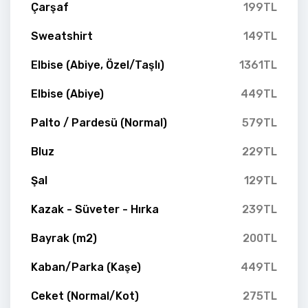
Çarşaf
199TL
Sweatshirt
149TL
Elbise (Abiye, Özel/Taşlı)
1361TL
Elbise (Abiye)
449TL
Palto / Pardesü (Normal)
579TL
Bluz
229TL
Şal
129TL
Kazak - Süveter - Hırka
239TL
Bayrak (m2)
200TL
Kaban/Parka (Kaşe)
449TL
Ceket (Normal/Kot)
275TL