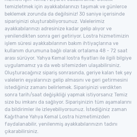
temizletmek için ayakkabılarınızı taşımak ve günlerce
beklemek zorunda da değilsiniz! 30 saniye içerisinde
siparişinizi oluşturabiliyorsunuz. Valelerimiz
ayakkabılarınızı adresinize kadar gelip alıyor ve
yenilendikten sonra geri getiriyor. Lostra hizmetimizin
işlem süresi ayakkabılarının bakım ihtiyaçlarına ve
kullanım durumuna bağlı olarak ortalama 48 - 72 saat
arası sürüyor. Yahya Kemal lostra fiyatları ile ilgili bilgiye
uygulamamız ya da web sitemizden ulaşabilirsiniz.
Oluşturacağınız sipariş sonrasında, geriye kalan tek şey
valelerin eşyalarınızı gelip almasını ve geri getirmesini
istediğiniz zamanı belirlemek. Siparişinizi verdikten
sonra tarih/saat değişikliği yapmak istiyorsanız Temiz
size bu imkanı da sağlıyor. Siparişinizin tüm aşamalarını
da bildirimler ile izleyebiliyorsunuz. İstediğiniz zaman
Kağıthane Yahya Kemal Lostra hizmetimizden
faydalanabilir, yenilenmiş ayakkabılarınızın tadını
çıkarabilirsiniz.