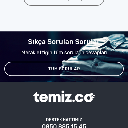
Sıkça Sorulan Sorular
Merak ettiğin tüm soruların cevapları
TÜM SORULAR
DESTEK HATTIMIZ
0850 885 15 45