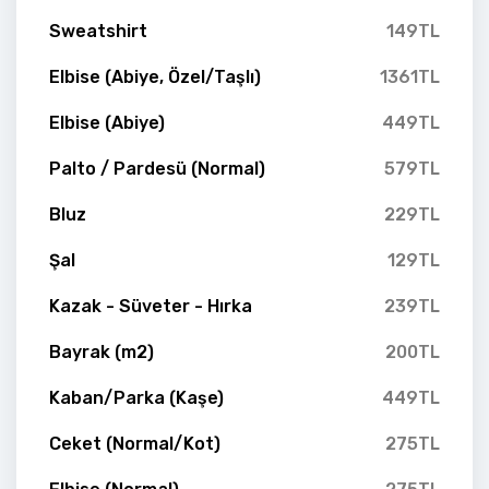
Sweatshirt
149TL
Elbise (Abiye, Özel/Taşlı)
1361TL
Elbise (Abiye)
449TL
Palto / Pardesü (Normal)
579TL
Bluz
229TL
Şal
129TL
Kazak - Süveter - Hırka
239TL
Bayrak (m2)
200TL
Kaban/Parka (Kaşe)
449TL
Ceket (Normal/Kot)
275TL