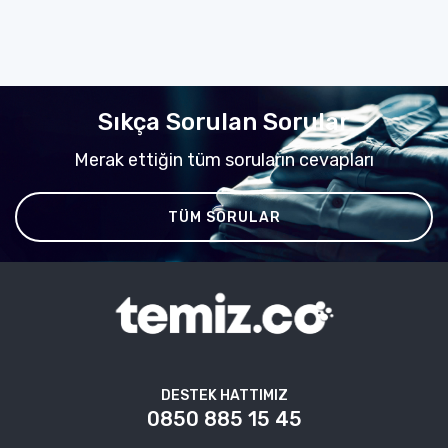
Sıkça Sorulan Sorular
Merak ettiğin tüm soruların cevapları
TÜM SORULAR
DESTEK HATTIMIZ
0850 885 15 45