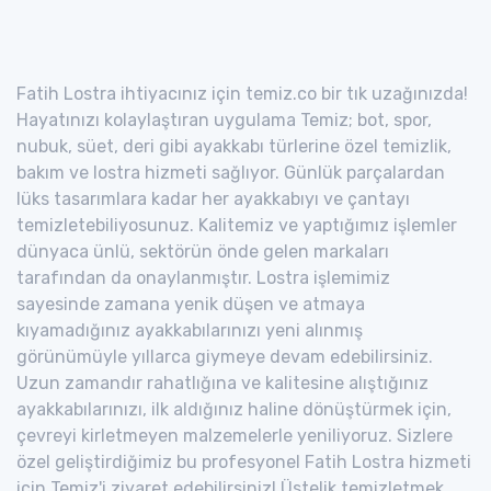
Fatih Lostra ihtiyacınız için temiz.co bir tık uzağınızda!
Hayatınızı kolaylaştıran uygulama Temiz; bot, spor,
nubuk, süet, deri gibi ayakkabı türlerine özel temizlik,
bakım ve lostra hizmeti sağlıyor. Günlük parçalardan
lüks tasarımlara kadar her ayakkabıyı ve çantayı
temizletebiliyosunuz. Kalitemiz ve yaptığımız işlemler
dünyaca ünlü, sektörün önde gelen markaları
tarafından da onaylanmıştır. Lostra işlemimiz
sayesinde zamana yenik düşen ve atmaya
kıyamadığınız ayakkabılarınızı yeni alınmış
görünümüyle yıllarca giymeye devam edebilirsiniz.
Uzun zamandır rahatlığına ve kalitesine alıştığınız
ayakkabılarınızı, ilk aldığınız haline dönüştürmek için,
çevreyi kirletmeyen malzemelerle yeniliyoruz. Sizlere
özel geliştirdiğimiz bu profesyonel Fatih Lostra hizmeti
için Temiz'i ziyaret edebilirsiniz! Üstelik temizletmek