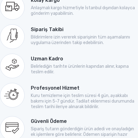
Kolay Kargo
Anlaşmalı kargo hizmetiyle İstanbul dışından kolayca
gönderim yapabilirsin.
Sipariş Takibi
Bildirimlere izin vererek siparişinin tüm aşamalarını
uygulama üzerinden takip edebilirsin.
Uzman Kadro
Belirlediğin tarihte ürünlerin kapından alınır, kapına
teslim edilir.
Profesyonel Hizmet
Kuru temizleme için teslim süresi 4 gün, ayakkabı
bakımı için 5-7 gündür. Tadilat eklenmesi durumunda
teslim tarihi ileriye alınarak bildirilir.
Güvenli Ödeme
Sipariş tutarın gönderdiğin ürün adedi ve onayladığın
ek işlemlere göre belirlenir. Ödemen siparişin hazır