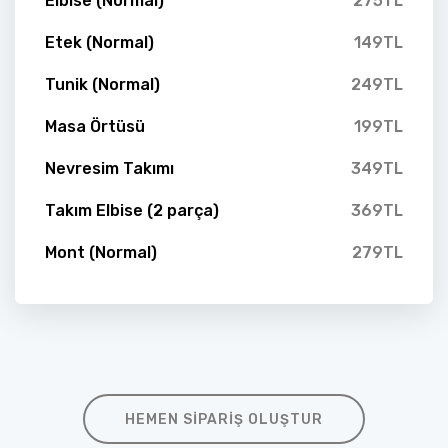
Elbise (Normal)
275TL
Etek (Normal)
149TL
Tunik (Normal)
249TL
Masa Örtüsü
199TL
Nevresim Takımı
349TL
Takım Elbise (2 parça)
369TL
Mont (Normal)
279TL
HEMEN SIPARIŞ OLUŞTUR