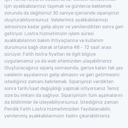
için ayakkabılarınızı taşımak ve günlerce beklemek
zorunda da değilsiniz! 30 saniye içerisinde siparişinizi
oluşturabiliyorsunuz. Valelerimiz ayakkabılarınızı
adresinize kadar gelip alıyor ve yenilendikten sonra geri
getiriyor. Lostra hizmetimizin işlem süresi
ayakkabılarının bakım ihtiyaçlarına ve kullanım
durumuna bağlı olarak ortalama 48 - 72 saat arası
sürüyor. Fatih lostra fiyatları ile ilgili bilgiye
uygulamamız ya da web sitemizden ulaşabilirsiniz.
Oluşturacağınız sipariş sonrasında, geriye kalan tek şey
valelerin eşyalarınızı gelip almasını ve geri getirmesini
istediğiniz zamanı belirlemek. Siparişinizi verdikten
sonra tarih/saat değişikliği yapmak istiyorsanız Temiz
size bu imkanı da sağlıyor. Siparişinizin tüm aşamalarını
da bildirimler ile izleyebiliyorsunuz. İstediğiniz zaman
Pendik Fatih Lostra hizmetimizden faydalanabilir,
yenilenmiş ayakkabılarınızın tadını çıkarabilirsiniz.