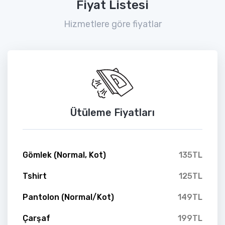
Fiyat Listesi
Hizmetlere göre fiyatlar
Ütüleme Fiyatları
Gömlek (Normal, Kot)
135TL
Tshirt
125TL
Pantolon (Normal/Kot)
149TL
Çarşaf
199TL