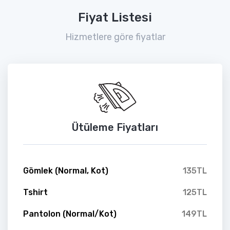
Fiyat Listesi
Hizmetlere göre fiyatlar
Ütüleme Fiyatları
Gömlek (Normal, Kot)
135TL
Tshirt
125TL
Pantolon (Normal/Kot)
149TL