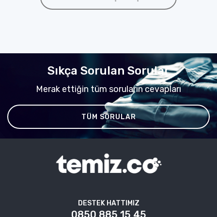
Sıkça Sorulan Sorular
Merak ettiğin tüm soruların cevapları
TÜM SORULAR
DESTEK HATTIMIZ
0850 885 15 45