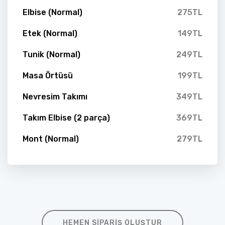
Elbise (Normal)
275TL
Etek (Normal)
149TL
Tunik (Normal)
249TL
Masa Örtüsü
199TL
Nevresim Takımı
349TL
Takım Elbise (2 parça)
369TL
Mont (Normal)
279TL
HEMEN SIPARIŞ OLUŞTUR