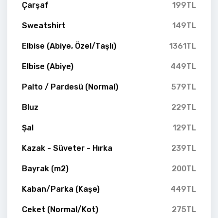
Çarşaf
199TL
Sweatshirt
149TL
Elbise (Abiye, Özel/Taşlı)
1361TL
Elbise (Abiye)
449TL
Palto / Pardesü (Normal)
579TL
Bluz
229TL
Şal
129TL
Kazak - Süveter - Hırka
239TL
Bayrak (m2)
200TL
Kaban/Parka (Kaşe)
449TL
Ceket (Normal/Kot)
275TL