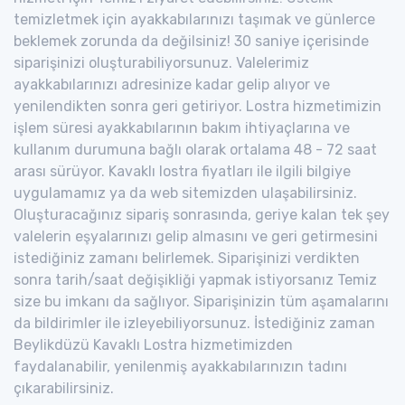
temizletmek için ayakkabılarınızı taşımak ve günlerce
beklemek zorunda da değilsiniz! 30 saniye içerisinde
siparişinizi oluşturabiliyorsunuz. Valelerimiz
ayakkabılarınızı adresinize kadar gelip alıyor ve
yenilendikten sonra geri getiriyor. Lostra hizmetimizin
işlem süresi ayakkabılarının bakım ihtiyaçlarına ve
kullanım durumuna bağlı olarak ortalama 48 - 72 saat
arası sürüyor. Kavaklı lostra fiyatları ile ilgili bilgiye
uygulamamız ya da web sitemizden ulaşabilirsiniz.
Oluşturacağınız sipariş sonrasında, geriye kalan tek şey
valelerin eşyalarınızı gelip almasını ve geri getirmesini
istediğiniz zamanı belirlemek. Siparişinizi verdikten
sonra tarih/saat değişikliği yapmak istiyorsanız Temiz
size bu imkanı da sağlıyor. Siparişinizin tüm aşamalarını
da bildirimler ile izleyebiliyorsunuz. İstediğiniz zaman
Beylikdüzü Kavaklı Lostra hizmetimizden
faydalanabilir, yenilenmiş ayakkabılarınızın tadını
çıkarabilirsiniz.