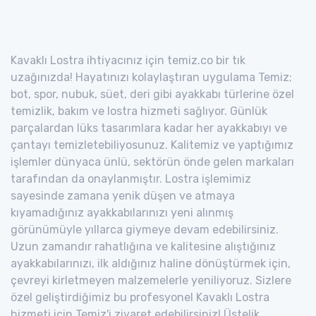
Kavaklı Lostra ihtiyacınız için temiz.co bir tık
uzağınızda! Hayatınızı kolaylaştıran uygulama Temiz;
bot, spor, nubuk, süet, deri gibi ayakkabı türlerine özel
temizlik, bakım ve lostra hizmeti sağlıyor. Günlük
parçalardan lüks tasarımlara kadar her ayakkabıyı ve
çantayı temizletebiliyosunuz. Kalitemiz ve yaptığımız
işlemler dünyaca ünlü, sektörün önde gelen markaları
tarafından da onaylanmıştır. Lostra işlemimiz
sayesinde zamana yenik düşen ve atmaya
kıyamadığınız ayakkabılarınızı yeni alınmış
görünümüyle yıllarca giymeye devam edebilirsiniz.
Uzun zamandır rahatlığına ve kalitesine alıştığınız
ayakkabılarınızı, ilk aldığınız haline dönüştürmek için,
çevreyi kirletmeyen malzemelerle yeniliyoruz. Sizlere
özel geliştirdiğimiz bu profesyonel Kavaklı Lostra
hizmeti için Temiz'i ziyaret edebilirsiniz! Üstelik