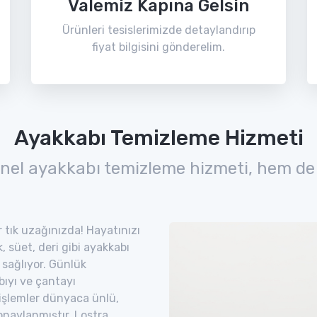
Valemiz Kapına Gelsin
Ürünleri tesislerimizde detaylandırıp
fiyat bilgisini gönderelim.
Ayakkabı Temizleme Hizmeti
nel ayakkabı temizleme hizmeti, hem de
r tık uzağınızda! Hayatınızı
 süet, deri gibi ayakkabı
 sağlıyor. Günlük
bıyı ve çantayı
 işlemler dünyaca ünlü,
naylanmıştır. Lostra