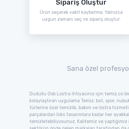
Sipariş Oluştur
Ürün seçerek vakit kaybetme. Yalnızca
uygun zamanı seç ve sipariş oluştur.
Sana özel profesyo
Dudullu Osb Lostra ihtiyacınız için temiz.co bi
kolaylaştıran uygulama Temiz; bot, spor, nubuk,
türlerine özel temizlik, bakım ve lostra hizmeti
parçalardan lüks tasarımlara kadar her ayakka
temizletebiliyosunuz. Kalitemiz ve yaptığımız
sektörün önde gelen markaları tarafından da o