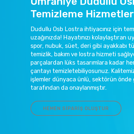
Ümraniye Dudullu Os
Temizleme Hizmetler
Dudullu Osb Lostra ihtiyacınız için temi
uzağınızda! Hayatınızı kolaylaştıran u
spor, nubuk, süet, deri gibi ayakkabı tü
temizlik, bakım ve lostra hizmeti sağlıy
parçalardan lüks tasarımlara kadar he
çantayı temizletebiliyosunuz. Kalitemi
işlemler dünyaca ünlü, sektörün önde 
tarafından da onaylanmıştır.
HEMEN SIPARIŞ OLUŞTUR