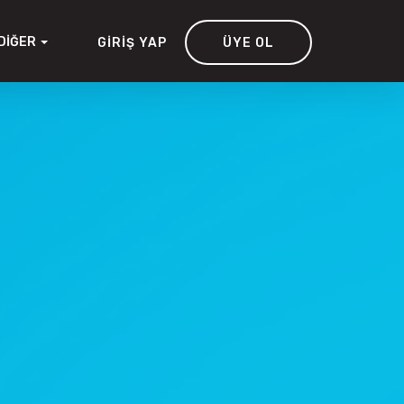
DIĞER
GIRIŞ YAP
ÜYE OL