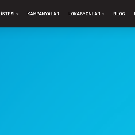
LISTESI
KAMPANYALAR
LOKASYONLAR
BLOG