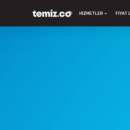
HIZMETLER
FIYAT 